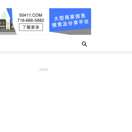
- 赞助商 -