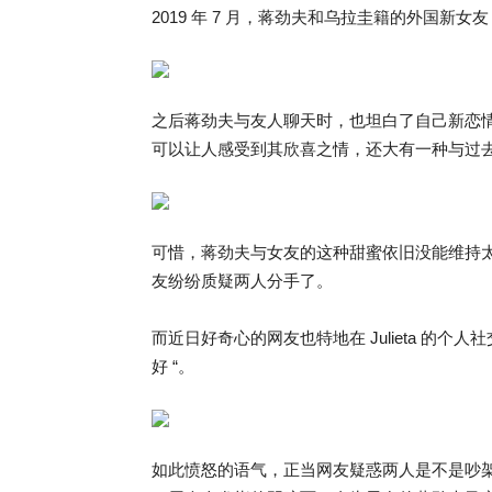
2019 年 7 月，蒋劲夫和乌拉圭籍的外国新女友 
之后蒋劲夫与友人聊天时，也坦白了自己新恋情的
可以让人感受到其欣喜之情，还大有一种与过
可惜，蒋劲夫与女友的这种甜蜜依旧没能维持太
友纷纷质疑两人分手了。
而近日好奇心的网友也特地在 Julieta 的个
好 “。
如此愤怒的语气，正当网友疑惑两人是不是吵架时，1