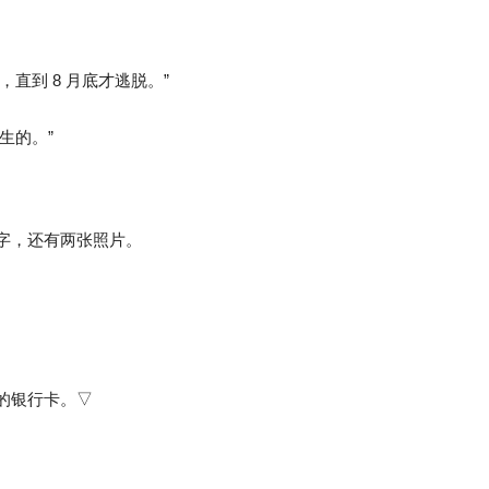
直到 8 月底才逃脱。”
生的。”
页面的文字，还有两张照片。
掉的银行卡。▽