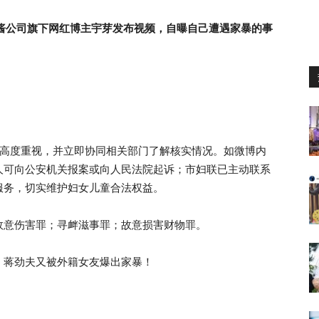
api 酱公司旗下网红博主宇芽发布视频，自曝自己遭遇家暴的事
对此高度重视，并立即协同相关部门了解核实情况。如微博内
人可向公安机关报案或向人民法院起诉；市妇联已主动联系
服务，切实维护妇女儿童合法权益。
故意伤害罪；寻衅滋事罪；故意损害财物罪。
，蒋劲夫又被外籍女友爆出家暴！