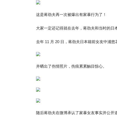
这是蒋劲夫再一次被爆出有家暴行为了！
大家一定还记得就在去年，蒋劲夫和当时的日
去年 11 月 20 日，蒋劲夫日本籍前女友中
并晒出了伤情照片，伤痕累累触目惊心。
随后蒋劲夫在微博承认了家暴女友事实并公开