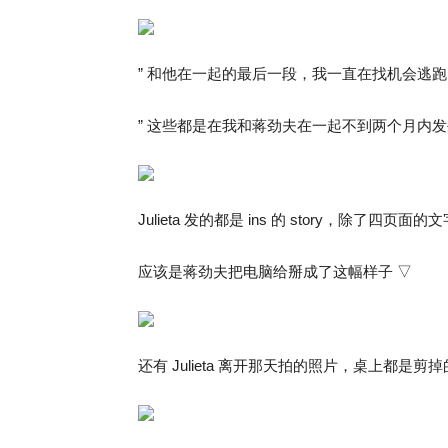
” 和他在一起的最后一段，我一直在找机会逃跑，
” 这些都是在我和蒋劲夫在一起不到两个月内发
Julieta 发的都是 ins 的 story，除了四
应该是蒋劲夫把电脑给掰成了这幅样子 ▽
还有 Julieta 离开那天拍的照片，桌上都是剪