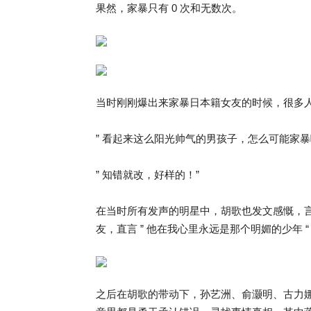
果然，家暴只有 0 次和无数次。
当时刚刚爆出来家暴日本籍女友的时候，很多
” 看起来这么阳光帅气的男孩子，怎么可能家暴
” 知错就改，好样的！”
在当时所有发声的明星中，胡歌也发文感慨，言语
友，直言 ” 他在我心里永远是那个明媚的少年
之后在胡歌的带动下，孙艺洲、俞灏明、古力