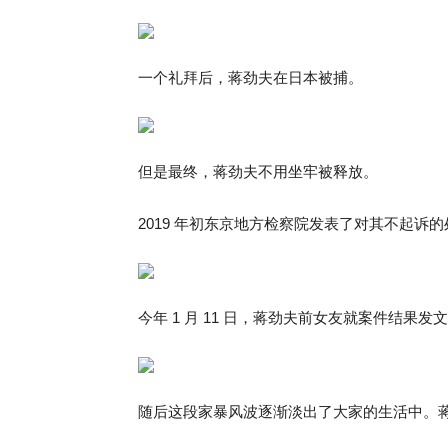
一个礼拜后，蒋劲夫在日本被捕。
但是最终，蒋劲夫不用坐牢被释放。
2019 年初东京地方检察院发表了对其不起诉
今年 1 月 11 日，蒋劲夫前女友就案件结果
随后这段家暴风波逐渐淡出了大家的生活中。