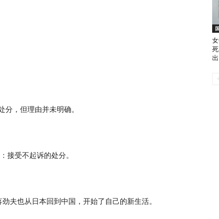
女
死
出
的处分，但理由并未明确。
发文：接受不起诉的处分。
蒋劲夫也从日本回到中国，开始了自己的新生活。