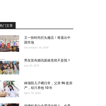
热门文章
又一快时尚巨头撤店！将退出中
国市场
December 14, 2018
男友宣布婚讯新娘竟然不是我？
July 26, 2019
林瑞阳儿子晒日常，父亲 96 套房
产，却只养他 10 年
April 19, 2022
张继科表白金晨语出惊人，金晨