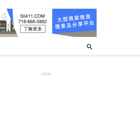
- 赞助商 -