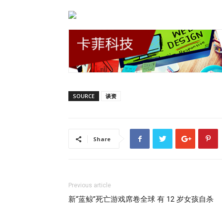
SOURCE
谈资
Share
Previous article
新“蓝鲸”死亡游戏席卷全球 有 12 岁女孩自杀