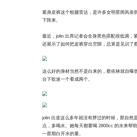
紧身皮裤这个粗腿雷达，是许多女明星闻风丧
下阵来。
最近，jolin 出席记者会全身黑色搭配很低调，
还展示了如何把皮裤穿出空隙，总算是见识了
这么好的身材当然不是白来的，蔡依林就自曝
台下歌迷一个看成两个。
jolin 出道这么多年就没有胖过的时候，那
点，多喝水。她每天都要喝 2800cc 的水
一星期白开水的量。