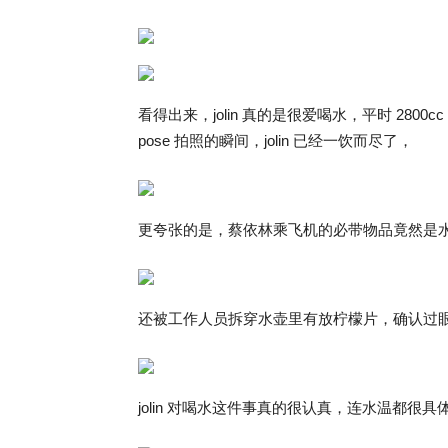
看得出来，jolin 真的是很爱喝水，平时 28
pose 拍照的瞬间，jolin 已经一饮而尽了，
更夸张的是，蔡依林乘飞机的必带物品竟然是水壶
还被工作人员拆穿水壶里有放柠檬片，确认过
jolin 对喝水这件事真的很认真，连水温都很具