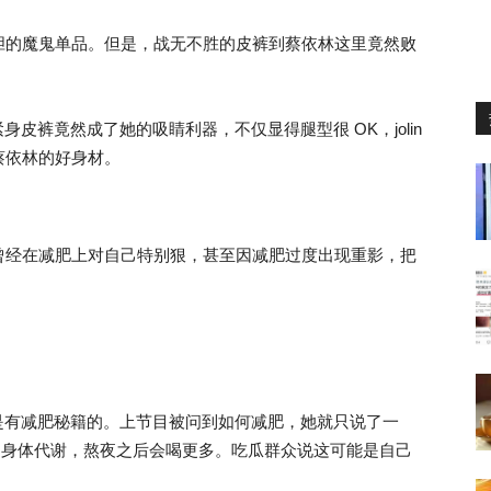
胆的魔鬼单品。但是，战无不胜的皮裤到蔡依林这里竟然败
紧身皮裤竟然成了她的吸睛利器，不仅显得腿型很 OK，jolin
蔡依林的好身材。
曾经在减肥上对自己特别狠，甚至因减肥过度出现重影，把
自然是有减肥秘籍的。上节目被问到如何减肥，她就只说了一
来帮助身体代谢，熬夜之后会喝更多。吃瓜群众说这可能是自己