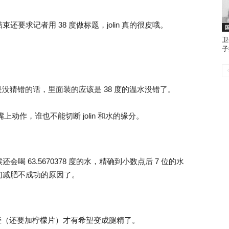
要求记者用 38 度做标题，jolin 真的很皮哦。
卫
子
要是没猜错的话，里面装的应该是 38 度的温水没错了。
嘴上动作，谁也不能切断 jolin 和水的缘分。
 63.5670378 度的水，精确到小数点后 7 位的水
们减肥不成功的原因了。
水壶（还要加柠檬片）才有希望变成腿精了。