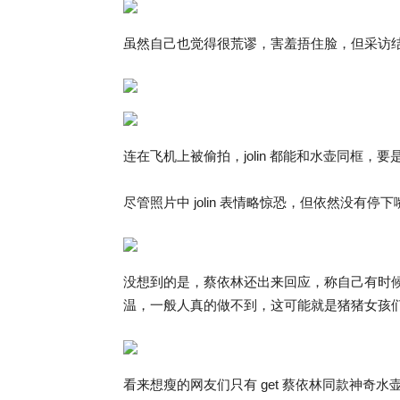
虽然自己也觉得很荒谬，害羞捂住脸，但采访结束还
连在飞机上被偷拍，jolin 都能和水壶同框，
尽管照片中 jolin 表情略惊恐，但依然没有停下
没想到的是，蔡依林还出来回应，称自己有时候还会喝
温，一般人真的做不到，这可能就是猪猪女孩
看来想瘦的网友们只有 get 蔡依林同款神奇