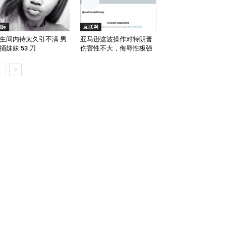
国际
互联网
生间内待太久引不满 男
亚马逊这波操作对特朗普
捅妹妹 53 刀
伤害性不大，侮辱性极强