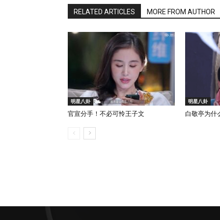
RELATED ARTICLES
MORE FROM AUTHOR
明星八卦
明星八卦
官宣分手！不必可怜王子文
白敬亭为什