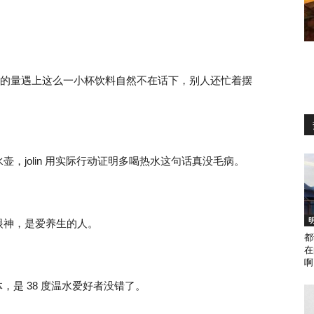
00cc 的量遇上这么一小杯饮料自然不在话下，别人还忙着摆
，jolin 用实际行动证明多喝热水这句话真没毛病。
眼神，是爱养生的人。
都
在
啊
体，是 38 度温水爱好者没错了。