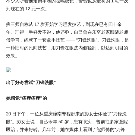
不少人听着他走街串巷的吆喝成长，价钱也从最初的 1 毛一次
到现在的 12 元一次。
熊三师自称从 17 岁开始学习理发技艺，到现在已有四十余
年。理得一手好发不说，他还称，自己曾在乐至老家跟随老师
傅学习，练就了一套拿手技艺 —— “刀锋洗眼”。刀锋洗眼，是
一种旧时的民间技艺，用刀锋在眼皮内侧轻刮，以达到明目的
效果。
出于好奇尝试“刀锋洗眼”
她感觉“痛痒痛痒”的
20 日下午，一位从重庆潼南专程赶来的彭女士体验了“刀锋洗
眼”。彭女士说，自己今年 50 岁，患有眼疾，曾前往多家医院
医治，并未好转。几年前，她在媒体上看到了熊师傅的“刀锋