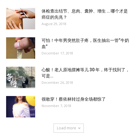
体检查出结节、息肉、囊肿、增生 … 哪个才是
癌症的先兆？
August 29, 2018
可怕！中年男突然肚子疼，医生抽出一管“牛奶
血”
December 17, 2018
心酸！老人原地摆摊等儿 30 年，终于找到了，
可是…
December 26, 2018
很敢穿！蔡依林转过身全场都惊了
November 7, 2018
Load more