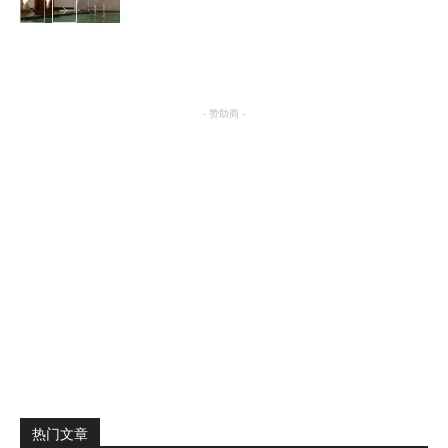
养生
- 赞助商 -
热门文章