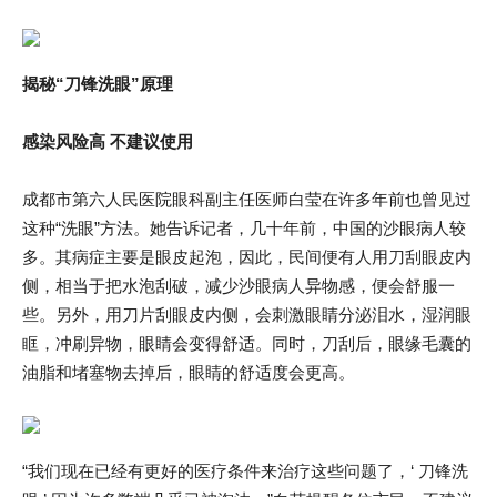
揭秘“刀锋洗眼”原理
感染风险高 不建议使用
成都市第六人民医院眼科副主任医师白莹在许多年前也曾见过
这种“洗眼”方法。她告诉记者，几十年前，中国的沙眼病人较
多。其病症主要是眼皮起泡，因此，民间便有人用刀刮眼皮内
侧，相当于把水泡刮破，减少沙眼病人异物感，便会舒服一
些。另外，用刀片刮眼皮内侧，会刺激眼睛分泌泪水，湿润眼
眶，冲刷异物，眼睛会变得舒适。同时，刀刮后，眼缘毛囊的
油脂和堵塞物去掉后，眼睛的舒适度会更高。
“我们现在已经有更好的医疗条件来治疗这些问题了，‘ 刀锋洗