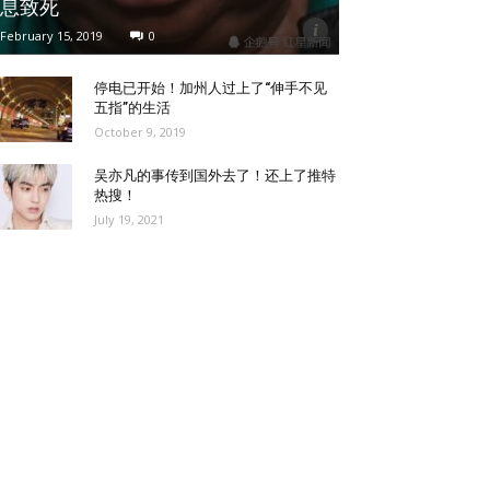
息致死
February 15, 2019
0
停电已开始！加州人过上了“伸手不见
五指”的生活
October 9, 2019
吴亦凡的事传到国外去了！还上了推特
热搜！
July 19, 2021