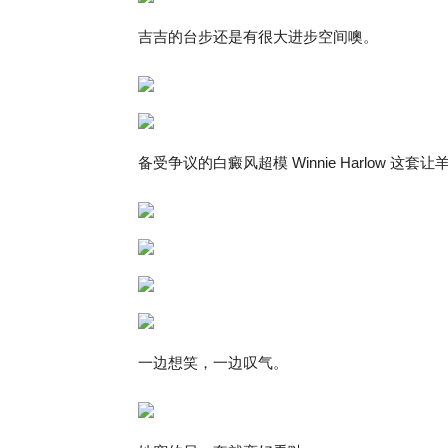
吉吉的台步还是有很大进步空间噢。
备受争议的白癜风超模 Winnie Harlow 这
一边想笑，一边叹气。