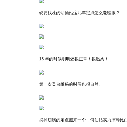
硬要找茬的话仙姑这几年定点怎么老瞪眼？
15 年的时候明明还很正常！很温柔！
第一次登台维秘的时候也很自然。
摘掉翅膀的定点照来一个，何仙姑实力演绎比白