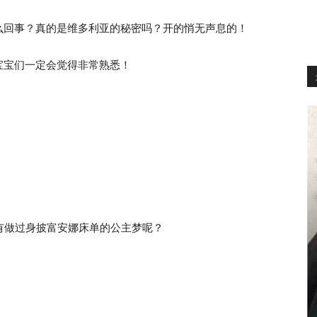
么回事？真的是维多利亚的秘密吗？开的悄无声息的！
宝宝们一定会觉得非常熟悉！
姑娘没有做过身披富安娜床单的公主梦呢？