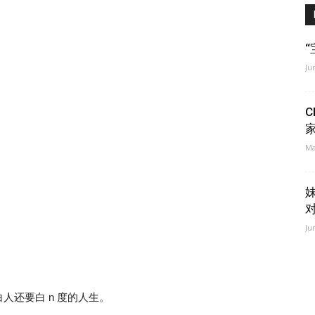
Ju
Ma
Ju
人还要白 n 度的人生。