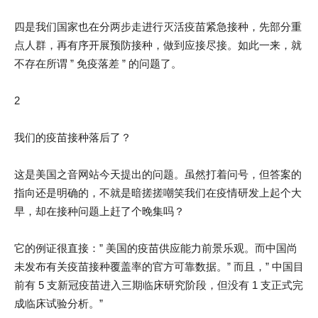
四是我们国家也在分两步走进行灭活疫苗紧急接种，先部分重
点人群，再有序开展预防接种，做到应接尽接。如此一来，就
不存在所谓 ” 免疫落差 ” 的问题了。
2
我们的疫苗接种落后了？
这是美国之音网站今天提出的问题。虽然打着问号，但答案的
指向还是明确的，不就是暗搓搓嘲笑我们在疫情研发上起个大
早，却在接种问题上赶了个晚集吗？
它的例证很直接：” 美国的疫苗供应能力前景乐观。而中国尚
未发布有关疫苗接种覆盖率的官方可靠数据。” 而且，” 中国目
前有 5 支新冠疫苗进入三期临床研究阶段，但没有 1 支正式完
成临床试验分析。”