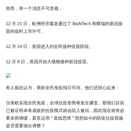
然而，有一个消息不可忽视：
12 月 21 日，欧洲经济紧急通过了 BioNTech 和辉瑞的新冠疫
苗的临时上市许可。
12 月 14 日，美国进入到全民接种疫苗阶段。
12 月 8 日，英国开始大规模接种新冠疫苗。
有人据此认为，美欧全民免疫指日可待。他们还担心起来：
当美欧实现全民免疫，全球抗疫形势将发生骤变。那我们目前
已被证明卓有成效的抗疫模式就会陷入被动，因此现在就有必
要未雨绸缪，甚至运用 ” 底线思维 ” 想想如今的防疫抗疫措施
是否需要做出调整？