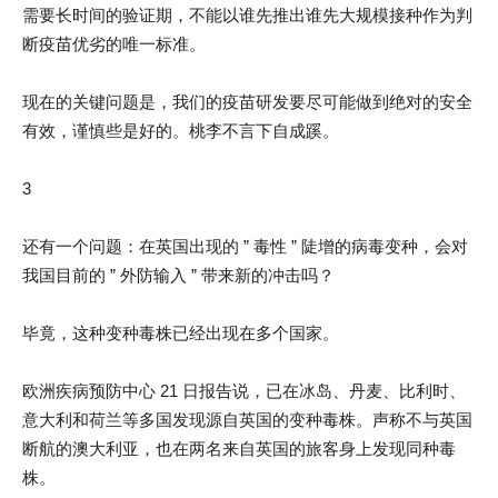
需要长时间的验证期，不能以谁先推出谁先大规模接种作为判
断疫苗优劣的唯一标准。
现在的关键问题是，我们的疫苗研发要尽可能做到绝对的安全
有效，谨慎些是好的。桃李不言下自成蹊。
3
还有一个问题：在英国出现的 ” 毒性 ” 陡增的病毒变种，会对
我国目前的 ” 外防输入 ” 带来新的冲击吗？
毕竟，这种变种毒株已经出现在多个国家。
欧洲疾病预防中心 21 日报告说，已在冰岛、丹麦、比利时、
意大利和荷兰等多国发现源自英国的变种毒株。声称不与英国
断航的澳大利亚，也在两名来自英国的旅客身上发现同种毒
株。