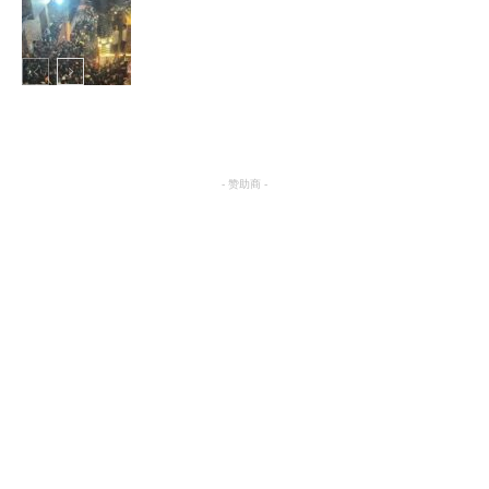
国际
国际
- 赞助商 -