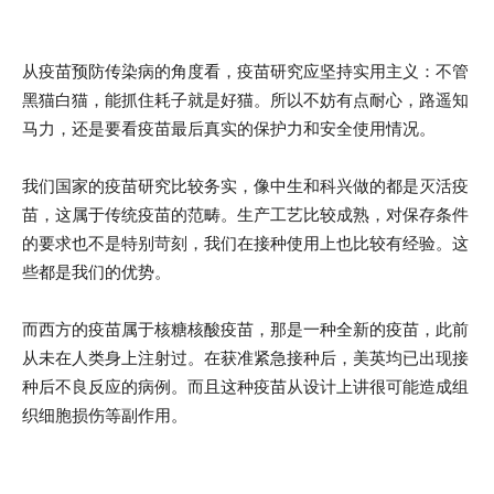
从疫苗预防传染病的角度看，疫苗研究应坚持实用主义：不管
黑猫白猫，能抓住耗子就是好猫。所以不妨有点耐心，路遥知
马力，还是要看疫苗最后真实的保护力和安全使用情况。
我们国家的疫苗研究比较务实，像中生和科兴做的都是灭活疫
苗，这属于传统疫苗的范畴。生产工艺比较成熟，对保存条件
的要求也不是特别苛刻，我们在接种使用上也比较有经验。这
些都是我们的优势。
而西方的疫苗属于核糖核酸疫苗，那是一种全新的疫苗，此前
从未在人类身上注射过。在获准紧急接种后，美英均已出现接
种后不良反应的病例。而且这种疫苗从设计上讲很可能造成组
织细胞损伤等副作用。