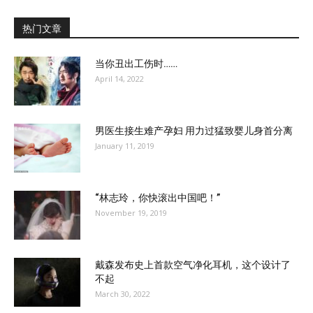
热门文章
当你丑出工伤时……
April 14, 2022
男医生接生难产孕妇 用力过猛致婴儿身首分离
January 11, 2019
“林志玲，你快滚出中国吧！”
November 19, 2019
戴森发布史上首款空气净化耳机，这个设计了
不起
March 30, 2022