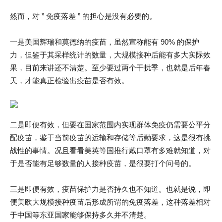
然而，对 ” 免疫落差 ” 的担心是没有必要的。
一是美国辉瑞和莫德纳的疫苗，虽然宣称能有 90% 的保护
力，但鉴于其采样统计的数量，大规模接种后能有多大实际效
果，目前来讲还不清楚。至少要过两个干扰季，也就是后年春
天，才能真正检验出疫苗是否有效。
二是即便有效，但要在国家范围内实现群体免疫仍需要公平分
配疫苗，鉴于当前疫苗的运输和存储等后勤要求，这是很有挑
战性的事情。况且看看美英等国推行戴口罩有多难就知道，对
于是否能有足够数量的人接种疫苗，是很要打个问号的。
三是即便有效，疫苗保护力是否持久也不知道。也就是说，即
便美欧大规模接种疫苗后形成所谓的免疫落差，这种落差相对
于中国等东亚国家能够保持多久并不清楚。