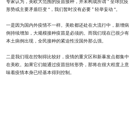
专家认为，美欧大范围的疫苗接种，并未构成所谓 ” 全球抗疫
形势或主要矛盾巨变 “，我们暂时没有必要 ” 轻举妄动 “。
一是因为国内外疫情不一样。美欧都还处在大流行中，新增病
例持续增加，大规模接种疫苗是必须的。而我们现在已很少有
本土病例出现，全民接种的紧迫性没国外那么强。
二是我们现在控制得比较好，疫情的重灾区和新暴发点都集中
在美欧。如果它们能通过疫苗扭转形势，那将在很大程度上意
味着疫情本身已经基本得到控制。