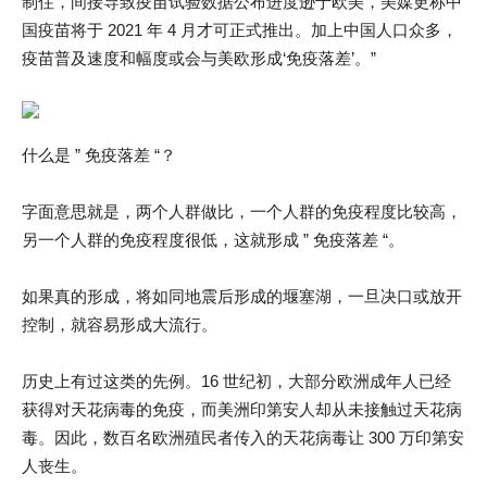
制住，间接导致疫苗试验数据公布进度逊于欧美，美媒更称中
国疫苗将于 2021 年 4 月才可正式推出。加上中国人口众多，
疫苗普及速度和幅度或会与美欧形成‘免疫落差’。”
什么是 ” 免疫落差 “？
字面意思就是，两个人群做比，一个人群的免疫程度比较高，
另一个人群的免疫程度很低，这就形成 ” 免疫落差 “。
如果真的形成，将如同地震后形成的堰塞湖，一旦决口或放开
控制，就容易形成大流行。
历史上有过这类的先例。16 世纪初，大部分欧洲成年人已经
获得对天花病毒的免疫，而美洲印第安人却从未接触过天花病
毒。因此，数百名欧洲殖民者传入的天花病毒让 300 万印第安
人丧生。