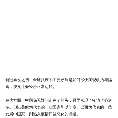
新冠暴发之初，全球抗疫的主要矛盾是如何尽快实现收治与隔
离，恢复社会经济正常运转。
在这方面，中国毫无疑问走在了前头，最早实现了疫情形势逆
转。但以美欧为代表的一些国家和以印度、巴西为代表的一些
发展中国家，则陷入疫情日益恶化的境遇。