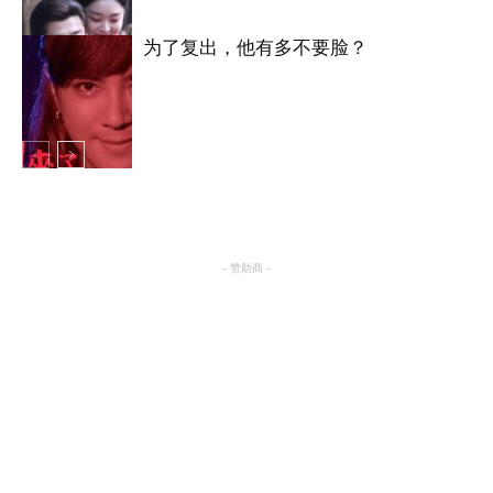
为了复出，他有多不要脸？
明星八卦
明星八卦
- 赞助商 -