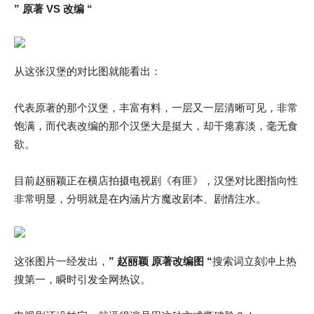
” 原著 VS 改编 “
从这张汉堡的对比图就能看出：
代表原著的那个汉堡，丰富有料，一层又一层清晰可见，非常
饱满，而代表改编的那个汉堡大是挺大，却干瘪寡淡，毫无食
欲。
目前赵丽颖正在横店拍摄电视剧《有匪》，汉堡对比图指向性
非常明显，分明就是在内涵片方魔改剧本、剧情注水。
这张图片一经发出，
” 赵丽颖 原著改编图 “
搜索词立刻冲上热
搜第一，瞬时引发全网热议。