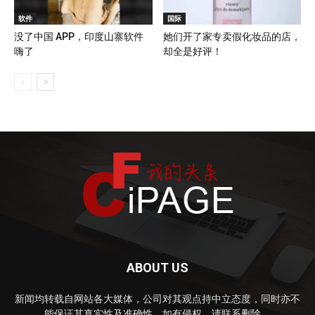
软件
国际
没了中国 APP，印度山寨软件
她们开了家专卖假化妆品的店，
嗨了
却全是好评！
ABOUT US
新闻均转载自网站各大媒体，公司对其观点持中立态度，同时亦不
能保证其真实性及准确性，如有侵权，请联系删除。