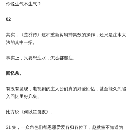
你说生气不生气？
02
其实，《楚乔传》这种重新剪辑抻集数的操作，还只是注水大
法的其中一招。
事实上，只要想注水，怎么都能注。
回忆杀。
有没有发现，电视剧的主人公们真的好爱回忆，甚至能久久陷
入回忆里好几集。
比方说《何以笙箫默》。
31 集，一众角色们都恩恩爱爱各归各位了，赵默笙不知道为