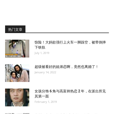
热门文章
惊险！大妈欲强行上火车一脚踩空，被带倒摔
下铁轨
July 1, 2019
超级被看好的姐弟恋啊，竟然也离婚了！
January 14, 2022
女孩分饰 6 角与高富帅热恋 2 年，在派出所见
其第一面
February 1, 2019