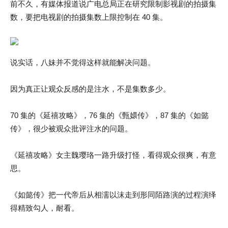
前不久，有媒体报道说广电总局正在研究限制影视剧的拍摄集
数，要把电视剧的拍摄集数上限控制在 40 集。
说实话，八妹并不觉得这样就能解决问题。
因为真正让观众反感的是注水，不是集数多少。
70 集的《延禧攻略》，76 集的《甄嬛传》，87 集的《如懿
传》，很少被观众批评注水的问题。
《延禧攻略》女主魏璎珞一路升级打怪，看得观众很爽，有意
思。
《如懿传》把一代帝后从相濡以沫走到形同陌路演的过程演绎
得精致勾人，耐看。