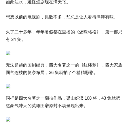
如此注水，难怪烂剧现在满天飞。
想想以前的电视剧，集数不多，却总是让人看得津津有味。
火了二十多年，年年暑假都在重播的《还珠格格》，第一部只
有 24 集。
无法超越的国剧经典，四大名著之一的《红楼梦》，四大家族
同气连枝的复杂布局，36 集就拍了个精精彩彩。
同样是四大名著之一翻拍作品，梁山好汉 108 将，43 集就把
这豪气冲天的英雄图谱原封不动呈现出来。