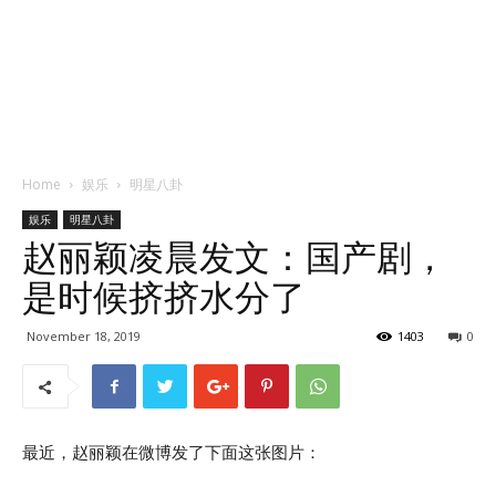
Home
娱乐
明星八卦
娱乐
明星八卦
赵丽颖凌晨发文：国产剧，
是时候挤挤水分了
November 18, 2019
1403
0
最近，赵丽颖在微博发了下面这张图片：