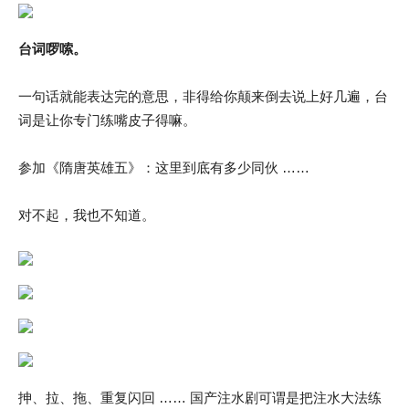
台词啰嗦。
一句话就能表达完的意思，非得给你颠来倒去说上好几遍，台
词是让你专门练嘴皮子得嘛。
参加《隋唐英雄五》：这里到底有多少同伙 ……
对不起，我也不知道。
抻、拉、拖、重复闪回 …… 国产注水剧可谓是把注水大法练