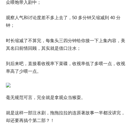
众喂饱带入剧中；
观察人气和讨论度差不多上去了，50 多分钟又缩减到 40 分
钟；
时长缩减了不算完，每集头三四分钟给你接一下上集内容，美
其名曰前情回顾，其实就是借口注水；
到后来吧，直接看收视率下菜碟，收视率低了多喂一点，收视
率高了少喂一点。
毫无规范可言，完全就是拿观众当猴耍。
就是这样一部注水剧，拖拖拉拉的连原著故事一半都没讲完，
却还要再搞个第二部？！