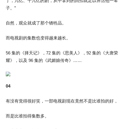
了，几亿、十几亿的剧，从中拿到的回扣就足以养活他一辈
子。”
自然，观众就成了那个牺牲品。
而电视剧的集数也变得越来越长。
56 集的《择天记》，72 集的《思美人》，92 集的《大唐荣
耀》，以及 96 集的《武媚娘传奇》……
04
有没有觉得很好笑，一部电视剧现在竟然不是比谁拍的好，
而是比谁拍得集数多。