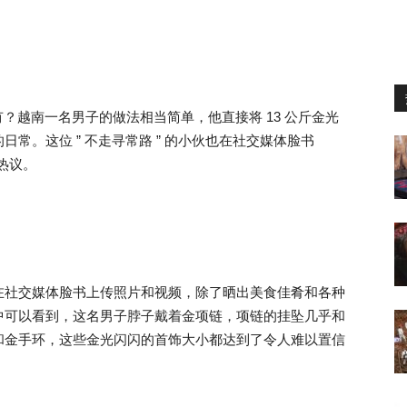
？越南一名男子的做法相当简单，他直接将 13 公斤金光
常。这位 ” 不走寻常路 ” 的小伙也在社交媒体脸书
的热议。
在社交媒体脸书上传照片和视频，除了晒出美食佳肴和各种
中可以看到，这名男子脖子戴着金项链，项链的挂坠几乎和
和金手环，这些金光闪闪的首饰大小都达到了令人难以置信