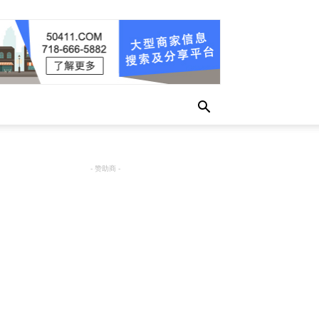
- 赞助商 -