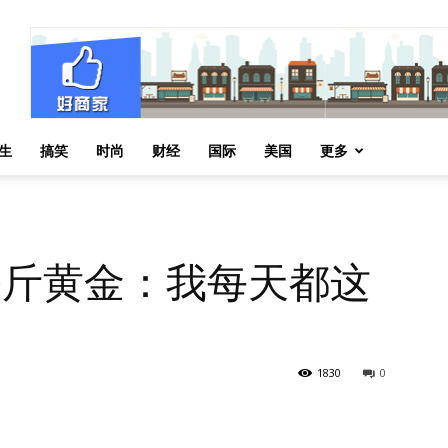
生
搞笑
时尚
财经
国际
美国
更多
 公斤黄金：我每天都这
1830
0