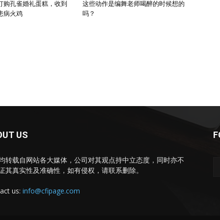
订购孔雀婚礼蛋糕，收到
这些动作是编舞老师喝醉的时候想的
患病火鸡
吗？
OUT US
F
均转载自网站各大媒体，公司对其观点持中立态度，同时亦不
证其真实性及准确性，如有侵权，请联系删除。
act us:
info@cfipage.com