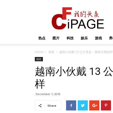
我
的
头
条
热点
图片
科技
娱乐
游戏
养
Home
搞笑
越南小伙戴 13 公斤黄金：我每天都这样
搞笑
越南小伙戴 13
样
December 7, 2018
Share