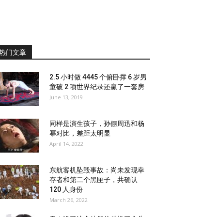
热门文章
2.5 小时做 4445 个俯卧撑 6 岁男
童破 2 项世界纪录还赢了一套房
June 13, 2019
同样是演生孩子，孙俪周迅和杨
幂对比，差距太明显
April 14, 2022
东航客机坠毁事故：尚未发现幸
存者和第二个黑匣子，共确认
120 人身份
March 26, 2022