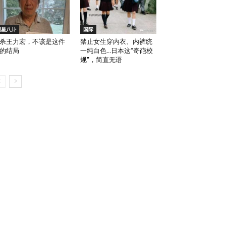
明星八卦
国际
杀王力宏，不该是这件
禁止女生穿内衣、内裤统
的结局
一纯白色…日本这“奇葩校
规”，简直无语