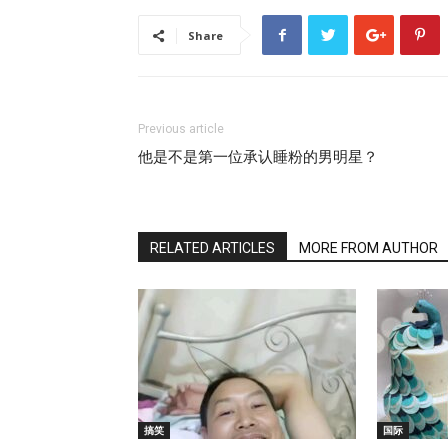
Share
Previous article
他是不是第一位承认睡粉的男明星？
RELATED ARTICLES
MORE FROM AUTHOR
搞笑
国际