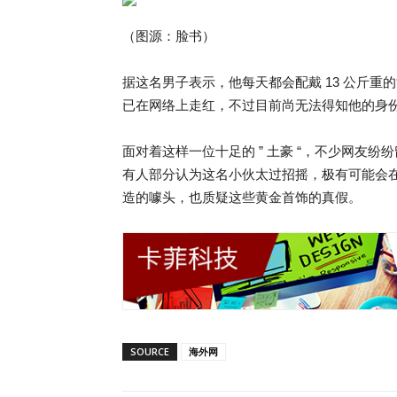
（图源：脸书）
据这名男子表示，他每天都会配戴 13 公斤
已在网络上走红，不过目前尚无法得知他的身
面对着这样一位十足的 ” 土豪 “，不少网友
有人部分认为这名小伙太过招摇，极有可能会
造的噱头，也质疑这些黄金首饰的真假。
SOURCE
海外网