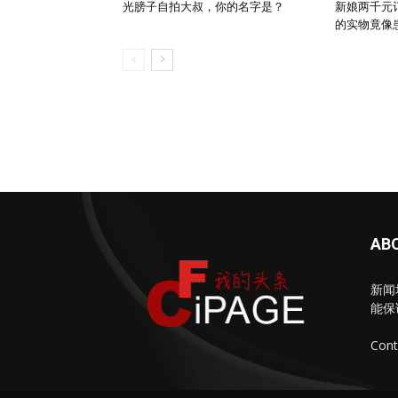
光膀子自拍大叔，你的名字是？
新娘两千元
的实物竟像
AB
新闻
能保
Cont