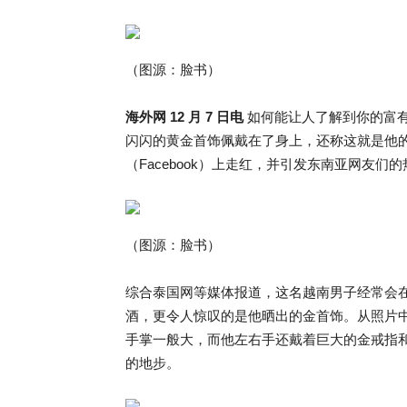
（图源：脸书）
海外网 12 月 7 日电
如何能让人了解到你的富有
闪闪的黄金首饰佩戴在了身上，还称这就是他的日
（Facebook）上走红，并引发东南亚网友们
（图源：脸书）
综合泰国网等媒体报道，这名越南男子经常会
酒，更令人惊叹的是他晒出的金首饰。从照片
手掌一般大，而他左右手还戴着巨大的金戒指
的地步。