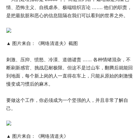
情、恐怖主义、自残虐杀、极端组织言论 ……. 他们的职责，
是把最肮脏和恶心的信息阻隔在我们可以看到的世界之外。
▲ 图片来自：《网络清道夫》截图
刺激、压抑、愤怒、冷漠、道德谴责 …… 各种情绪混杂，不
断刷新感官、挑战忍耐极限。但这不是过山车，翻腾后就能回
到地面，每个新上岗的人一直得在车上，只能从原始的刺激慢
慢变成习惯后的麻木。
要做这个工作，你必须成为一个坚强的人，并且非常了解自
己。
▲ 图片来自：《网络清道夫》