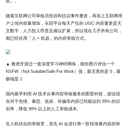
鼠」。
随着互联网公司审核员投诉和抗议事件屡发，再加上互联网用
户上传内容量增加，头部平台每天产生的 UGC 内容量更是天
文数字，人力投入昂贵且难以扩展，所以现在几乎所有公司，
都已经在用「人 + 机器」的内容审核方式。
▲ 雅虎开源过一套深度学习神经网络，能给图片评估一个
NSFW（Not Suitable/Safe For Work）值，最无害的是 0，最
极端是 1
国内最早利用 AI 技术从事内容审核服务的图普科技，据说现
在对于色情、暴恐、低俗、诈骗等内容已经能达到 99% 的识
别率，降低 90% 以上的人工审核成本。
在人机结合的审核里，首先 AI 会进行第一阶段海量内容的审