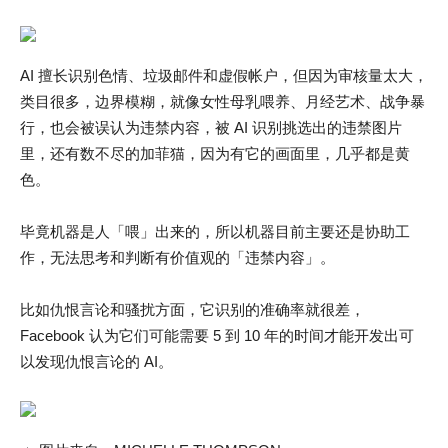
AI 擅长识别色情、垃圾邮件和虚假帐户，但因为审核量太大，
类目很多，边界模糊，就像女性母乳喂养、月经艺术、战争暴
行，也会被误认为违禁内容，被 AI 识别挑选出的违禁图片
里，还有数不尽的加菲猫，因为有它的画面里，几乎都是黄
色。
毕竟机器是人「喂」出来的，所以机器目前主要还是协助工
作，无法思考和判断有价值观的「违禁内容」。
比如仇恨言论和骚扰方面，它识别的准确率就很差，
Facebook 认为它们可能需要 5 到 10 年的时间才能开发出可
以发现仇恨言论的 AI。