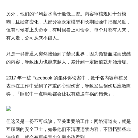
另外，他们的平均薪水高于最低工资。内容审核规则十分模
糊，且经常变化，大部分靠既定模型和长期经验中把握尺度，
但有时候看上头命令，有时候看上司命令。每个月都有人来，
有人走，公司从来不留人。
只是一群普通人突然接触到了禁忌世界，因为频繁血腥而残酷
的内容，导致压力也越来越大，累计到一定阙值就开始溃堤。
2017 年一桩 Facebook 的集体诉讼案中，数千名内容审核员
表示在工作中受到了严重的心理伤害，导致发生创伤后应激障
碍，「睡眠中一点响动都会让我有遭遇车祸的错觉」。
但这又是一份不可或缺，至关重要的工作：网络清道夫，就是
互联网的安全卫士，如果他们不清理违禁内容，不阻挡那些非
法信息，就会有更多青少年和小孩看到。