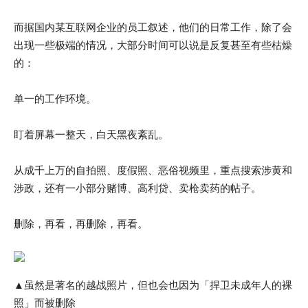
而据国内某互联网企业的员工叙述，他们的日常工作，除了会
出现一些极端的情况，大部分时间可以说是反复甚至有些枯燥
的：
单一的工作环境。
盯着屏幕一整天，白天黑夜紊乱。
从成千上万的自拍照、度假照、恶俗视频里，重点搜索涉黄和
涉政，还有一小部分赌博、高利贷、卖枪卖药的帖子。
删除，再看，再删除，再看。
▲虽然是著名的越战照片，但也会也因为「捍卫未成年人的裸
照」而被删除