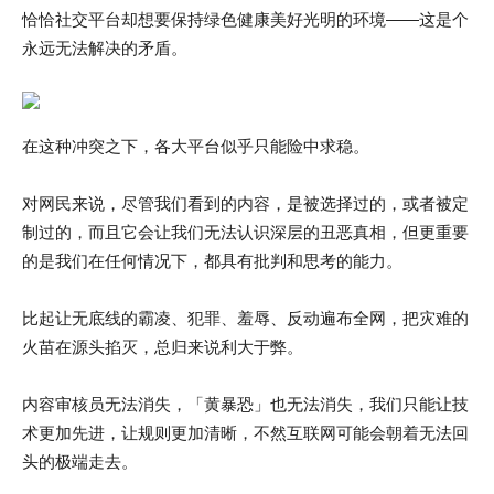
恰恰社交平台却想要保持绿色健康美好光明的环境——这是个
永远无法解决的矛盾。
在这种冲突之下，各大平台似乎只能险中求稳。
对网民来说，尽管我们看到的内容，是被选择过的，或者被定
制过的，而且它会让我们无法认识深层的丑恶真相，但更重要
的是我们在任何情况下，都具有批判和思考的能力。
比起让无底线的霸凌、犯罪、羞辱、反动遍布全网，把灾难的
火苗在源头掐灭，总归来说利大于弊。
内容审核员无法消失，「黄暴恐」也无法消失，我们只能让技
术更加先进，让规则更加清晰，不然互联网可能会朝着无法回
头的极端走去。