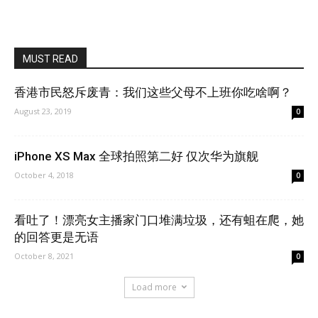
MUST READ
香港市民怒斥废青：我们这些父母不上班你吃啥啊？
August 23, 2019
0
iPhone XS Max 全球拍照第二好 仅次华为旗舰
October 4, 2018
0
看吐了！漂亮女主播家门口堆满垃圾，还有蛆在爬，她
的回答更是无语
October 8, 2021
0
Load more