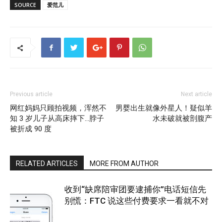
SOURCE
爱范儿
Previous article
Next article
网红妈妈只顾拍视频，浑然不
男婴出生就像外星人！疑似羊
知 3 岁儿子从高床摔下…脖子
水未破就被剖腹产
被折成 90 度
RELATED ARTICLES
MORE FROM AUTHOR
收到“缺席陪审团要逮捕你”电话短信先
别慌：FTC 说这些付费要求一看就不对