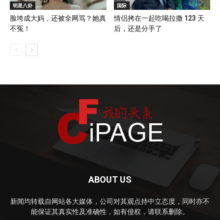
明星八卦
国际
脸垮成大妈，还被全网骂？她真
情侣拷在一起吃喝拉撒 123 天
不冤！
后，还是分手了
ABOUT US
新闻均转载自网站各大媒体，公司对其观点持中立态度，同时亦不
能保证其真实性及准确性，如有侵权，请联系删除。