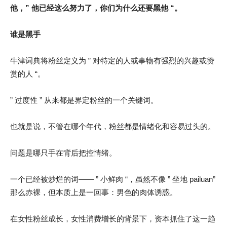
他，” 他已经这么努力了，你们为什么还要黑他 “。
谁是黑手
牛津词典将粉丝定义为 ” 对特定的人或事物有强烈的兴趣或赞
赏的人 “。
” 过度性 ” 从来都是界定粉丝的一个关键词。
也就是说，不管在哪个年代，粉丝都是情绪化和容易过头的。
问题是哪只手在背后把控情绪。
一个已经被炒烂的词—— ” 小鲜肉 “，虽然不像 ” 坐地 pailuan”
那么赤裸，但本质上是一回事：男色的肉体诱惑。
在女性粉丝成长，女性消费增长的背景下，资本抓住了这一趋