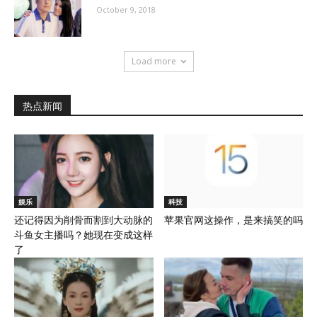
October 9, 2018
Load more
热点新闻
娱乐
科技
还记得因为削骨而割到大动脉的
苹果官网这操作，是来搞笑的吗
斗鱼女主播吗？她现在变成这样
了