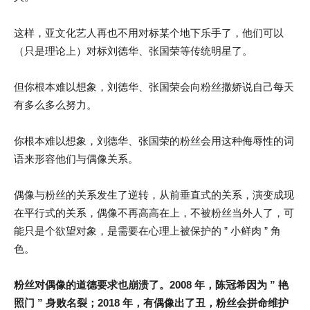
这样，亚文化艺人再也不用对标某个地下乐手了，他们可以
（只是理论上）对标刘德华、张国荣等传统明星了。
但你根本难以想象，刘德华、张国荣会向粉丝撒娇说自己每天
有多么多么努力。
你根本难以想象，刘德华、张国荣的粉丝会用这种侮辱性的词
语来形容他们与偶像关系。
偶像与粉丝的关系发生了逆转，从前垂直式的关系，演变成现
在平行式的关系，偶像不再高高在上，不被粉丝当外人了，可
能只是个欲望对象，是需要在心理上被保护的 ” 小鲜肉 ” 角
色。
粉丝对偶像的道德要求也崩溃了。2008 年，陈冠希因为 ” 艳
照门 ” 身败名裂；2018 年，有偶像出了丑，粉丝会拼命维护