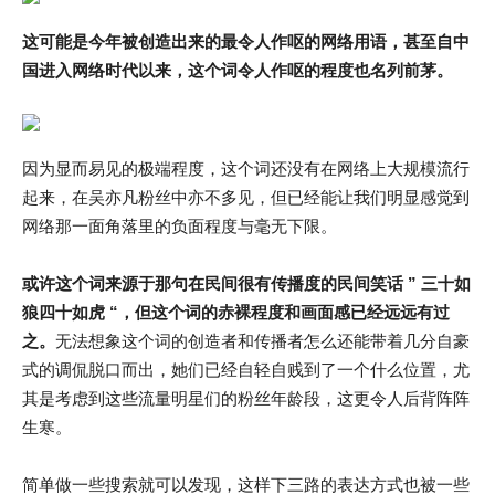
这可能是今年被创造出来的最令人作呕的网络用语，甚至自中
国进入网络时代以来，这个词令人作呕的程度也名列前茅。
因为显而易见的极端程度，这个词还没有在网络上大规模流行
起来，在吴亦凡粉丝中亦不多见，但已经能让我们明显感觉到
网络那一面角落里的负面程度与毫无下限。
或许这个词来源于那句在民间很有传播度的民间笑话 ” 三十如
狼四十如虎 “，但这个词的赤裸程度和画面感已经远远有过
之。
无法想象这个词的创造者和传播者怎么还能带着几分自豪
式的调侃脱口而出，她们已经自轻自贱到了一个什么位置，尤
其是考虑到这些流量明星们的粉丝年龄段，这更令人后背阵阵
生寒。
简单做一些搜索就可以发现，这样下三路的表达方式也被一些