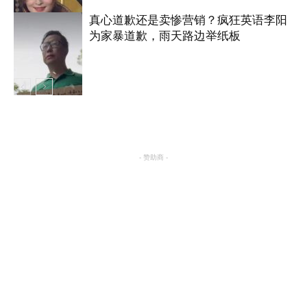
真心道歉还是卖惨营销？疯狂英语李阳
为家暴道歉，雨天路边举纸板
娱乐
娱乐
- 赞助商 -