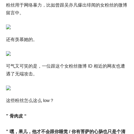
粉丝用于网络暴力，比如曾跟吴亦凡爆出绯闻的女粉丝的微博
留言中。
还有羡慕她的。
可气又可笑的是，一位跟这个女粉丝微博 ID 相近的网友也遭
遇了无端攻击。
这些粉丝怎么这么 low？
” 骨肉皮 “
” 嘿，果儿，他才不会跟你睡觉 / 你有菩萨的心肠也只是个清