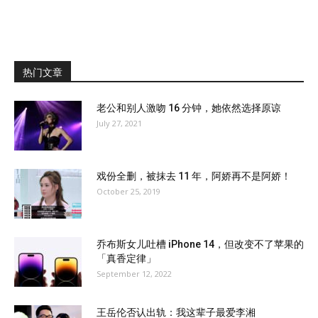
热门文章
老公和别人激吻 16 分钟，她依然选择原谅
July 27, 2021
戏份全删，被抹去 11 年，阿娇再不是阿娇！
October 25, 2019
乔布斯女儿吐槽 iPhone 14，但改变不了苹果的
「真香定律」
September 12, 2022
王岳伦否认出轨：我这辈子最爱李湘