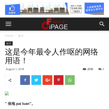
Home
娱乐
娱乐
这是今年最令人作呕的网络
用语！
August 1, 2018
2059
0
” 坐地 pai luan”。