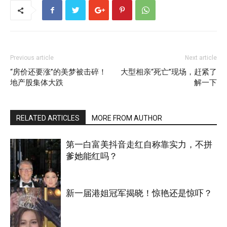
Previous article
Next article
“房价还要涨”的美梦被击碎！
大型相亲“死亡”现场，赶紧了
地产股集体大跌
解一下
RELATED ARTICLES
MORE FROM AUTHOR
第一白富美抖音走红自称靠实力，不拼
爹她能红吗？
新一届港姐冠军揭晓！惊艳还是惊吓？
娱乐