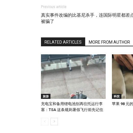
Previous article
真实事件改编的比基尼杀手，连国际明星都差
被骗了
RELATED ARTICLES
MORE FROM AUTHOR
旅游
科技
充电宝和备用锂电池别再往托运行李
苹果 98 
塞：TSA 这条规则暑假飞行前先记住