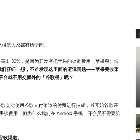
况相信大家都有所听闻。
或官网要高出 30%，是因为开发者把苹果的渠道费用（苹果税）转
我们仔细一想，不难发现这里面的逻辑问题——苹果要收渠
d 平台就不用交额外的「谷歌税」呢？
」——谷歌会对使用谷歌支付渠道的付费进行抽成，最开始谷歌甚
续费用，但为什么我们在 Android 手机上开会员不需要给
走谷歌渠道。