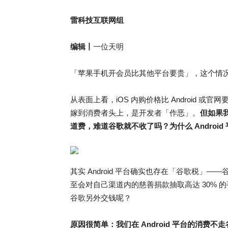
雷科技互联网组
编辑丨
一位天明
「苹果手机开会员比其他平台要贵」，这个情
从表面上看，iOS 内购价格比 Android 
嫁到消费者头上，是开发者「作恶」。
但如果
道费，难道谷歌就不收了吗？为什么 Androi
其实 Android 平台确实也存在「谷歌税
至会对自己渠道内的慈善捐款抽取高达 30% 的手
谷歌另外交钱呢？
原因很简单：我们在 Android 平台的消费不