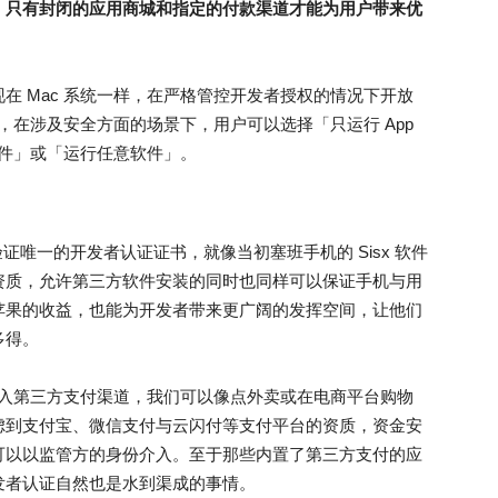
，只有封闭的应用商城和指定的付款渠道才能为用户带来优
在 Mac 系统一样，在严格管控开发者授权的情况下开放
例，在涉及安全方面的场景下，用户可以选择「只运行 App
开发者软件」或「运行任意软件」。
」需验证唯一的开发者认证证书，就像当初塞班手机的 Sisx 软件
资质，允许第三方软件安装的同时也同样可以保证手机与用
苹果的收益，也能为开发者带来更广阔的发挥空间，让他们
多得。
果引入第三方支付渠道，我们可以像点外卖或在电商平台购物
虑到支付宝、微信支付与云闪付等支付平台的资质，资金安
可以以监管方的身份介入。至于那些内置了第三方支付的应
发者认证自然也是水到渠成的事情。