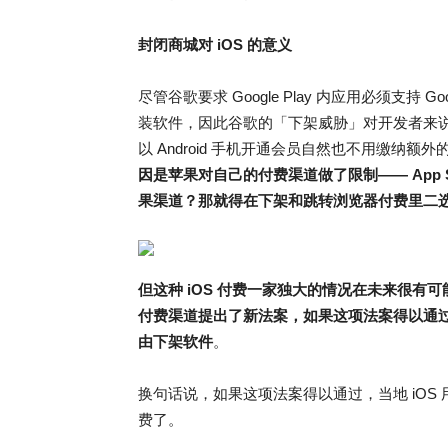
封闭商城对 iOS 的意义
尽管谷歌要求 Google Play 内应用必须支持 Go
装软件，因此谷歌的「下架威胁」对开发者来
以 Android 手机开通会员自然也不用缴纳额
因是苹果对自己的付费渠道做了限制—— App 
果渠道？那就得在下架和跳转浏览器付费里二
但这种 iOS 付费一家独大的情况在未来很
付费渠道提出了新法案，如果这项法案得以通
由下架软件
。
换句话说，如果这项法案得以通过，当地 iOS 
费了。