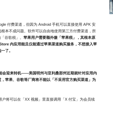
ogle 付费渠道，但因为 Android 手机可以直接使用 APK 安
说根本不成问题。软件可以自由地使用第三方付费渠道，所
外的「谷歌税」。
苹果用户需要额外缴「苹果税」，其根本原
Store 内应用能且仅能通过苹果渠道购买服务，不想接入苹
选一了。
有可能会迎来转机——美国明州与亚利桑那州近期就针对应用内
过，苹果、谷歌等厂商将不能以「不采用官方购买渠道」为
用户将可以在「XX 视频」里直接调用「X 付宝」为会员续