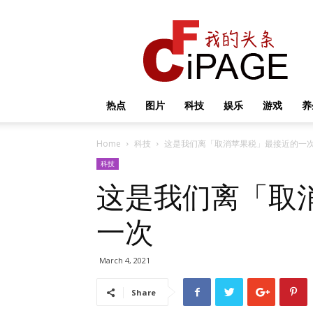
我
的
头
条
热点
图片
科技
娱乐
游戏
养
Home
科技
这是我们离「取消苹果税」最接近的一
科技
这是我们离「取
一次
March 4, 2021
Share