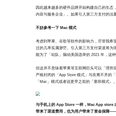
因此越来越多的硬件品牌开始构建自己的生态
内容与服务企业」。如果引入第三方支付的法
不妨参考一下 Mac 模式
考虑到苹果、谷歌等软件的影响力，尽管我希
过的几率实属渺茫。引入第三方支付渠道将为
能为了「站队」煽动美国选举的 2021 年，
但这并不意味着苹果等互联网巨头可以「理所
严格封闭的「App Store 模式」与良莠不齐
「Mac」模式或者说更早之前的「塞班模式」
与手机上的 App Store 一样，Mac App
带来了渠道费用，也为用户带来了资金保障——大家