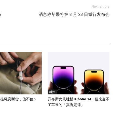
Next article
点
消息称苹果将在 3 月 23 日举行发布会
科技
元的挂绳卖断货，值不值？
乔布斯女儿吐槽 iPhone 14，但改变不
了苹果的「真香定律」