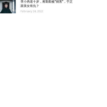
李小冉老十岁，蒋勤勤被“祸害”，于正
跟美女有仇？
February 24, 2022