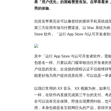
果「用户优先」的策略赞赏有加。在苹果看来
秀的体验
。
但其实苹果完全可以像曾经的塞班手机系统或现
第三方应用市场与付费渠道。以 Mac 系统为
Store 软件」「运行 App Store 与认可
其中「运行 App Store 与认可开发者软件
包签名一样。只要以高门槛审核信任开发者的
户信息的安全。企业级的授权认证不仅能维持
能更好地为用户提供优质应用，可以说是一举
以我们常用的 XX 音乐、XX 视频为例，如
一样，在软件内直接完成第三平台的支付。考
全可以说有完全保障。即使出现费用纠纷，也
用，本身也都是各互联网巨头的产品，获得开