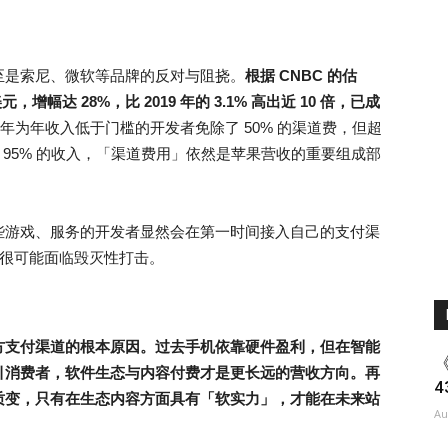
至是索尼、微软等品牌的反对与阻挠。
根据 CNBC 的估
亿美元，增幅达 28%，比 2019 年的 3.1% 高出近 10 倍，已成
1 年为年收入低于门槛的开发者免除了 50% 的渠道费，但超
了超过 95% 的收入，「渠道费用」依然是苹果营收的重要组成部
些游戏、服务的开发者显然会在第一时间接入自己的支付渠
益，很可能面临毁灭性打击。
方支付渠道的根本原因。过去手机依靠硬件盈利，但在智能
引消费者，软件生态与内容付费才是更长远的营收方向。再
4
质变，只有在生态内容方面具有「软实力」，才能在未来站
Au