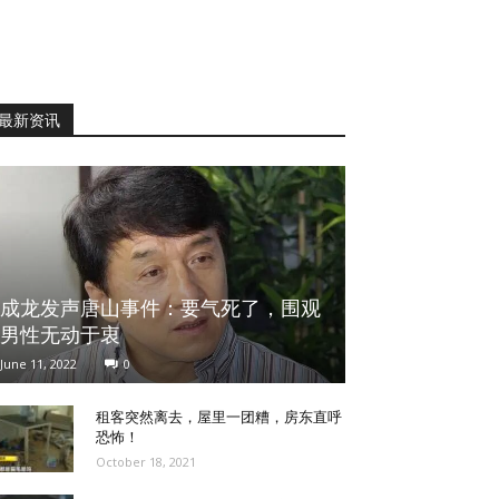
最新资讯
成龙发声唐山事件：要气死了，围观
男性无动于衷
June 11, 2022
0
租客突然离去，屋里一团糟，房东直呼
恐怖！
October 18, 2021