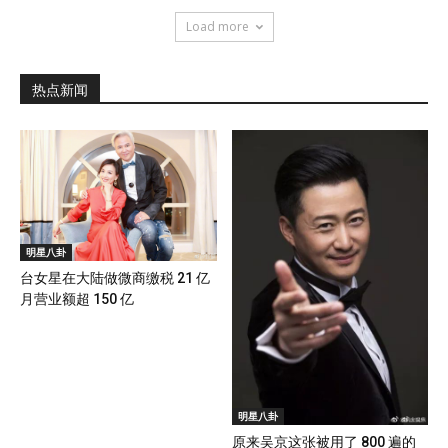
Load more
热点新闻
明星八卦
台女星在大陆做微商缴税 21 亿
月营业额超 150 亿
明星八卦
原来吴京这张被用了 800 遍的