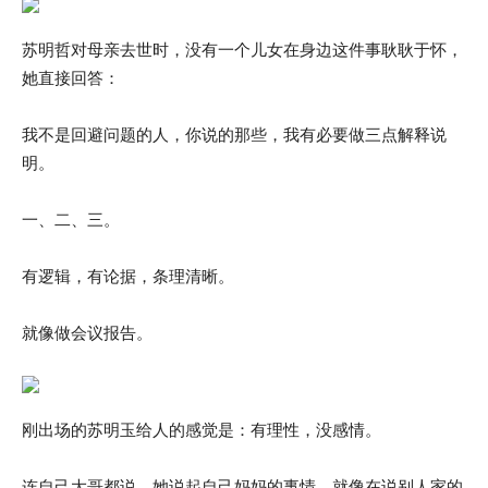
苏明哲对母亲去世时，没有一个儿女在身边这件事耿耿于怀，
她直接回答：
我不是回避问题的人，你说的那些，我有必要做三点解释说
明。
一、二、三。
有逻辑，有论据，条理清晰。
就像做会议报告。
刚出场的苏明玉给人的感觉是：有理性，没感情。
连自己大哥都说，她说起自己妈妈的事情，就像在说别人家的