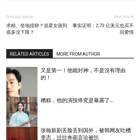
Previous article
Next article
求精、坐地排卵？追星女孩到
事实证明：2.73 亿美元也买不
底多没下限？
回爱情
RELATED ARTICLES
MORE FROM AUTHOR
又是第一！他能封神，不是没有理由
的！
糟糕，他的演技终究是暴露了…
明星八卦
张翰新剧丢脸丢到国外，被韩网友吐槽
变态，过往奇葩言论被扒