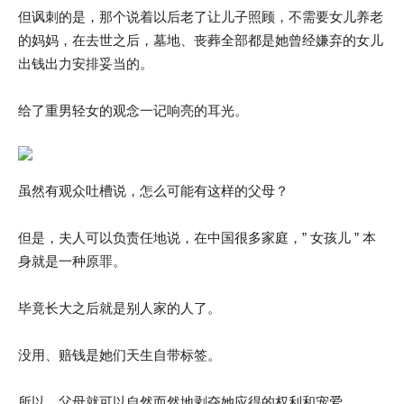
但讽刺的是，那个说着以后老了让儿子照顾，不需要女儿养老
的妈妈，在去世之后，墓地、丧葬全部都是她曾经嫌弃的女儿
出钱出力安排妥当的。
给了重男轻女的观念一记响亮的耳光。
虽然有观众吐槽说，怎么可能有这样的父母？
但是，夫人可以负责任地说，在中国很多家庭，” 女孩儿 ” 本
身就是一种原罪。
毕竟长大之后就是别人家的人了。
没用、赔钱是她们天生自带标签。
所以，父母就可以自然而然地剥夺她应得的权利和宠爱。