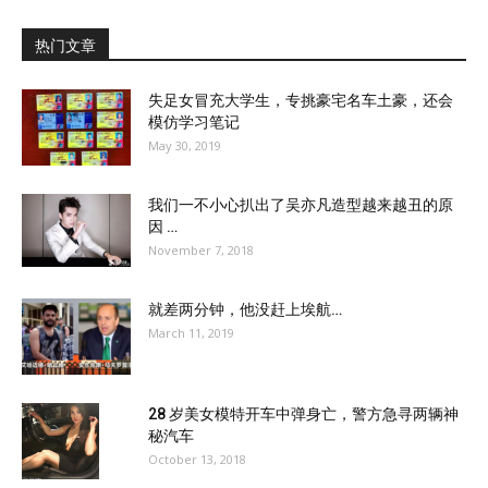
热门文章
失足女冒充大学生，专挑豪宅名车土豪，还会
模仿学习笔记
May 30, 2019
我们一不小心扒出了吴亦凡造型越来越丑的原
因 …
November 7, 2018
就差两分钟，他没赶上埃航…
March 11, 2019
28 岁美女模特开车中弹身亡，警方急寻两辆神
秘汽车
October 13, 2018