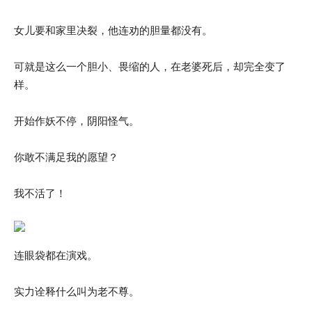
女儿要和家里决裂，他连劝的胆量都没有。
可就是这么一个胆小、畏缩的人，在老婆死后，却完全变了
样。
开始作妖不停，阴阳怪气。
你敢不满足我的愿望？
我不活了！
连眼袋都在演戏。
实力诠释什么叫为老不尊。