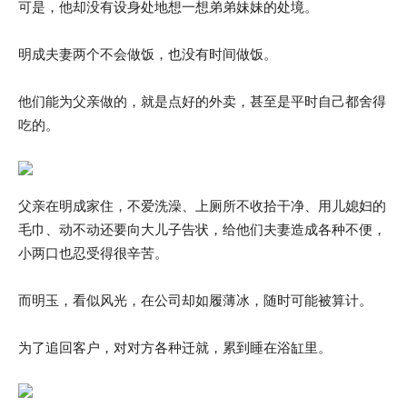
可是，他却没有设身处地想一想弟弟妹妹的处境。
明成夫妻两个不会做饭，也没有时间做饭。
他们能为父亲做的，就是点好的外卖，甚至是平时自己都舍得
吃的。
父亲在明成家住，不爱洗澡、上厕所不收拾干净、用儿媳妇的
毛巾、动不动还要向大儿子告状，给他们夫妻造成各种不便，
小两口也忍受得很辛苦。
而明玉，看似风光，在公司却如履薄冰，随时可能被算计。
为了追回客户，对对方各种迁就，累到睡在浴缸里。