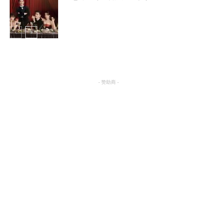
明星八卦
明星八卦
- 赞助商 -