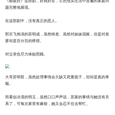
《都挺好》这部剧，好就好在，它把现实生活中普遍的家庭问
题完整地展现。
在这部剧中，没有真正的恶人。
郭京飞饰演的苏明成，虽然啃老、虽然对妹妹混账，但是对老
婆却是百分百的疼惜。
对父亲也尽力体贴照顾。
大哥苏明哲，虽然处理事情会欠缺又死要面子，但却是真的孝
顺。
而看似冷漠的明玉，虽然口口声声说，苏家的事情与她没有关
系了，可每次家里有麻烦，她又会忍不住去帮忙。