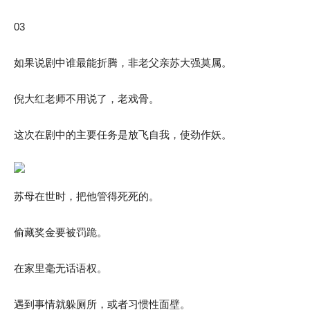
03
如果说剧中谁最能折腾，非老父亲苏大强莫属。
倪大红老师不用说了，老戏骨。
这次在剧中的主要任务是放飞自我，使劲作妖。
苏母在世时，把他管得死死的。
偷藏奖金要被罚跪。
在家里毫无话语权。
遇到事情就躲厕所，或者习惯性面壁。