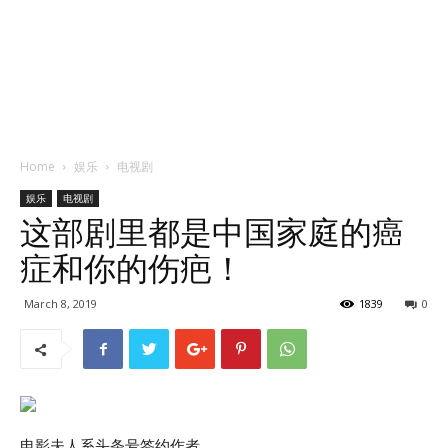
Home
娱乐
电视剧
娱乐
电视剧
这部剧里都是中国家庭的癌
症和你的伤疤！
March 8, 2019
1839
0
电影夫人系头条号签约作者