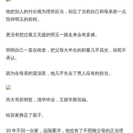
他把别人的付出视为理所应当，却忘了当初自己和母亲差一点
毁掉明玉的前程。
更没有想过孤立无援的明玉一路走来会有多难。
明明自己一直在啃老，把父母大半生的积蓄几乎花光，却死不
承认。
因为在母亲的宠溺里，他几乎失去了男人应有的担当。
而大哥苏明哲，清华毕业，又留学斯坦福。
给苏家挣足了面子。
10 年不回一次家，远隔重洋，他也有了不照顾父母的正当理