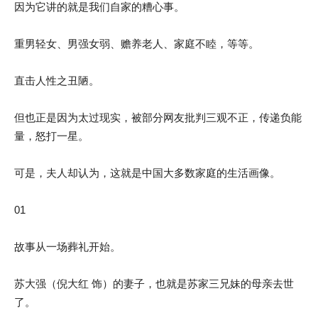
因为它讲的就是我们自家的糟心事。
重男轻女、男强女弱、赡养老人、家庭不睦，等等。
直击人性之丑陋。
但也正是因为太过现实，被部分网友批判三观不正，传递负能
量，怒打一星。
可是，夫人却认为，这就是中国大多数家庭的生活画像。
01
故事从一场葬礼开始。
苏大强（倪大红 饰）的妻子，也就是苏家三兄妹的母亲去世
了。