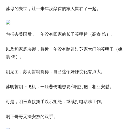
苏母的去世，让十来年没聚首的家人聚在了一起。
包括去美国后，十年没有回家的长子苏明哲（高鑫 饰）。
以及和家庭决裂，将近十年没有踏进过苏家大门的苏明玉（姚
晨 饰）。
刚见面，苏明哲就觉得，自己这个妹妹变化有点大。
苏明哲刚下飞机，一脸悲伤地想要和她拥抱，相互安慰。
可是，明玉直接摆手以示拒绝，继续打电话聊工作。
剩下哥哥无法安放的双手。