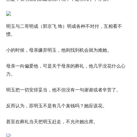
明玉与二哥明成（郭京飞 饰）明成各种不对付，互相看不
惯。
小的时候，母亲嫌弃明玉，他则找到机会就为难她。
母亲一向偏爱他，可是关于母亲的葬礼，他几乎没花什么心
力。
明玉把一切安排妥当，他不但没有一句谢谢或者辛苦了。
反而认为，苏明玉不是有几个臭钱吗？她应该花。
甚至在葬礼当天把明玉赶走，不允许她出席。