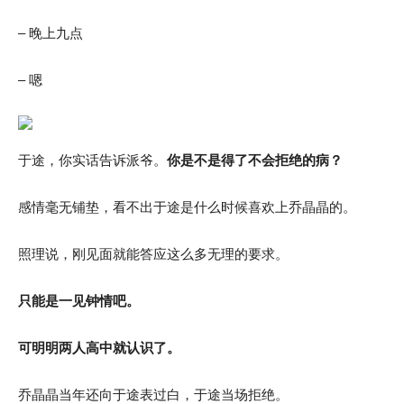
– 晚上九点
– 嗯
于途，你实话告诉派爷。
你是不是得了不会拒绝的病？
感情毫无铺垫，看不出于途是什么时候喜欢上乔晶晶的。
照理说，刚见面就能答应这么多无理的要求。
只能是一见钟情吧。
可明明两人高中就认识了。
乔晶晶当年还向于途表过白，于途当场拒绝。