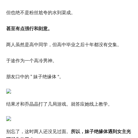
但也绝不是粉丝尬夸的水到渠成。
甚至有点强行和刻意。
两人虽然是高中同学，但高中毕业之后十年都没有交集。
于途作为一个高冷男神。
朋友口中的 ” 妹子绝缘体 “。
结果才和乔晶晶打了几局游戏。就答应她线上教学。
别忘了，这时两人还没见过面。
所以，妹子绝缘体遇到女主光