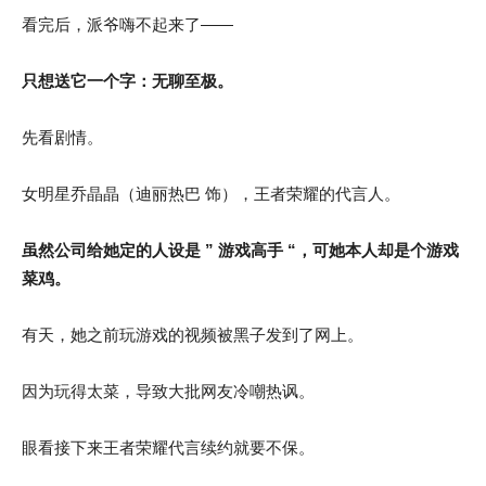
看完后，派爷嗨不起来了——
只想送它一个字：
无聊至极。
先看剧情。
女明星乔晶晶（迪丽热巴 饰），王者荣耀的代言人。
虽然公司给她定的人设是 ” 游戏高手 “，可她本人却是个游戏
菜鸡。
有天，她之前玩游戏的视频被黑子发到了网上。
因为玩得太菜，导致大批网友冷嘲热讽。
眼看接下来王者荣耀代言续约就要不保。