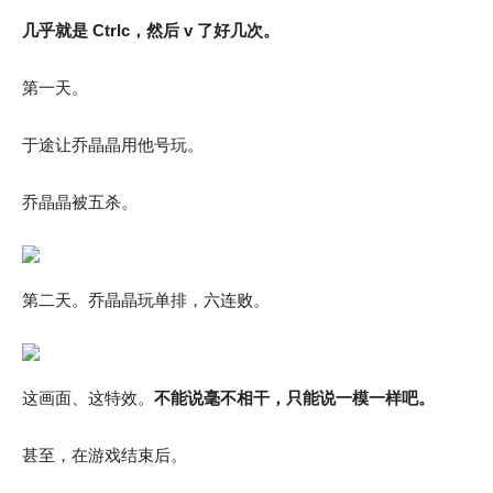
几乎就是 Ctrlc，然后 v 了好几次。
第一天。
于途让乔晶晶用他号玩。
乔晶晶被五杀。
第二天。乔晶晶玩单排，六连败。
这画面、这特效。
不能说毫不相干，只能说一模一样吧。
甚至，在游戏结束后。