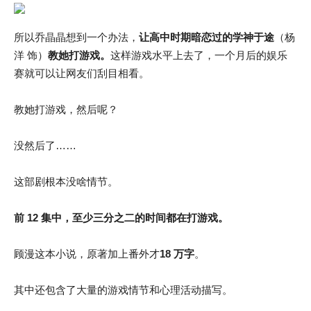
所以乔晶晶想到一个办法，
让高中时期暗恋过的学神于途
（杨
洋 饰）
教她打游戏。
这样游戏水平上去了，一个月后的娱乐
赛就可以让网友们刮目相看。
教她打游戏，然后呢？
没然后了……
这部剧根本没啥情节。
前 12 集中，至少三分之二的时间都在打游戏。
顾漫这本小说，原著加上番外才
18 万字
。
其中还包含了大量的游戏情节和心理活动描写。