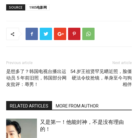
SOURCE
1905电影网
Previous article
Next article
是想多了？韩国电视台播出运
54 岁王祖贤罕见晒近照，脸僵
动员 5 年前旧照，韩国部分网
硬法令纹抢镜，单身至今与狗
友批评：辱男！
相伴
RELATED ARTICLES
MORE FROM AUTHOR
又是第一！他能封神，不是没有理由
的！