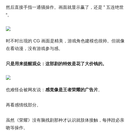
然后直接手指一通骚操作。画面就显示赢了，还是 ” 五连绝世
“。
时不时出现的 CG 画面是精美，游戏角色建模也很帅。但就像
在看动漫，没有游戏参与感。
只是用来提醒观众：这部剧的特效是花了大价钱的。
也难怪会被网友说：
感觉像是王
者荣耀的广告片
。
再看感情线部分。
虽然《荣耀》没有脑残剧那种才认识就肢体接触，每摔跤必亲
吻等操作。