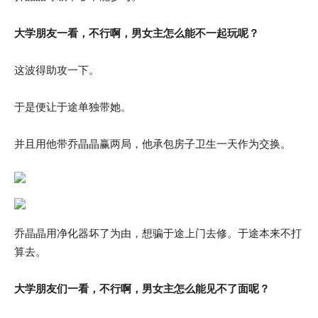
大学朋友一看，不行啊，男女主怎么能不一起玩呢？
这波得助攻一下。
于是便让于途单独带她。
并且用他带乔晶晶赢两局，他承包房子卫生一天作为交换。
乔晶晶用净化器坏了为由，想骗于途上门去修。于途本来不打
算去。
大学朋友们一看，不行啊，男女主怎么能见不了面呢？