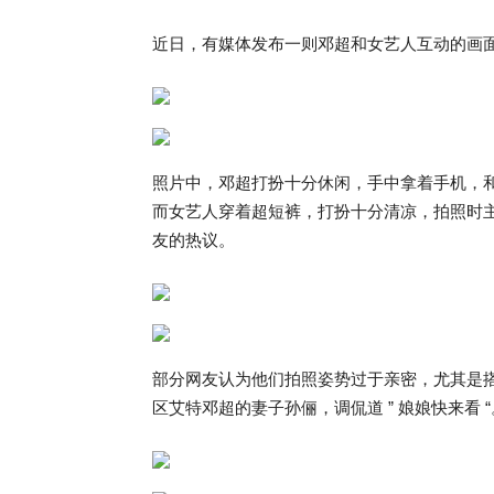
近日，有媒体发布一则邓超和女艺人互动的画
照片中，邓超打扮十分休闲，手中拿着手机，
而女艺人穿着超短裤，打扮十分清凉，拍照时
友的热议。
部分网友认为他们拍照姿势过于亲密，尤其是
区艾特邓超的妻子孙俪，调侃道 ” 娘娘快来看 “