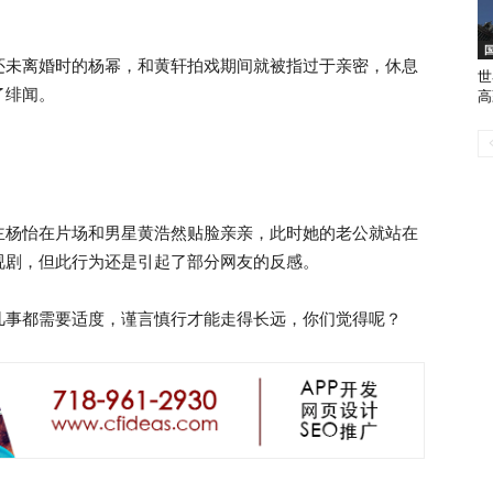
还未离婚时的杨幂，和黄轩拍戏期间就被指过于亲密，休息
世
了绯闻。
高
主杨怡在片场和男星黄浩然贴脸亲亲，此时她的老公就站在
视剧，但此行为还是引起了部分网友的反感。
凡事都需要适度，谨言慎行才能走得长远，你们觉得呢？