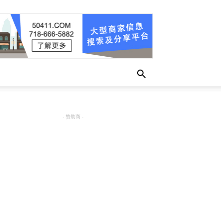
- 赞助商 -