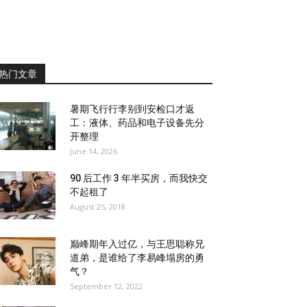
热门文章
暑期飞行行李别到安检口才返
工：液体、药品和电子设备先分
开整理
June 14, 2026
90 后工作 3 年半买房，而我快交
不起租了
August 25, 2018
巅峰期年入过亿，与王思聪称兄
道弟，是谁给了李易峰塌房的勇
气？
September 12, 2022