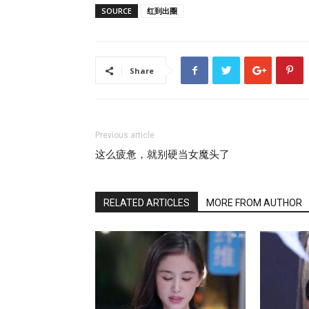
SOURCE
红到出圈
Share
Previous article
这么疲惫，就别硬当女魔头了
RELATED ARTICLES
MORE FROM AUTHOR