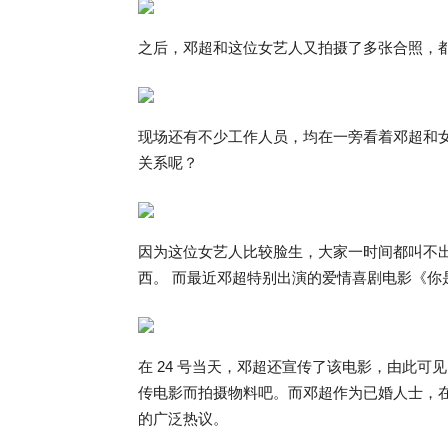
之后，邓超和这位女艺人又拍摄了多张合照，
现场还有不少工作人员，均在一旁看着邓超和
关系呢？
因为这位女艺人比较脸生，大家一时间都叫不
西。 而最近邓超特别出演的爱情喜剧电影《你
在 24 号当天，邓超还宣传了该电影，由此
传电影而拍摄物料吧。而邓超作为已婚人士，
的广泛热议。