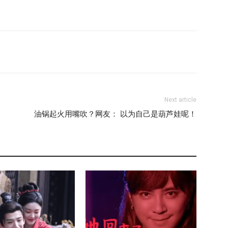
Next article
油锅起火用嘴吹？网友： 以为自己是葫芦娃呢！