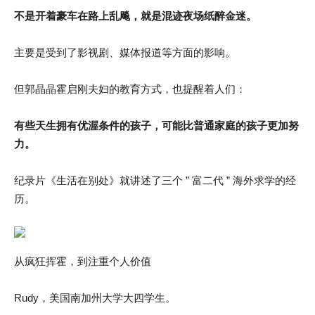
不是开着豪车在路上乱飚，就是混迹夜场纸醉金迷。
主要是受到了影视剧、媒体报道等方面的影响。
但郭晶晶霍启刚夫妇的教育方式，也提醒着人们：
有些天生拥有优渥条件的孩子，可能比普通家庭的孩子更加努
力。
纪录片《生活在别处》就讲述了三个 ” 富二代 ” 海外求学的经
历。
从疯狂挥霍，到注重个人价值
Rudy，美国南加州大学大四学生。