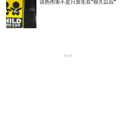
说热伤害不是只发生在“很久以后”
热点
热点
- 赞助商 -