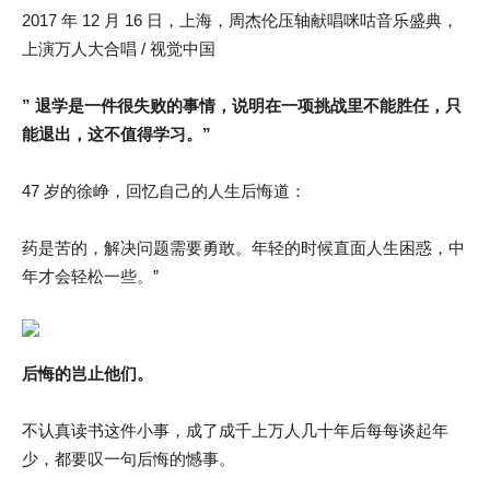
2017 年 12 月 16 日，上海，周杰伦压轴献唱咪咕音乐盛典，
上演万人大合唱 / 视觉中国
” 退学是一件很失败的事情，说明在一项挑战里不能胜任，只
能退出，这不值得学习。”
47 岁的徐峥，回忆自己的人生后悔道：
药是苦的，解决问题需要勇敢。年轻的时候直面人生困惑，中
年才会轻松一些。”
后悔的岂止他们。
不认真读书这件小事，成了成千上万人几十年后每每谈起年
少，都要叹一句后悔的憾事。