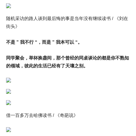
随机采访的路人谈到最后悔的事是当年没有继续读书 / 《刘在
街头》
不是 ” 我不行 “，而是 ” 我本可以 “。
同学聚会，举杯换盏间，那个曾经的同桌谈论的都是你不熟知
的领域，彼此的生活已经有了天壤之别。
借一百多万去哈佛读书 / 《奇葩说》