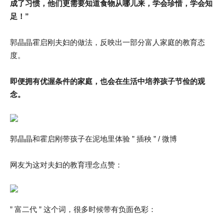
成了习惯，他们更需要知道食物从哪儿来，学会珍惜，学会知
足！”
郭晶晶霍启刚夫妇的做法，反映出一部分富人家庭的教育态
度。
即便拥有优渥条件的家庭，也会在生活中培养孩子节俭的观
念。
郭晶晶和霍启刚带孩子在泥地里体验 ” 插秧 ” / 微博
网友为这对夫妇的教育理念点赞：
” 富二代 ” 这个词，很多时候带有负面色彩：