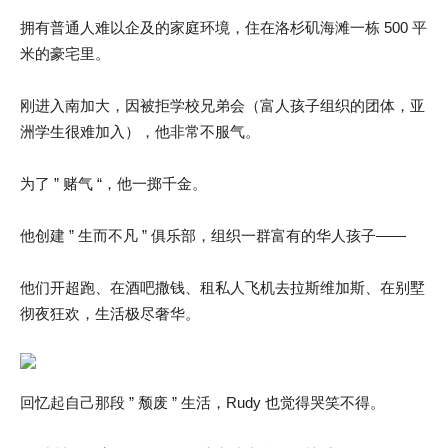
拥有普通人难以企及的家庭环境，住在洛杉矶海滩一栋 500 平
米的豪宅里。
刚进入南加大，因被拒学校兄弟会（富人孩子组织的团体，亚
洲学生很难加入），他非常不服气。
为了 ” 赌气 “，他一掷千金。
他创建 ” 生而不凡 ” 俱乐部，组织一群富有的华人孩子——
他们开超跑、在酒吧撒钱、租私人飞机去拉斯维加斯、在别墅
彻夜狂欢，生活极尽奢华。
回忆起自己那段 ” 颓废 ” 生活，Rudy 也觉得哭笑不得。