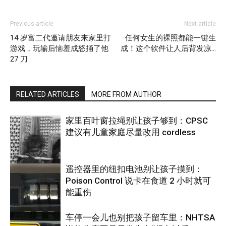
Previous article
Next article
14 岁富二代邀请朋友来家里打
任何女生的裸照都能一键生
游戏，玩输后恼羞成怒捅了他
成！这个软件让人后背发凉…
27 刀
RELATED ARTICLES
MORE FROM AUTHOR
家里百叶窗拉绳别让孩子够到：CPSC
建议有儿童家庭尽量改用 cordless
遥控器里的纽扣电池别让孩子摸到：
Poison Control 说卡在食道 2 小时就可
热点
能重伤
车停一会儿也别把孩子留车里：NHTSA