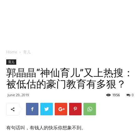
Home
育儿
育儿
郭晶晶“神仙育儿”又上热搜：
被低估的豪门教育有多狠？
June 29, 2019
1956
0
有句话叫，有钱人的快乐你想象不到。