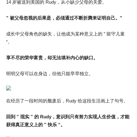
14 岁被送到美国的 Rudy，从小缺少父母的关爱。
” 被父母忽视的后果是，必须通过不断折腾来证明自己。”
成长中父母角色的缺失，让他成为某种意义上的 ” 留守儿童
“。
享不尽的荣华富贵，却无法填补内心的缺口。
明明父母可以在身边，但他只能早早独立。
在经历了一段时间的颓废后，Rudy 给这段生活画上了句号。
回到 ” 现实 ” 的 Rudy，意识到只有努力实现人生价值，才能
获得真正意义上的 ” 快乐 “。