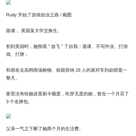
Rudy 开始了游戏创业之路 / 截图
路潞， 美国某大学交换生。
初到美国时，她彻底 ” 放飞 ” 了自我：逃课、不写作业、打游
戏、打牌；
和朋友去高档商场购物、租能容纳 16 人的派对车到处瞎逛一
整天。
家里没有给她设置刷卡额度，吃穿无度的她，曾在一个月买了
3 个名牌包。
父亲一气之下断了她两个月的生活费。