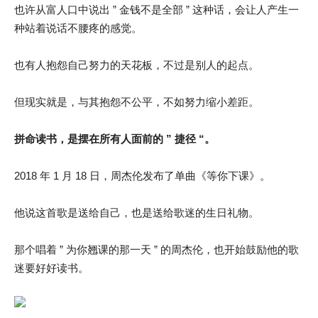
也许从富人口中说出 ” 金钱不是全部 ” 这种话，会让人产生一
种站着说话不腰疼的感觉。
也有人抱怨自己努力的天花板，不过是别人的起点。
但现实就是，与其抱怨不公平，不如努力缩小差距。
拼命读书，是摆在所有人面前的 ” 捷径 “。
2018 年 1 月 18 日，周杰伦发布了单曲《等你下课》。
他说这首歌是送给自己，也是送给歌迷的生日礼物。
那个唱着 ” 为你翘课的那一天 ” 的周杰伦，也开始鼓励他的歌
迷要好好读书。