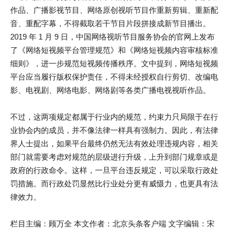
作品、广播影视节目、网络原创视听节目作重新剪辑、重新配
音、重配字幕，不得截取若干节目片段拼接成新节目播出。
2019 年 1 月 9 日，中国网络视听节目服务协会的官网上发布
了《网络短视频平台管理规范》和《网络短视频内容审核标准
细则》，进一步规范短视频传播秩序。文中提到，网络短视频
平台应当履行版权保护责任，不得未经授权自行剪切、改编电
影、电视剧、网络电影、网络剧等各类广播电视视听作品。
不过，这两项规定都属于行业内的规范，约束力只局限于在行
业协会内的成员，并不像法律一样具有强制力。因此，有法律
界人士提出，如果平台最终仍然无法有效处理违规内容，相关
部门就需要考虑对规范的层级进行升级，上升到部门规章或是
政府的行政命令。这样，一旦平台违反规定，可以采取行政处
罚措施。而行政处罚显然比行业处分更有威慑力，也更具有法
律效力。
栏目主编：顾万全 本文作者：北京头条客户端 文字编辑：宋