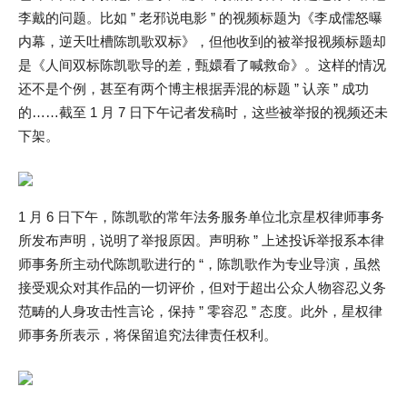
李戴的问题。比如 ” 老邪说电影 ” 的视频标题为《李成儒怒曝
内幕，逆天吐槽陈凯歌双标》，但他收到的被举报视频标题却
是《人间双标陈凯歌导的差，甄嬛看了喊救命》。这样的情况
还不是个例，甚至有两个博主根据弄混的标题 ” 认亲 ” 成功
的……截至 1 月 7 日下午记者发稿时，这些被举报的视频还未
下架。
1 月 6 日下午，陈凯歌的常年法务服务单位北京星权律师事务
所发布声明，说明了举报原因。声明称 ” 上述投诉举报系本律
师事务所主动代陈凯歌进行的 “，陈凯歌作为专业导演，虽然
接受观众对其作品的一切评价，但对于超出公众人物容忍义务
范畴的人身攻击性言论，保持 ” 零容忍 ” 态度。此外，星权律
师事务所表示，将保留追究法律责任权利。