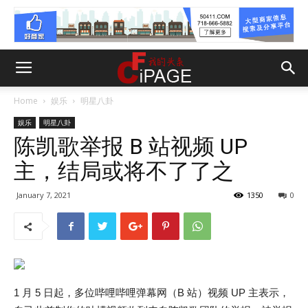
Home
娱乐
明星八卦
娱乐
明星八卦
陈凯歌举报 B 站视频 UP
主，结局或将不了了之
January 7, 2021
1350
0
1 月 5 日起，多位哔哩哔哩弹幕网（B 站）视频 UP 主表示，