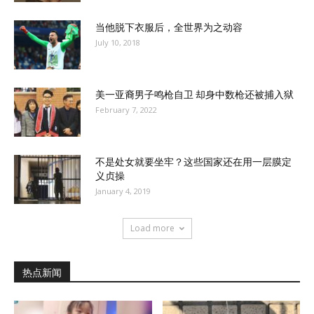
当他脱下衣服后，全世界为之动容
July 10, 2018
美一亚裔男子鸣枪自卫 却身中数枪还被捕入狱
February 7, 2022
不是处女就要坐牢？这些国家还在用一层膜定
义贞操
January 4, 2019
Load more
热点新闻