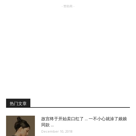
- 赞助商 -
热门文章
故宫终于开始卖口红了 … 一不小心就涂了娘娘
同款 …
December 10, 2018