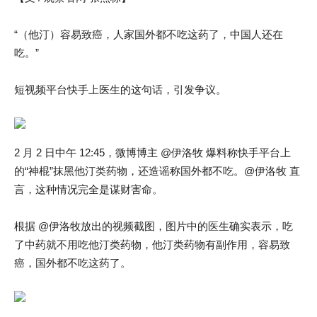
“（他汀）容易致癌，人家国外都不吃这药了，中国人还在
吃。”
短视频平台快手上医生的这句话，引发争议。
2 月 2 日中午 12:45，微博博主 @伊洛牧 爆料称快手平台上
的“神棍”抹黑他汀类药物，还造谣称国外都不吃。@伊洛牧 直
言，这种情况完全是谋财害命。
根据 @伊洛牧放出的视频截图，图片中的医生确实表示，吃
了中药就不用吃他汀类药物，他汀类药物有副作用，容易致
癌，国外都不吃这药了。