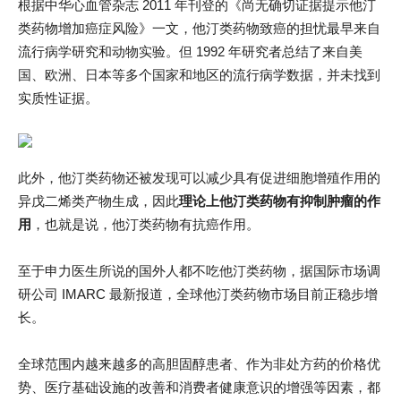
根据中华心血管杂志 2011 年刊登的《尚无确切证据提示他汀
类药物增加癌症风险》一文，他汀类药物致癌的担忧最早来自
流行病学研究和动物实验。但 1992 年研究者总结了来自美
国、欧洲、日本等多个国家和地区的流行病学数据，并未找到
实质性证据。
此外，他汀类药物还被发现可以减少具有促进细胞增殖作用的
异戊二烯类产物生成，因此
理论上他汀类药物有抑制肿瘤的作
用
，也就是说，他汀类药物有抗癌作用。
至于申力医生所说的国外人都不吃他汀类药物，据国际市场调
研公司 IMARC 最新报道，全球他汀类药物市场目前正稳步增
长。
全球范围内越来越多的高胆固醇患者、作为非处方药的价格优
势、医疗基础设施的改善和消费者健康意识的增强等因素，都