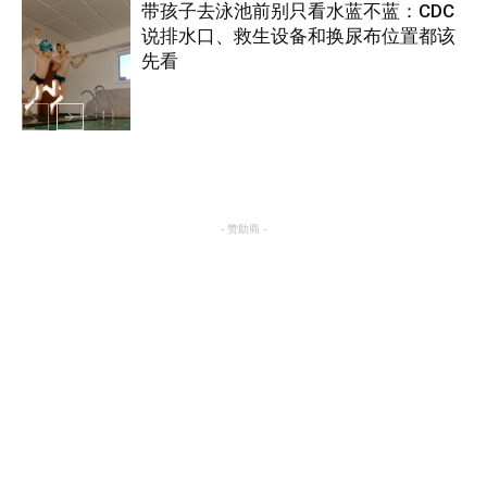
带孩子去泳池前别只看水蓝不蓝：CDC
说排水口、救生设备和换尿布位置都该
养生
先看
养生
- 赞助商 -