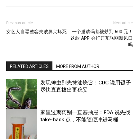
Previous article
Next article
女艺人自曝整容失败鼻尖坏死
一个邀请码都被炒到 600 元！
这款 APP 会打开互联网新风口
吗
RELATED ARTICLES
MORE FROM AUTHOR
发现蜱虫别先抹油烧它：CDC 说用镊子
尽快直直拔出更稳妥
家里过期药别一直塞抽屉：FDA 说先找
take-back 点，不能随便冲进马桶
养生