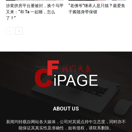
涉黄拼房平台屡被封，换个马甲
“老佛爷”继承人是只猫 ? 最爱鱼
又来：“和 Ta 一起睡，怎么
子酱随身带保镖
了？”
ABOUT US
新闻均转载自网站各大媒体，公司对其观点持中立态度，同时亦不
能保证其真实性及准确性，如有侵权，请联系删除。