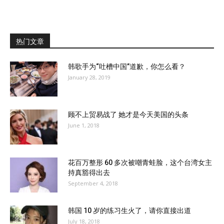
热门文章
韩歌手为“吐槽中国”道歉，你怎么看？
January 28, 2019
顾不上贸易战了 她才是今天美国的头条
June 1, 2018
花百万整形 60 多次被嘲青蛙脸，这个台湾女主
持真豁得出去
September 4, 2018
韩国 10 岁的练习生火了，请你直接出道
July 18, 2018