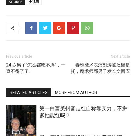
SOURCE
央视网
Previous article
Next article
24 岁男子“怎么都吃不胖”，一
春晚魔术表演刘涛被质疑是
查不得了了…
托，魔术师邓男子发长文回应
RELATED ARTICLES
MORE FROM AUTHOR
第一白富美抖音走红自称靠实力，不拼
爹她能红吗？