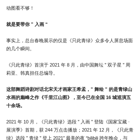
动图看不够！
就是要带你 ” 入画 “
事实上，总台春晚展示的仅是《只此青绿》众多令人屏息场面
的几个瞬间。
《只此青绿》首演于 2021 年 8 月，由中国舞坛 ” 双子星 ” 周
莉亚、韩真担任总编导。
这部舞蹈诗剧对话北宋天才画家王希孟，” 舞绘 ” 的是青绿山
水画的巅峰之作《千里江山图》，至今已在全国 16 城巡演五
十余场。
2021 年 10 月，《只此青绿》选段 ” 入画 ” 登陆《国家宝藏 ·
展演季》首期，获 244 万点击播放；2021 年 12 月，《只此青
绿》选段 ” 青绿 ” 登上 2021″ 最美的夜 “bilibili 跨年晚会，与