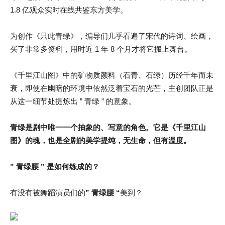
1.8 亿观众实时在线共鉴东方美学。
为创作《只此青绿》，编导们几乎看遍了宋代的诗词、绘画，
买了非常多资料，用时近 1 年 8 个月才将它搬上舞台。
《千里江山图》中的矿物质颜料（石青、石绿）历经千年而未
衰，即使在幽暗的环境中依然泛着宝石的光芒，主创团队正是
从这一细节处提炼出 ” 青绿 ” 的意象。
青绿是剧中唯一一个抽象的、写意的角色。它是《千里江山
图》的魂，也是全剧的美学提纯，无生命，但有温度。
” 青绿腰 ” 是如何练成的？
有没有被舞蹈演员们的
” 青绿腰 “
美到？