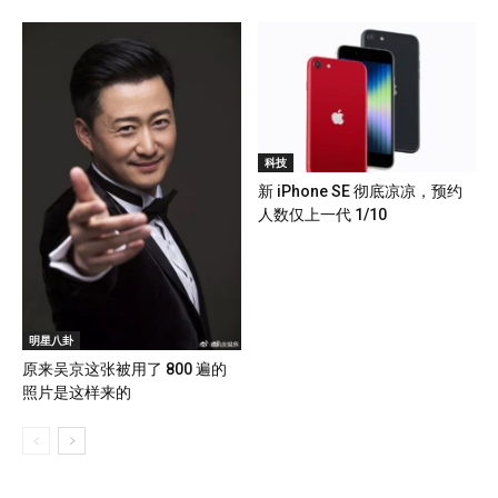
科技
新 iPhone SE 彻底凉凉，预约
人数仅上一代 1/10
明星八卦
原来吴京这张被用了 800 遍的
照片是这样来的