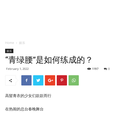
Home
娱乐
娱乐
“青绿腰”是如何练成的？
February 1, 2022
1197
0
高髻青衣的少女们款款而行
在热闹的总台春晚舞台