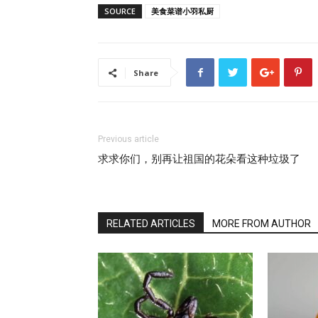
SOURCE
美食菜谱小羽私厨
Share
Previous article
求求你们，别再让祖国的花朵看这种垃圾了
RELATED ARTICLES
MORE FROM AUTHOR