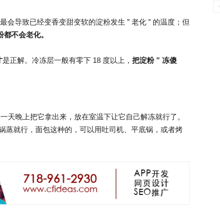
最会导致已经变香变甜变软的淀粉发生 ” 老化 ” 的温度；但
淀粉都不会老化。
才
是正解。冷冻层一般有零下 18 度以上，
把淀粉 ” 冻傻
你在头一天晚上把它拿出来，放在室温下让它自己解冻就行了。
接上锅蒸就行，面包这种的，可以用吐司机、平底锅，或者烤