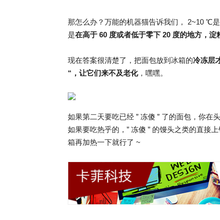
那怎么办？万能的机器猫告诉我们， 2~10 ℃是
是
在高于 60 度或者低于零下 20 度的地方，
现在答案很清楚了，把面包放到冰箱的
冷冻层
“，让它们来不及老化
，嘿嘿。
如果第二天要吃已经 ” 冻傻 ” 了的面包，
如果要吃热乎的，” 冻傻 ” 的馒头之类的直
箱再加热一下就行了 ~