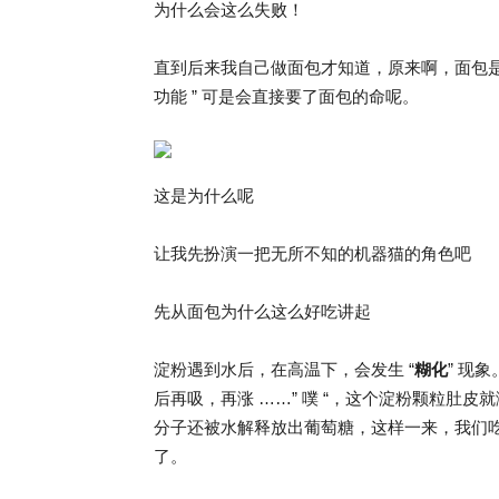
为什么会这么失败！
直到后来我自己做面包才知道，原来啊，面包是绝对
功能 ” 可是会直接要了面包的命呢。
这是为什么呢
让我先扮演一把无所不知的机器猫的角色吧
先从面包为什么这么好吃讲起
淀粉遇到水后，在高温下，会发生 “
糊化
” 现
后再吸，再涨 ……” 噗 “，这个淀粉颗粒肚
分子还被水解释放出葡萄糖，这样一来，我们吃到
了。