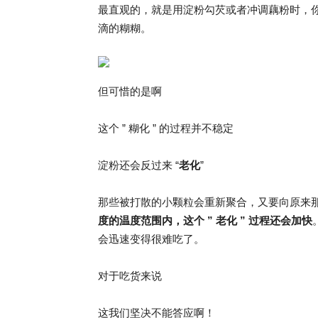
最直观的，就是用淀粉勾芡或者冲调藕粉时，
滴的糊糊。
但可惜的是啊
这个 ” 糊化 ” 的过程并不稳定
淀粉还会反过来 “
老化
”
那些被打散的小颗粒会重新聚合，又要向原来
度的温度范围内，这个 ” 老化 ” 过程还会加快
会迅速变得很难吃了。
对于吃货来说
这我们坚决不能答应啊！