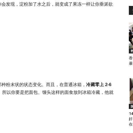
你会发现，淀粉加了水之后，就变成了果冻一样让你垂涎欲
香
暴
那种粉末状的状态变化。而且，在普通冰箱，
冷藏零上 2-6
。所以你要是把面包、馒头这样的面食放到冰箱冷藏，他就
1
奸
在