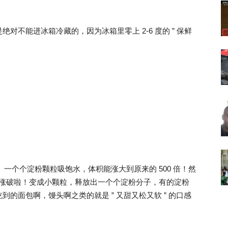
不能进冰箱冷藏的，因为冰箱里零上 2-6 度的 ” 保鲜
象。一个个淀粉颗粒吸饱水，体积能涨大到原来的 500 倍！然
皮就涨破啦！变成小颗粒，释放出一个个淀粉分子，有的淀粉
的面包啊，馒头啊之类的就是 ” 又甜又松又软 ” 的口感