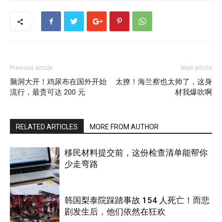
Previous article
Next article
脑洞大开！鸡尿布在国外开始
太撩！海兰察也太帅了，这身
流行，最贵可达 200 元
材我爆吹啊
RELATED ARTICLES
MORE FROM AUTHOR
移民材料提交前，这份检查清单能帮你
少走弯路
韩国梨泰院踩踏事故 154 人死亡！而悲
剧发生后，他们依然在狂欢
国际