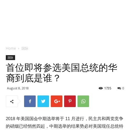
Home
国际
国际
首位即将参选美国总统的华
裔到底是谁？
August 8, 2018
1735
0
2018 年美国国会中期选举将于 11 月进行，民主共和两党竞争
的硝烟已经悄然四起，中期选举的结果势必对美国现任总统特