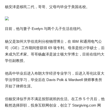
杨安泽是移民二代，哥哥、父母均毕业于美国名校。
目前，他与妻子 Evelyn 与两个儿子生活在纽约。
杨父是加州大学伯克利分校物理博士，在 IBM 和通用电气公
司（GE）工作期间曾获得 69 项专利。母亲是统计学硕士，后
来成为艺术家。哥哥杨鑫泽是波士顿大学博士，目前在纽约大
学任副教授。
他高中毕业后进入布朗大学经济专业学习，后进入哥伦比亚大
学法学院学习，毕业后在 Davis Polk & Wardwell 律师事务所
开始了律师生涯。
但杨安泽似乎并不满足按部就班的生活。在工作 5 个月后，他
毅然选择辞职，投身互联网创业，创立了 Stargiving.com 网