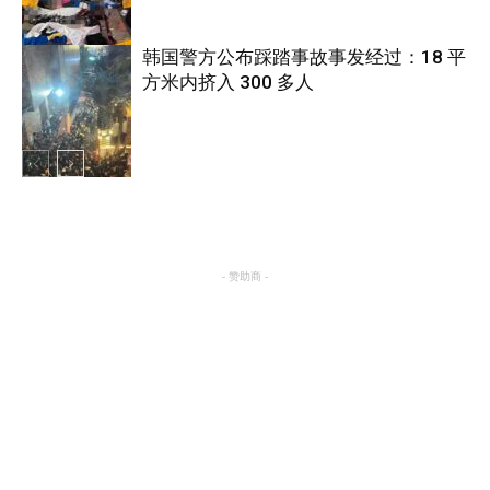
韩国警方公布踩踏事故事发经过：18 平
方米内挤入 300 多人
国际
国际
- 赞助商 -