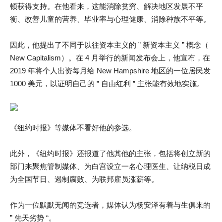
顿获得支持。在他看来，这能消除贫穷、解决地区发展不平
衡、改善儿童的营养、毕业率与心理健康、消除种族不平等。
因此，他提出了不同于以往资本主义的 ” 新资本主义 ” 概念（
New Capitalism）。在 4 月举行的新闻发布会上，他宣布，在
2019 年将个人出资每月给 New Hampshire 地区的一位居民发
1000 美元，以证明自己的 ” 自由红利 ” 主张能有效地实施。
《纽约时报》等媒体不看好他的参选。
此外，《纽约时报》还报道了他其他的主张，包括将创立新的
部门来聚焦管制媒体、为白宫设立一名心理医生、让纳税日成
为全国节日、遏制腐败、为联邦雇员涨薪等。
作为一位默默无闻的竞选者，媒体认为杨安泽有着与生俱来的
” 先天劣势 “。