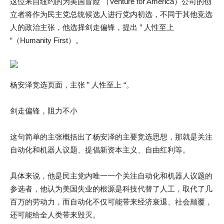
这位来自纽约的为美国冒险 （Venture for America）公司的创
立者将作为民主党总统候选人进行党内初选，不同于其他竞选
人的政治主张，他选择剑走偏锋，提出 ” 人性至上
“（Humanity First）。
杨安泽竞选页面，主张 ” 人性至上 “。
剑走偏锋，阻力不小
这句简单的主张概括出了杨安泽的主要竞选思想，那就是关注
自动化和机器人议题、提倡新资本主义、自由红利等。
具体来说，他是民主党内唯一一个关注自动化和机器人议题的
参选者，他认为美国失业的根源是科技代替了人工，取代了几
百万的劳动力，而自动化不仅可能带来经济衰退、社会颠覆，
还可能给全人类带来毁灭。