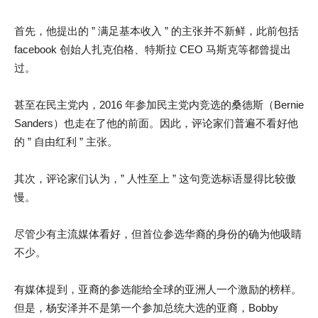
首先，他提出的 ” 满足基本收入 ” 的主张并不新鲜，此前包括
facebook 创始人扎克伯格、特斯拉 CEO 马斯克等都曾提出
过。
甚至在民主党内，2016 年参加民主党内竞选的桑德斯（Bernie
Sanders）也走在了他的前面。因此，评论家们普遍不看好他
的 ” 自由红利 ” 主张。
其次，评论家们认为，” 人性至上 ” 这句竞选标语显得比较傲
慢。
尽管少有主流媒体看好，但首位参选华裔的身份的确为他吸睛
不少。
有媒体提到，亚裔的参选能给全球的亚洲人一个激励的榜样。
但是，杨安泽并不是第一个参加总统大选的亚裔，Bobby