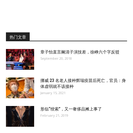
热门文章
章子怡直言阚清子演技差，徐峥六个字反驳
September 20, 2018
挪威 23 名老人接种辉瑞疫苗后死亡，官员：身
体虚弱就不该接种
January 15, 2021
形似“绞索”，又一奢侈品摊上事了
February 21, 2019