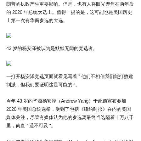
朗普的执政产生重要影响。但是，也有人将眼光聚焦在两年后
的 2020 年总统大选上。值得一提的是，这可能也是美国历史
上第一次有华裔参选的大选。
43 岁的杨安泽被认为是默默无闻的竞选者。
一打开杨安泽竞选页面就看见写着 ” 他们不相信我们能打败建
制派，但我们要证明这是可能的 “。
今年 43 岁的华裔杨安泽（Andrew Yang）于此前宣布参加
2020 年美国总统选举，受到了包括《纽约时报》在内的美国
媒体关注，尽管有媒体认为他的参选离最终当选隔着十万八千
里，简直 ” 遥不可及 “。