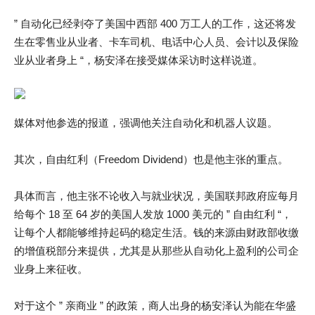
” 自动化已经剥夺了美国中西部 400 万工人的工作，这还将发
生在零售业从业者、卡车司机、电话中心人员、会计以及保险
业从业者身上 “，杨安泽在接受媒体采访时这样说道。
媒体对他参选的报道，强调他关注自动化和机器人议题。
其次，自由红利（Freedom Dividend）也是他主张的重点。
具体而言，他主张不论收入与就业状况，美国联邦政府应每月
给每个 18 至 64 岁的美国人发放 1000 美元的 ” 自由红利 “，
让每个人都能够维持起码的稳定生活。钱的来源由财政部收缴
的增值税部分来提供，尤其是从那些从自动化上盈利的公司企
业身上来征收。
对于这个 ” 亲商业 ” 的政策，商人出身的杨安泽认为能在华盛