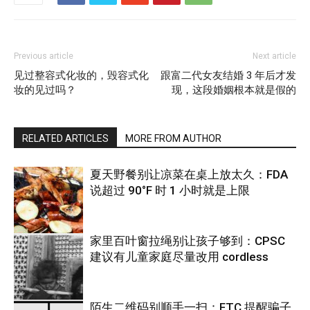
Previous article
Next article
见过整容式化妆的，毁容式化
跟富二代女友结婚 3 年后才发
妆的见过吗？
现，这段婚姻根本就是假的
RELATED ARTICLES
MORE FROM AUTHOR
夏天野餐别让凉菜在桌上放太久：FDA
说超过 90°F 时 1 小时就是上限
家里百叶窗拉绳别让孩子够到：CPSC
建议有儿童家庭尽量改用 cordless
热点
陌生二维码别顺手一扫：FTC 提醒骗子