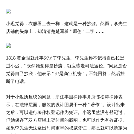
小迟觉得，衣服看上去一样，这就是一种抄袭。然而，李先生
店铺的头像上，却清清楚楚写着 ” 原创 ” 二字 ……
1818 黄金眼就此事采访了李先生。李先生称不记得自己拉黑
过小迟，” 既然她觉得是抄袭，就应该走司法途径。”问及是否
觉得自己抄袭，他表示 ” 都是商业机密 “，不能回答，然后挂
断了电话。
对于小迟所反映的问题，浙江丰国律师事务所陈松涛律师表
示，在法律层面，服装的设计图属于一种 ” 著作 “。设计出来
之后，可以进行著作权登记作为凭证。小迟虽然没有登记过，
但她保存了双方店铺上架时间的截图，也可以作为有效证据。
如果李先生无法拿出时间更早的权威凭证，那么就可以断定为