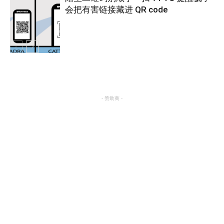
会把有害链接藏进 QR code
热点
热点
- 赞助商 -