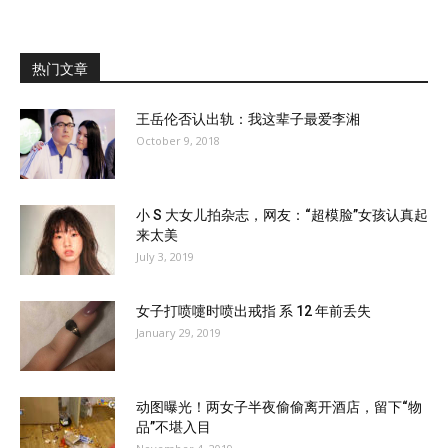
热门文章
王岳伦否认出轨：我这辈子最爱李湘
October 9, 2018
小 S 大女儿拍杂志，网友：“超模脸”女孩认真起
来太美
July 3, 2019
女子打喷嚏时喷出戒指 系 12 年前丢失
January 29, 2019
动图曝光！两女子半夜偷偷离开酒店，留下“物
品”不堪入目