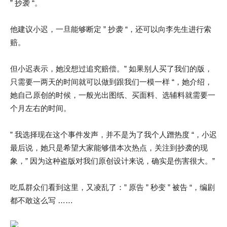
” 抄袭 “。
他建议小迟，一旦能够断定 ” 抄袭 “，还可以向李先生进行索
赔。
但小迟表示，她没想过追究赔偿。” 如果别人买了我们的版，
只需要一两天的时间就可以做到跟我们一模一样 “，她介绍，
她自己原创的时候，一般光出图纸、买面料、选辅料就需要一
个月左右的时间。
” 我选择现在这个事件发声，并不是为了我个人蹭热度 “，小迟
最后说，她只是希望大家能够借本次热点，关注到抄袭的现
象，” 因为这种盗版对我们原创设计来说，确实是伤害很大。”
吃瓜群众们看到这里，又凌乱了：” 原告 ” 秒变 ” 被告 “，编剧
都不敢这么写 ……