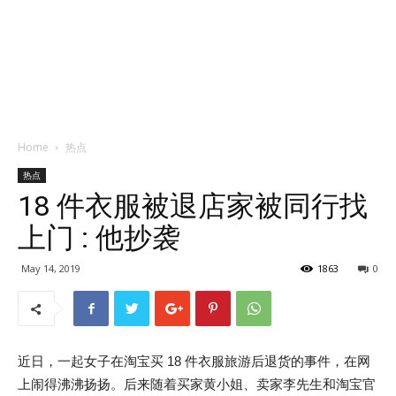
Home
热点
热点
18 件衣服被退店家被同行找
上门 : 他抄袭
May 14, 2019
1863
0
近日，一起女子在淘宝买 18 件衣服旅游后退货的事件，在网
上闹得沸沸扬扬。后来随着买家黄小姐、卖家李先生和淘宝官