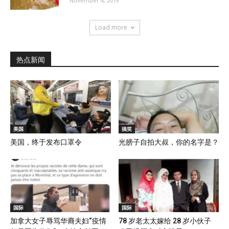
November 4, 2019
Load more
热点新闻
美国
搞笑
美国，终于发布口罩令
光膀子自拍大叔，你的名字是？
国际
国际
加拿大女子辱骂华裔夫妇“疫情
78 岁老太太嫁给 28 岁小伙子