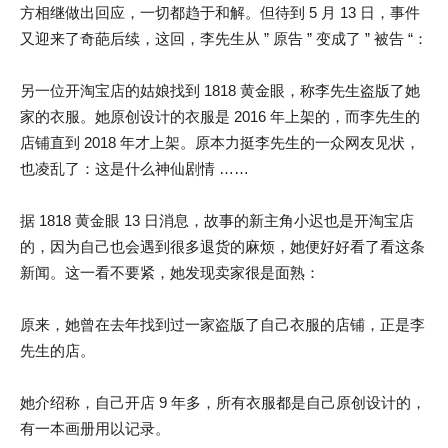
方相继做出回应，一切都趋于和解。但待到 5 月 13 日，事件
又迎来了奇葩后续，这回，李先生从 ” 原告 ” 变成了 ” 被告 “：
另一位开淘宝店的姑娘找到 1818 黄金眼，称李先生盗版了她
家的衣服。她原创设计的衣服是 2016 年上架的，而李先生的
店铺直到 2018 年才上架。原本力挺李先生的一众网友见状，
也凌乱了：这是什么神仙剧情 ……
据 1818 黄金眼 13 日消息，故事的新主角小迟也是开淘宝店
的，因为自己也会遇到很多退货的麻烦，她便好好看了看这条
新闻。这一看不要紧，她发现卖家很是面熟：
原来，她曾在去年找到过一家盗版了自己衣服的店铺，正是李
先生的店。
她介绍称，自己开店 9 年多，所有衣服都是自己原创设计的，
有一本画册用以记录。