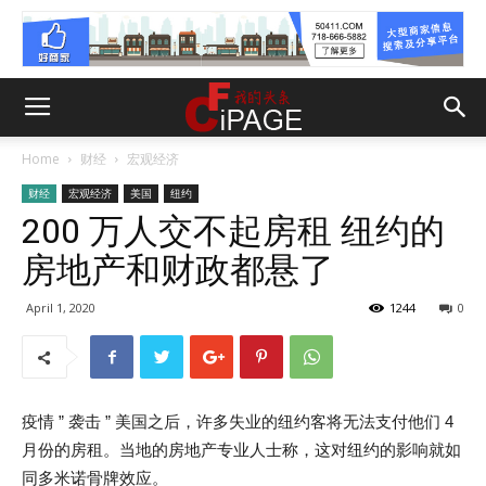
Home
财经
宏观经济
财经
宏观经济
美国
纽约
200 万人交不起房租 纽约的
房地产和财政都悬了
April 1, 2020
1244
0
疫情 ” 袭击 ” 美国之后，许多失业的纽约客将无法支付他们 4
月份的房租。当地的房地产专业人士称，这对纽约的影响就如
同多米诺骨牌效应。