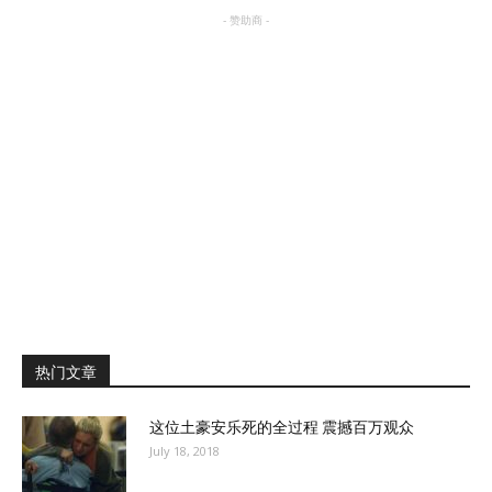
- 赞助商 -
热门文章
这位土豪安乐死的全过程 震撼百万观众
July 18, 2018