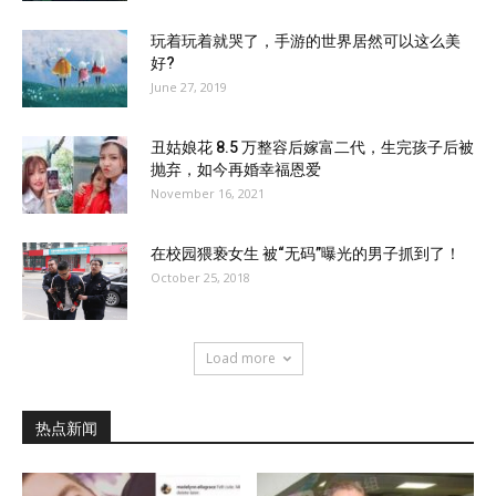
玩着玩着就哭了，手游的世界居然可以这么美
好?
June 27, 2019
丑姑娘花 8.5 万整容后嫁富二代，生完孩子后被
抛弃，如今再婚幸福恩爱
November 16, 2021
在校园猥亵女生 被“无码”曝光的男子抓到了！
October 25, 2018
Load more
热点新闻