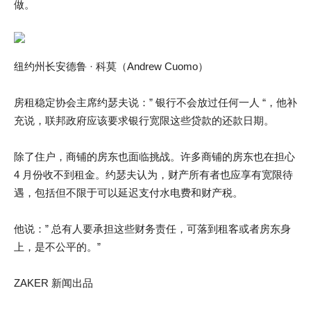
做。
纽约州长安德鲁 · 科莫（Andrew Cuomo）
房租稳定协会主席约瑟夫说：” 银行不会放过任何一人 “，他补
充说，联邦政府应该要求银行宽限这些贷款的还款日期。
除了住户，商铺的房东也面临挑战。许多商铺的房东也在担心
4 月份收不到租金。约瑟夫认为，财产所有者也应享有宽限待
遇，包括但不限于可以延迟支付水电费和财产税。
他说：” 总有人要承担这些财务责任，可落到租客或者房东身
上，是不公平的。”
ZAKER 新闻出品