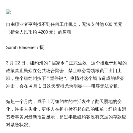
自由职业者亨利找不到任何工作机会，无法支付他 600 美元
（折合人民币约 4200 元）的房租
Sarah Blesener / 摄
3 月 22 日，纽约州的 ” 居家令 ” 正式生效，这个接近于封城的
政策禁止民众在公共场合聚会、禁止非必需领域员工出门上
班，整个纽约州按下 ” 暂停键 “。疫情对这个城市造成的经济
冲击，会在 4 月 1 日这天变得尤为明显——租客无法交租。
短短一个月内，成千上万纽约客的生活发生了翻天覆地的变
化，许多人失业，更多人在担心付不起自己的账单：纽约市消
费者事务局最新报告显示，超过半数纽约客没有充足的存款应
对紧急状况。