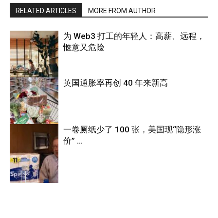
RELATED ARTICLES
MORE FROM AUTHOR
为 Web3 打工的年轻人：高薪、远程，
惬意又危险
英国通胀率再创 40 年来新高
互联网
一卷厕纸少了 100 张，美国现“隐形涨
价” …
宏观经济
宏观经济