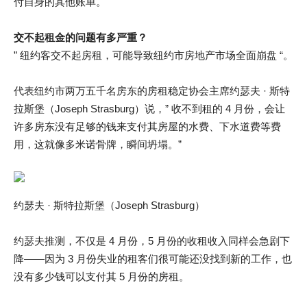
付自身的其他账单。
交不起租金的问题有多严重？
” 纽约客交不起房租，可能导致纽约市房地产市场全面崩盘 “。
代表纽约市两万五千名房东的房租稳定协会主席约瑟夫 · 斯特
拉斯堡（Joseph Strasburg）说，” 收不到租的 4 月份，会让
许多房东没有足够的钱来支付其房屋的水费、下水道费等费
用，这就像多米诺骨牌，瞬间坍塌。”
约瑟夫 · 斯特拉斯堡（Joseph Strasburg）
约瑟夫推测，不仅是 4 月份，5 月份的收租收入同样会急剧下
降——因为 3 月份失业的租客们很可能还没找到新的工作，也
没有多少钱可以支付其 5 月份的房租。