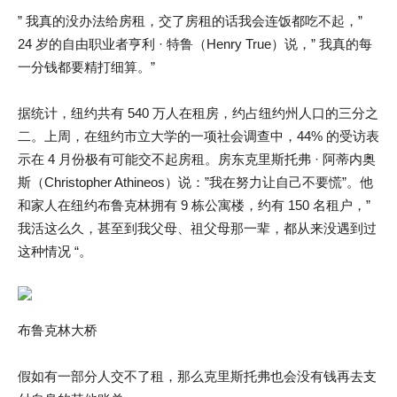
” 我真的没办法给房租，交了房租的话我会连饭都吃不起，”
24 岁的自由职业者亨利 · 特鲁（Henry True）说，” 我真的每
一分钱都要精打细算。”
据统计，纽约共有 540 万人在租房，约占纽约州人口的三分之
二。上周，在纽约市立大学的一项社会调查中，44% 的受访表
示在 4 月份极有可能交不起房租。房东克里斯托弗 · 阿蒂内奥
斯（Christopher Athineos）说：”我在努力让自己不要慌”。他
和家人在纽约布鲁克林拥有 9 栋公寓楼，约有 150 名租户，”
我活这么久，甚至到我父母、祖父母那一辈，都从来没遇到过
这种情况 “。
布鲁克林大桥
假如有一部分人交不了租，那么克里斯托弗也会没有钱再去支