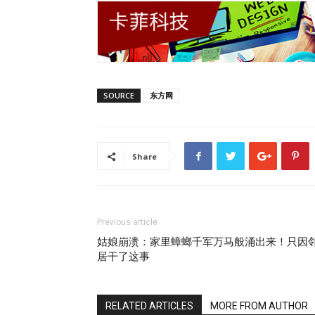
SOURCE
东方网
Share
Previous article
姑娘崩溃：家里蟑螂千军万马般涌出来！只因
居干了这事
RELATED ARTICLES
MORE FROM AUTHOR