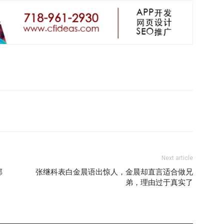
Next article
邻
张继科表白金晨语出惊人，金晨却直言适合做兄
弟，理由过于真实了