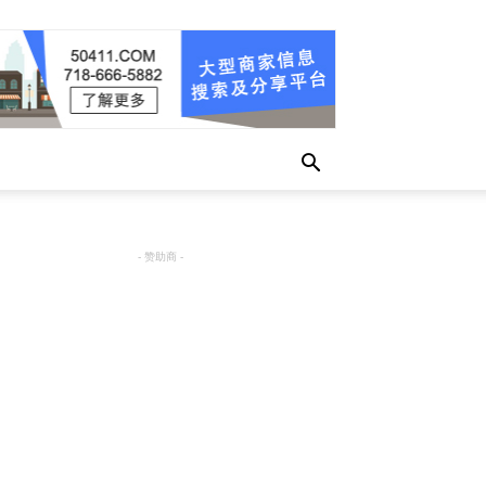
- 赞助商 -