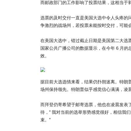
而邮政部门的工作影响了投票结果，这相当于
选票的及时交付一直是美国大选中令人头疼的
争激烈的战场州，若投票未能按时交付，可能
在美国大选中，错过截止日期是美国第二大选
国家公共广播公司的数据显示，在今年 6 月的
效。
据目前大选选情来看，结果仍扑朔迷离。特朗
场州保持领先。特朗普似乎感觉信心满满，凌
而拜登仍寄希望于邮寄选票，他也在凌晨发表
待，” 我对当前的选举形势感觉很好，相信我
束。”