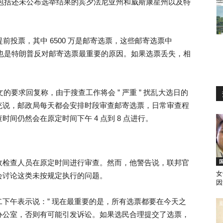
，其中包括还未公布选举结果的宾夕法尼亚州和威斯康星州以及特
前投票，其中 6500 万是邮寄选票，这些邮寄选票中
%。这也是特朗普反对邮寄选票最重要的原因。如果选票丢失，相
文的要求回复称，由于搜查工作将会 ” 严重 ” 扰乱大选日的
充说，邮政局每天都会安排时段审查邮寄选票，日常审查程
间仍然会在原定时间下午 4 点到 8 点进行。
政检查人员在原定时间进行审查。然而，他警告说，联邦官
女
会讨论这类未按规定执行的问题。
因
下午表示说：” 现在最重要的是，所有选票都要在今天之
办公室，否则有可能引发诉讼。如果选民合理提交了选票，