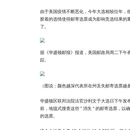
由于美国疫情不断恶化，今年大选相较往年，
胶着的选情使得邮寄选票成为影响竞选结果的重要一
了。
据《华盛顿邮报》报道，美国邮政局周二下午表
踪。
（图说：颜色越深代表所在州丢失邮寄选票越
华盛顿区联邦法院法官沙利文于大选日下午发布
前，地毯式搜查这些 ” 消失 ” 的邮寄选票
的选票。