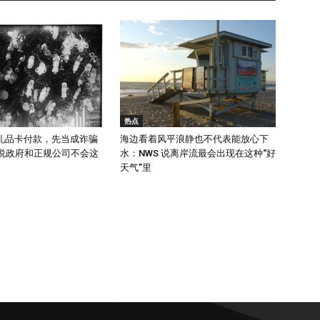
热点
礼品卡付款，先当成诈骗
海边看着风平浪静也不代表能放心下
 说政府和正规公司不会这
水：NWS 说离岸流最会出现在这种“好
天气”里