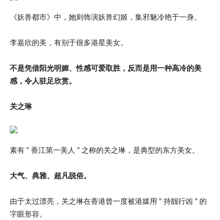
《妖兽都市》中，她则饰演妖兽幻姬，集邪魅冷艳于一身。
李嘉欣的美，有别于很多港星美女。
不是凭借阳光明媚、性感可爱取胜，反而是用一种高冷的美
感，令人驻足欣赏。
关之琳
素有 ” 香江第一美人 ” 之称的关之琳，是典型的东方美女。
大气、典雅、超凡脱俗。
由于太过漂亮，关之琳在香港曾一度被港媒用 ” 持靓行凶 ” 的
字眼形容。