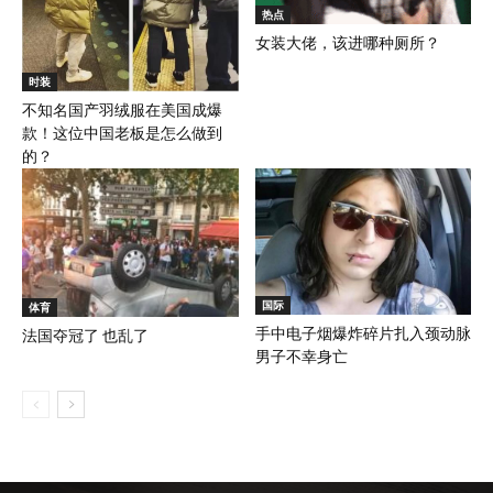
热点
女装大佬，该进哪种厕所？
时装
不知名国产羽绒服在美国成爆
款！这位中国老板是怎么做到
的？
国际
体育
手中电子烟爆炸碎片扎入颈动脉
法国夺冠了 也乱了
男子不幸身亡