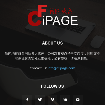
ABOUT US
新闻均转载自网站各大媒体，公司对其观点持中立态度，同时亦不
能保证其真实性及准确性，如有侵权，请联系删除。
Contact us:
info@cfipage.com
FOLLOW US