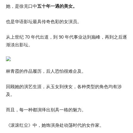
她，是徐克口中
五十年一遇的美女。
也是华语影坛最具传奇色彩的女演员。
从上世纪 70 年代出道，到 90 年代事业达到巅峰，再到之后逐
渐淡出影坛。
林青霞的作品履历，后人恐怕很难企及。
回顾她的演艺生涯，从玉女到侠女，各种类型的角色均有涉
及。
而且，每一种都演绎出别具一格的魅力。
《滚滚红尘》中，她饰演身处动荡时代的女作家。