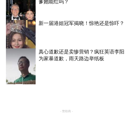
爹她能红吗？
新一届港姐冠军揭晓！惊艳还是惊吓？
娱乐
真心道歉还是卖惨营销？疯狂英语李阳
为家暴道歉，雨天路边举纸板
娱乐
娱乐
- 赞助商 -