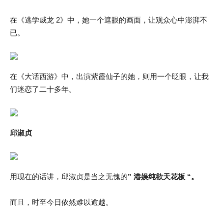
在《逃学威龙 2》中，她一个遮眼的画面，让观众心中澎湃不
已。
在《大话西游》中，出演紫霞仙子的她，则用一个眨眼，让我
们迷恋了二十多年。
邱淑贞
用现在的话讲，邱淑贞是当之无愧的
” 港娱纯欲天花板 “。
而且，时至今日依然难以逾越。