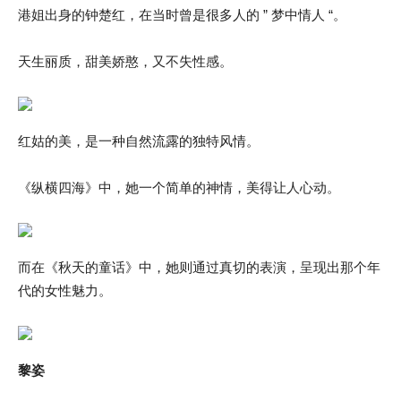
港姐出身的钟楚红，在当时曾是很多人的 ” 梦中情人 “。
天生丽质，甜美娇憨，又不失性感。
红姑的美，是一种自然流露的独特风情。
《纵横四海》中，她一个简单的神情，美得让人心动。
而在《秋天的童话》中，她则通过真切的表演，呈现出那个年
代的女性魅力。
黎姿