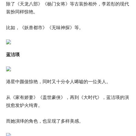
除了《天龙八部》《杨门女将》等古装扮相外，李若彤的现代
装扮同样惊艳。
比如，《妖兽都市》《无味神探》等。
蓝洁瑛
港星中颜值惊艳，同时又十分令人唏嘘的一位美人。
从《家有娇妻》《盖世豪侠》，再到《大时代》，蓝洁瑛的演
技愈发炉火纯青。
而她演绎的角色，也呈现了多样美感。