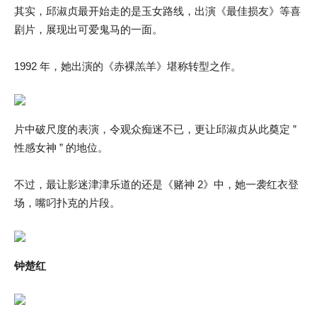
其实，邱淑贞最开始走的是玉女路线，出演《最佳损友》等喜
剧片，展现出可爱鬼马的一面。
1992 年，她出演的《赤裸羔羊》堪称转型之作。
片中破尺度的表演，令观众痴迷不已，更让邱淑贞从此奠定 ”
性感女神 ” 的地位。
不过，最让影迷津津乐道的还是《赌神 2》中，她一袭红衣登
场，嘴叼扑克的片段。
钟楚红