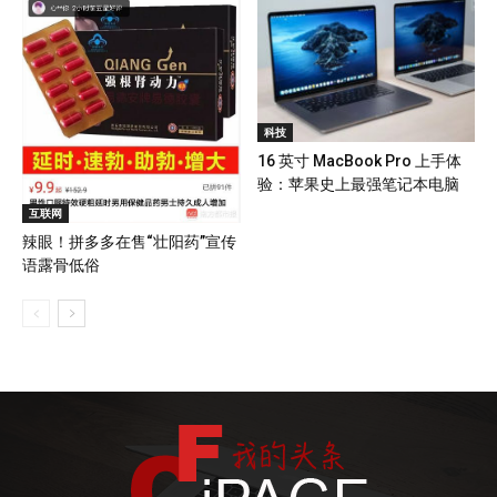
科技
16 英寸 MacBook Pro 上手体
验：苹果史上最强笔记本电脑
互联网
辣眼！拼多多在售“壮阳药”宣传
语露骨低俗