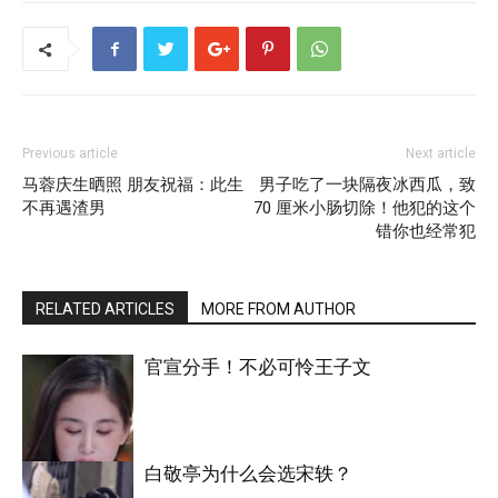
Previous article
Next article
马蓉庆生晒照 朋友祝福：此生
男子吃了一块隔夜冰西瓜，致
不再遇渣男
70 厘米小肠切除！他犯的这个
错你也经常犯
RELATED ARTICLES
MORE FROM AUTHOR
官宣分手！不必可怜王子文
白敬亭为什么会选宋轶？