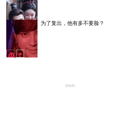
明星八卦
为了复出，他有多不要脸？
明星八卦
明星八卦
- 赞助商 -