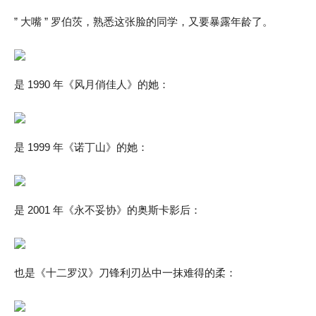
” 大嘴 ” 罗伯茨，熟悉这张脸的同学，又要暴露年龄了。
是 1990 年《风月俏佳人》的她：
是 1999 年《诺丁山》的她：
是 2001 年《永不妥协》的奥斯卡影后：
也是《十二罗汉》刀锋利刃丛中一抹难得的柔：