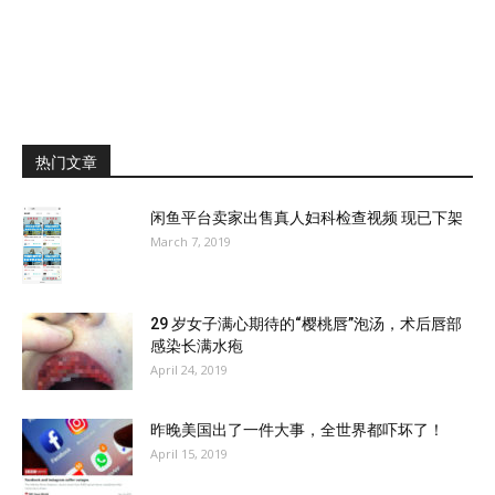
热门文章
闲鱼平台卖家出售真人妇科检查视频 现已下架
March 7, 2019
29 岁女子满心期待的“樱桃唇”泡汤，术后唇部
感染长满水疱
April 24, 2019
昨晚美国出了一件大事，全世界都吓坏了！
April 15, 2019