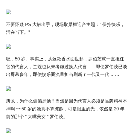
不要怀疑 PS 大触出手，现场取景框迎合主题：” 保持快乐，
活在当下。”
嗯，50 岁。事实上，从这款香水面世起，罗伯茨就一直担任
它的代言人，兰蔻也从未考虑过换人代言——即便罗伯茨已淡
出屏幕多年，即便娱乐圈流量担当刷新了一代又一代 ……
所以，为什么偏偏是她？当然是因为代言人必须是品牌精神本
神啊 ~~50 岁的她真不算冻龄，可是眼里的光，依然是 20 年
前的那个 ” 大嘴美女 ” 罗伯茨。