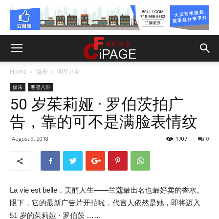
Home
娱乐
明星八卦
娱乐
明星八卦
50 岁茱莉娅 · 罗伯茨拍广
告，靠的可不是满脸表情纹
August 9, 2018
1707
0
La vie est belle，美丽人生——兰蔻最出名也最好卖的香水。
眼下，它的最新广告片开拍啦，代言人依然是她，即将迈入
51 岁的茱莉娅 · 罗伯茨 ……