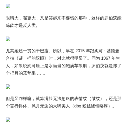
眼睛大，嘴更大，又是笑起来不要钱的那种，这样的罗伯茨能
冻龄才是反人类。
尤其她还一贯的干巴瘦。所以，早在 2015 年跟妮可 · 基德曼
合拍《谜一样的双眼》时，对比就很明显了。同为 1967 年生
人，如果说妮可脸上是水当当的饱满苹果肌，罗伯茨就是陈了
个把月的蔫苹果 ……
但是又咋样嘛，就算满脸无法忽略的表情纹（皱纹），还是那
个言行得体、风月无边的大嘴美人（dbq 粉丝滤镜略厚）。