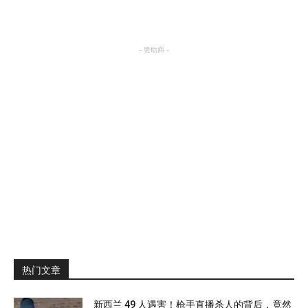
电影
- 赞助商 -
热门文章
新西兰 49 人遇害！枪手直播杀人的背后，竟然