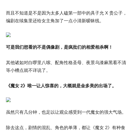
而且不知道是不是因为太多人磕第一部中的具子允 X 贵公子，
编剧在续集里还给女主角加了一点小清新暧昧线。
可是我们想看的不是偶像剧，是疯批们的相爱相杀啊！
其他诸如对白啰里八嗦、配角性格圣母、夜景乌漆麻黑看不清
等小槽点就不详说了。
《魔女 2》唯一让人惊喜的，大概就是金多美的出场了。
虽然只有几分钟，也足以让观众感受到一代魔女的强大气场。
除去这点，剧情的混乱、角色的单薄，都让《魔女 2》有种食