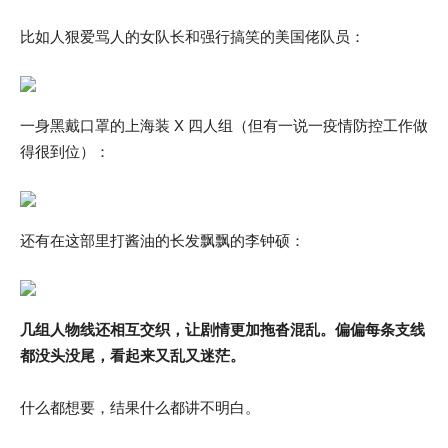
比如人狠爱骂人的女队长和强行搞笑的美国佬队员：
一身黑戴口罩的上海装 X 四人组（但有一说一疫情防控工作做
得很到位）：
还有在这部里打酱油的长发飘飘的李钟硕：
几组人物线还相互交织，让剧情更加拖沓混乱。偏偏每条支线
都没头没尾，看起来又乱又迷茫。
什么都想要，结果什么都讲不明白。