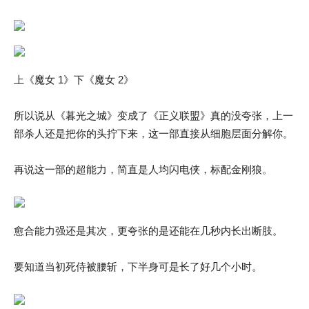
上《魔女 1》下《魔女 2》
所以说从《暮光之城》变成了《正义联盟》真的没夸张，上一
部杀人还是把你的头拧下来，这一部直接从细胞层面分解你。
再说这一部的超能力，简直是人均闪电侠，标配金刚狼。
愈合能力强还是其次，更夸张的是还能在几秒内长出断肢。
要知道当初死侍被腰斩，下半身可是长了好几个小时。