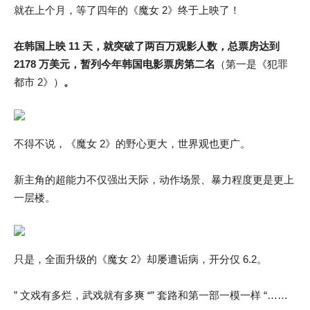
就在上个月，等了四年的《魔女 2》终于上映了！
在韩国上映 11 天，就突破了两百万观影人数，总票房达到
2178 万美元，暂列今年韩国电影票房第二名
（第一是《犯罪
都市 2》）
。
不得不说，《魔女 2》的野心更大，世界观也更广。
新主角的超能力不仅强出天际，动作场景、暴力程度更是更上
一层楼。
只是，全面升级的《魔女 2》却屡遭诟病，开分仅 6.2。
” 文戏有多烂，武戏就有多爽 “” 套路和第一部一模一样 “……