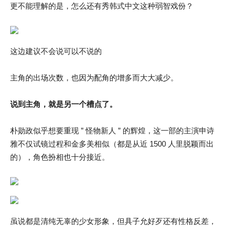
更不能理解的是，怎么还有秀韩式中文这种弱智戏份？
这边建议不会说可以不说的
主角的出场次数，也因为配角的增多而大大减少。
说到主角，就是另一个槽点了。
朴勋政似乎想要重现 ” 怪物新人 ” 的辉煌，这一部的主演申诗
雅不仅试镜过程和金多美相似（都是从近 1500 人里脱颖而出
的），角色扮相也十分接近。
虽说都是清纯无辜的少女形象，但具子允好歹还有性格反差，