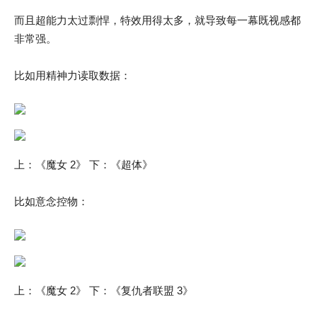
而且超能力太过剽悍，特效用得太多，就导致每一幕既视感都
非常强。
比如用精神力读取数据：
上：《魔女 2》 下：《超体》
比如意念控物：
上：《魔女 2》 下：《复仇者联盟 3》