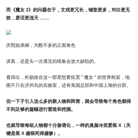
而《魔女 2》的问题在于，文戏更冗长，铺垫更多，对白更无
效，废话更连天 ……
庆熙姐弟俩，为数不多的正面角色
讲真，还是头一次遇见拍续集会放大缺陷的。
看得出，朴勋政在这一部里想要拓宽 ” 魔女 ” 的世界框架，地
图不只在济州岛的实验室，还有美国总部和中国上海的分部。
但一下子引入这么多的新人物和阵营，就会导致每个角色都得
不到足够的篇幅进行塑造和挖掘。
也就导致每组人物都十分脸谱化，一样的臭脸冷笑爱装 X
（关
键是装 X 越狠死得越惨）
。