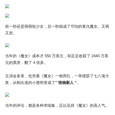
前一秒还是萌萌哒少女，后一秒就成了可怕的复仇魔女。又萌
又邪。
当年的《魔女》成本才 550 万美元，却足足收获了 2440 万美
元的票房，翻了 4 倍多。
主演金多美，也凭着《魔女》一炮而红，一举揽获了七八项大
奖，从刚出道的小透明变成了
” 怪物新人 “
。
当年的评论，都是各种求续集，足以见得《魔女》的高人气。