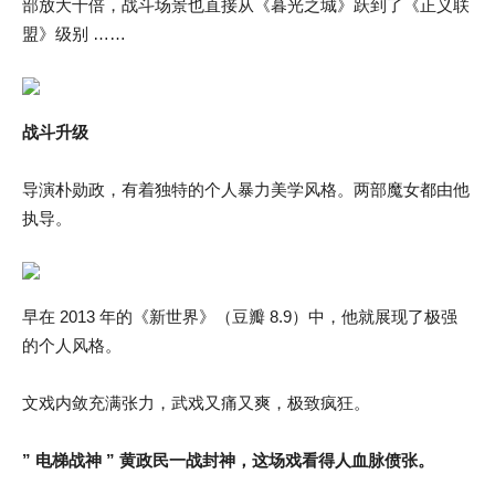
部放大十倍，战斗场景也直接从《暮光之城》跃到了《正义联
盟》级别 ……
战斗升级
导演朴勋政，有着独特的个人暴力美学风格。两部魔女都由他
执导。
早在 2013 年的《新世界》（豆瓣 8.9）中，他就展现了极强
的个人风格。
文戏内敛充满张力，武戏又痛又爽，极致疯狂。
” 电梯战神 ” 黄政民一战封神，这场戏
看得人血脉偾张。