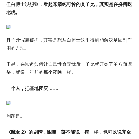
但白博士没想到，
看起来清纯可怜的
具
子允，其实是在扮猪吃
老虎。
具子允假装被抓，其实是想从白博士这里得到能解决基因副作
用的方法。
于是，在知道如何让自己性命无忧后，子允就开始了单方面虐
杀，就像十年前的那个夜晚一样。
一个人，把基地团灭 ……
问题是。
《魔女 2》的剧情，跟第一部不能说一模一样，也可以说完全