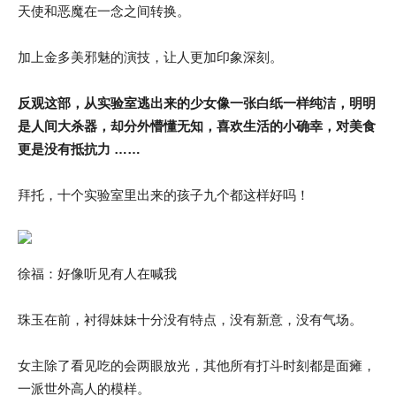
天使和恶魔在一念之间转换。
加上金多美邪魅的演技，让人更加印象深刻。
反观这部，从实验室逃出来的少女像一张白纸一样纯洁，明明
是人间大杀器，却分外懵懂无知，喜欢生活的小确幸，对美食
更是没有抵抗力 ……
拜托，十个实验室里出来的孩子九个都这样好吗！
徐福：好像听见有人在喊我
珠玉在前，衬得妹妹十分没有特点，没有新意，没有气场。
女主除了看见吃的会两眼放光，其他所有打斗时刻都是面瘫，
一派世外高人的模样。