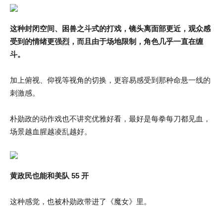
这种封闭空间、困兽之斗式的打戏，镜头离面部更近，观众感
受到的情绪更强烈，而且由于场地限制，角色几乎一直在缠
斗。
加上俯视、仰视等视角的切换，更容易感受到那种命悬一线的
刺激感。
朴勋政的动作戏也不讲究优雅好看，最好是每拳每刀都见血，
场景越血腥越凌乱越好。
黄政民也能和美队 55 开
这种感觉，也被朴勋政带进了《魔女》里。