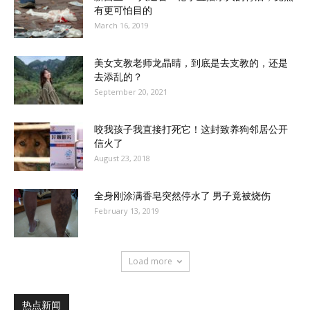
有更可怕目的
March 16, 2019
美女支教老师龙晶睛，到底是去支教的，还是
去添乱的？
September 20, 2021
咬我孩子我直接打死它！这封致养狗邻居公开
信火了
August 23, 2018
全身刚涂满香皂突然停水了 男子竟被烧伤
February 13, 2019
Load more
热点新闻