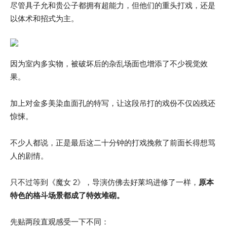
尽管具子允和贵公子都拥有超能力，但他们的重头打戏，还是
以体术和招式为主。
因为室内多实物，被破坏后的杂乱场面也增添了不少视觉效
果。
加上对金多美染血面孔的特写，让这段吊打的戏份不仅凶残还
惊悚。
不少人都说，正是最后这二十分钟的打戏挽救了前面长得想骂
人的剧情。
只不过等到《魔女 2》，导演仿佛去好莱坞进修了一样，
原本
特色的格斗场景都成了特效堆砌
。
先贴两段直观感受一下不同：