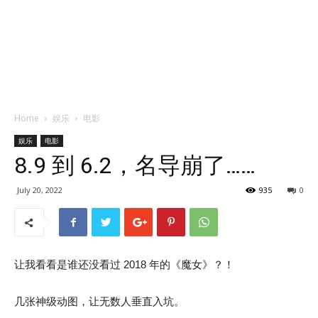
Home
娱乐
电影
娱乐
电影
8.9 到 6.2，名导崩了……
July 20, 2022
935
0
让我看看是谁还没看过 2018 年的《魔女》？！
几张神级动图，让无数人垂直入坑。