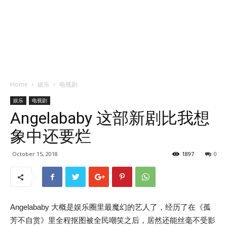
Home
娱乐
电视剧
娱乐
电视剧
Angelababy 这部新剧比我想
象中还要烂
October 15, 2018
1897
0
Angelababy 大概是娱乐圈里最魔幻的艺人了，经历了在《孤
芳不自赏》里全程抠图被全民嘲笑之后，居然还能丝毫不受影