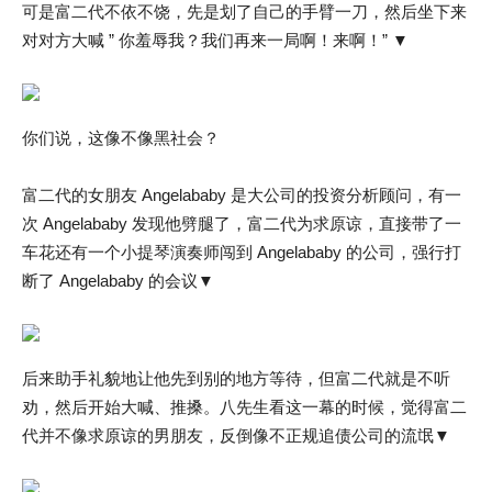
可是富二代不依不饶，先是划了自己的手臂一刀，然后坐下来
对对方大喊 ” 你羞辱我？我们再来一局啊！来啊！” ▼
你们说，这像不像黑社会？
富二代的女朋友 Angelababy 是大公司的投资分析顾问，有一
次 Angelababy 发现他劈腿了，富二代为求原谅，直接带了一
车花还有一个小提琴演奏师闯到 Angelababy 的公司，强行打
断了 Angelababy 的会议▼
后来助手礼貌地让他先到别的地方等待，但富二代就是不听
劝，然后开始大喊、推搡。八先生看这一幕的时候，觉得富二
代并不像求原谅的男朋友，反倒像不正规追债公司的流氓▼