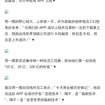
容建设，早日争取将 APP 上线▼
周一围的野心很大。上班第一天，作为老板的他带领员工幻想
美好未来：” 当我们的 APP 成功上线并且累积一定的下载量之
后，我就会找世界顶级公司进行 A 轮融资，然后是 B 轮，然
后是上市成功！” ▼
周一围甚至还像传销一样给员工洗脑，鼓动他们要一起创造
“10 亿、20 亿、100 亿的价值 ” ▼
最后周一围自信地对员工表示：” 今天将会被历史铭记 “，他深
信这款 APP 会成功开创 ” 忽悠技术 “，哦不，是 ” 狐邮技术
“，哦不！是 ” 改变世界的狐邮技术 ” ▼