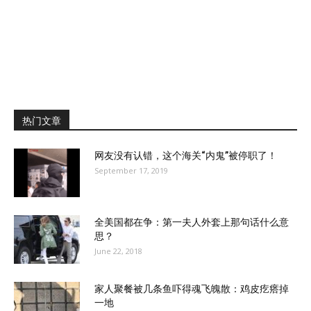
热门文章
网友没有认错，这个海关“内鬼”被停职了！
September 17, 2019
全美国都在争：第一夫人外套上那句话什么意
思？
June 22, 2018
家人聚餐被几条鱼吓得魂飞魄散：鸡皮疙瘩掉
一地