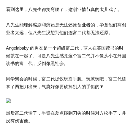
看到这里，八先生都笑弯腰了，这创业情节真的太儿戏了。
八先生能理解编剧和演员是无法还原创业者的，毕竟他们离创
业者太远，但八先生没想到他们连富二代都无法还原。
Angelababy 的男友是一个超级富二代，两人在英国读书的时
候就在一起了。可是八先生感觉这个富二代并不像从小在外国
读书的富二代，反倒像黑社会。
同学聚会的时候，富二代提议玩掰手腕。玩就玩吧，富二代还
拿了两把刀出来，气势好像要砍掉别人的手似的▼
最后富二代输了，手臂在差点碰到刀尖的时候对方松手了，并
没有伤害他。