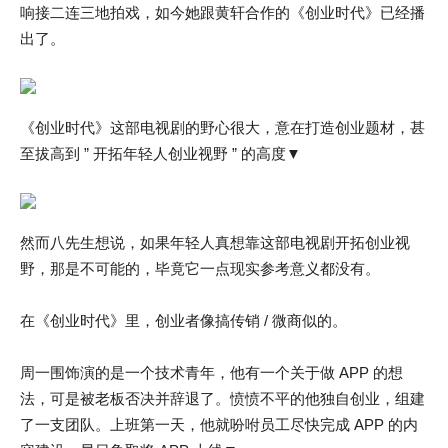
响接二连三地拍戏，如今她跟黄轩合作的《创业时代》已经播
出了。
《创业时代》这部电视剧的野心很大，意在打造创业题材，甚
至拔高到 ” 开拓年轻人创业视野 ” 的高度▼
然而八先生想说，如果年轻人真想靠这部电视剧开拓创业视
野，那是不可能的，毕竟它一点现实参考意义都没有。
在《创业时代》里，创业者像搞传销 / 微商似的。
周一围饰演的是一个技术青年，他有一个关于做 APP 的想
法，可是被老板否决并辞退了。愤愤不平的他独自创业，组建
了一支团队。上班第一天，他就吩咐员工尽快完成 APP 的内