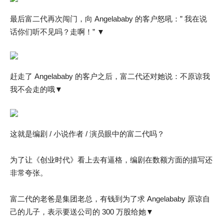
最后富二代再次闯门，向 Angelababy 的客户怒吼：” 我在说
话你们听不见吗？走啊！” ▼
赶走了 Angelababy 的客户之后，富二代还对她说：不原谅我
我不会走的哦▼
这就是编剧 / 小说作者 / 演员眼中的富二代吗？
为了让《创业时代》看上去有逼格，编剧在数额方面的描写还
非常夸张。
富二代的老爸是集团老总，有钱到为了求 Angelababy 原谅自
己的儿子，表示要送公司的 300 万股给她▼