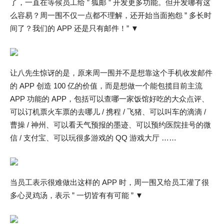
了，一直在等候员工给 ” 狐邮 ” 开发更多功能。但开发哪有这
么容易？周一围不仅一点都不理解，还开始当面抱怨 ” 多长时
间了？我们的 APP 还是只有邮件！” ▼
让八先生惊讶的是，原来周一围并不是想靠这个手机收发邮件
的 APP 创造 100 亿的价值，而是想做一个能包揽目前主流
APP 功能的 APP，包括可以查哪一家饭馆好吃的大众点评、
可以订机票火车票的去哪儿 / 携程 / 飞猪、可以叫车的滴滴 /
曹操 / 神州、可以看天气预报的墨迹、可以预约医院挂号的微
信 / 支付宝、可以玩很多游戏的 QQ 游戏大厅 ……
当员工表示很难做出这样的 APP 时，周一围又给员工灌了很
多心灵鸡汤，表示 ” 一切皆有有可能 ” ▼