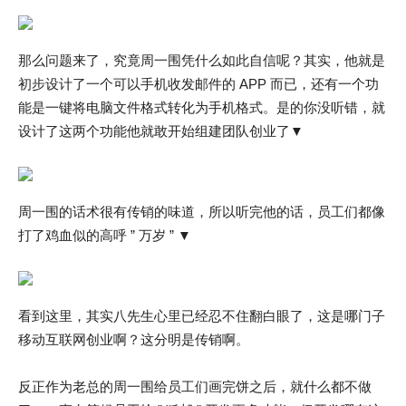
那么问题来了，究竟周一围凭什么如此自信呢？其实，他就是
初步设计了一个可以手机收发邮件的 APP 而已，还有一个功
能是一键将电脑文件格式转化为手机格式。是的你没听错，就
设计了这两个功能他就敢开始组建团队创业了▼
周一围的话术很有传销的味道，所以听完他的话，员工们都像
打了鸡血似的高呼 ” 万岁 ” ▼
看到这里，其实八先生心里已经忍不住翻白眼了，这是哪门子
移动互联网创业啊？这分明是传销啊。
反正作为老总的周一围给员工们画完饼之后，就什么都不做