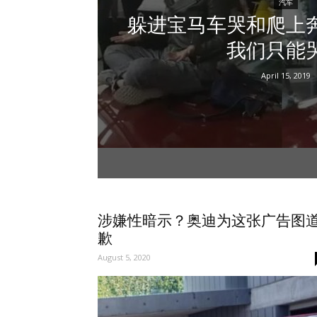
汽车
躲进宝马车哭和爬上
我们只能
April 15, 2019
涉嫌性暗示？奥迪为这张广告图
歉
August 5, 2020