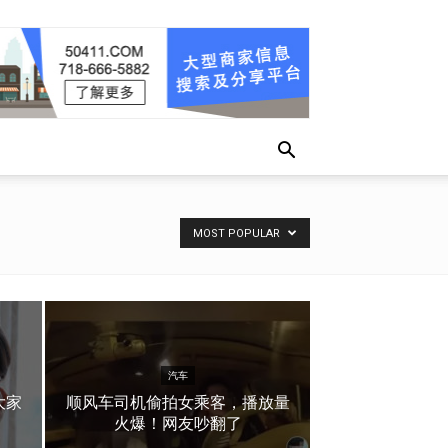
MOST POPULAR
汽车
大家
顺风车司机偷拍女乘客，播放量
火爆！网友吵翻了