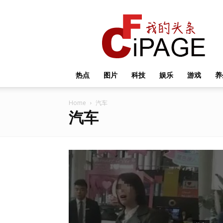
我
的
头
条
热点
图片
科技
娱乐
游戏
养
Home
汽车
汽车