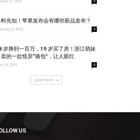
nuary 11, 2022
0
爆料先知！苹果发布会有哪些新品发布？
bruary 8, 2022
0
18 岁挣到一百万，19 岁买了房！浙江萌妹
子卖的一款怪异“痛包”，让人眼红
ne 26, 2019
0
Load more
OLLOW US