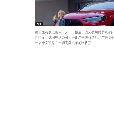
汽车
据美国有线电视网 8 月 4 日报道，因为被网友质疑涉
性暗示，德国奥迪公司为一则广告进行道歉。广告图
一名小女孩靠在一辆高级汽车前吃香蕉 ...