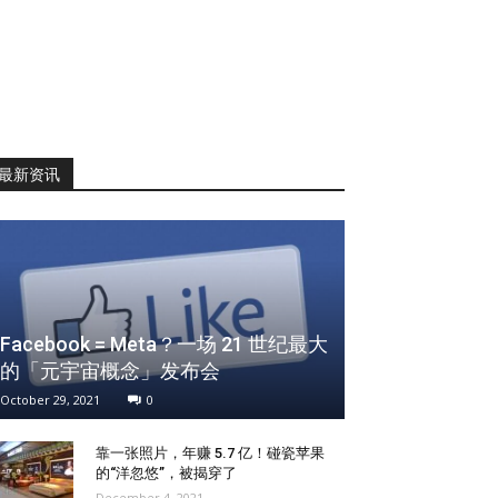
最新资讯
Facebook = Meta？一场 21 世纪最大
的「元宇宙概念」发布会
October 29, 2021
0
靠一张照片，年赚 5.7 亿！碰瓷苹果
的“洋忽悠”，被揭穿了
December 4, 2021