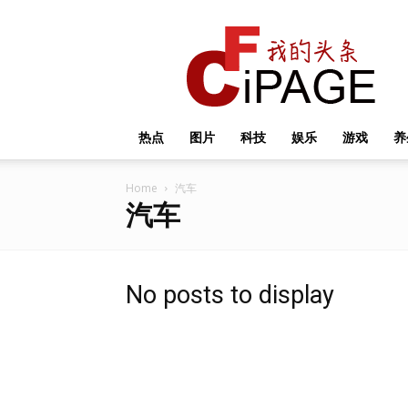
我
的
头
条
热点
图片
科技
娱乐
游戏
养
Home
汽车
汽车
No posts to display