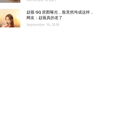
赵薇 GQ 原图曝光，脸竟然垮成这样，
网友：赵薇真的老了
September 10, 2018