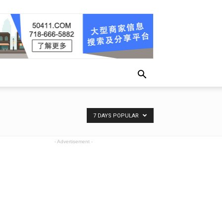
7 DAYS POPULAR
- Advertisement -