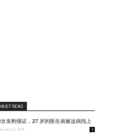
MUST READ
和女友刚领证，27 岁的医生就被这病找上
bruary 27, 2019
0