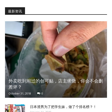
最新资讯
外卖吃到用过的创可贴，店主求饶，你会不会删
差评？
October 31, 2018
0
日本渣男为了把学生妹，做了个排名榜？！
January 11, 2019