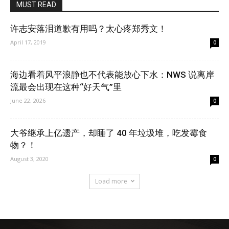
MUST READ
许志安落泪道歉有用吗？太心疼郑秀文！
April 17, 2019
0
海边看着风平浪静也不代表能放心下水：NWS 说离岸
流最会出现在这种“好天气”里
June 22, 2026
0
大爷继承上亿遗产，却睡了 40 年垃圾堆，吃发霉食
物？！
August 3, 2020
0
Load more