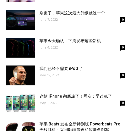
别更了，苹果这次最大升级就这一个！
June 7, 2022
0
苹果今天确认，下周发布这些新机
June 4, 2022
0
我们已经不需要 iPod 了
May 12, 2022
0
这款 iPhone 彻底凉了！网友：早该凉了
May 9, 2022
0
苹果 Beats 发布全新特别版 Powerbeats Pro
无线耳机：采用独特黄色和深紫色图案