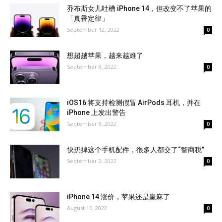
乔布斯女儿吐槽 iPhone 14，但改变不了苹果的
「真香定律」
September 12, 2022
0
想超越苹果，越来越难了
September 8, 2022
0
iOS16 将支持检测假冒 AirPods 耳机，并在
iPhone 上发出警告
September 8, 2022
0
快扔掉这个手机配件，很多人都交了“智商税”
September 2, 2022
0
iPhone 14 涨价，苹果还是赢麻了
August 15, 2022
0