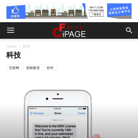
Home
科技
科技
互联网
智能家居
软件