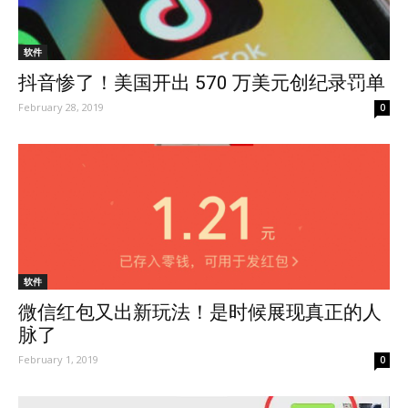
软件
抖音惨了！美国开出 570 万美元创纪录罚单
February 28, 2019
0
软件
微信红包又出新玩法！是时候展现真正的人
脉了
February 1, 2019
0