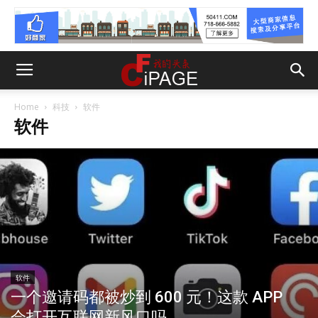
Home
科技
软件
软件
软件
一个邀请码都被炒到 600 元！这款 APP
会打开互联网新风口吗