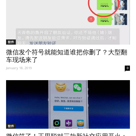
软件
微信发个符号就能知道谁把你删了？大型翻
车现场来了
January 18, 2019
0
软件