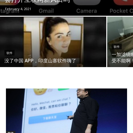
February 4, 2021
软件
软件
一加滤镜
没了中国 APP，印度山寨软件嗨了
受不能啊