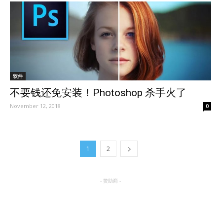
软件
不要钱还免安装！Photoshop 杀手火了
November 12, 2018
0
1
2
- 赞助商 -