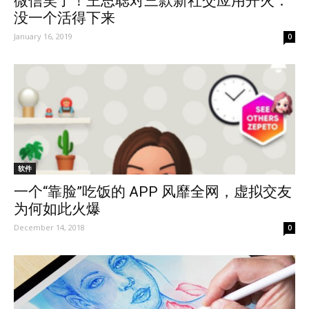
微信笑了！王思聪对三款新社交应用开火：
没一个活得下来
January 16, 2019
0
软件
一个“靠脸”吃饭的 APP 风靡全网，虚拟交友
为何如此火爆
December 14, 2018
0