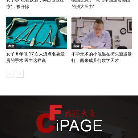
惊”，被开除
的强大压力”
养生
国际
女子 6 年做 17 次人流点名要最
不学无术的小混混在街头遭遇暴
贵的手术 医生这样说
打，醒来成几何数学天才