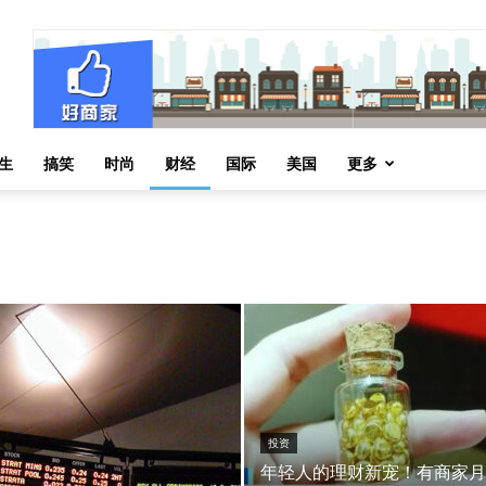
生
搞笑
时尚
财经
国际
美国
更多
投资
年轻人的理财新宠！有商家月