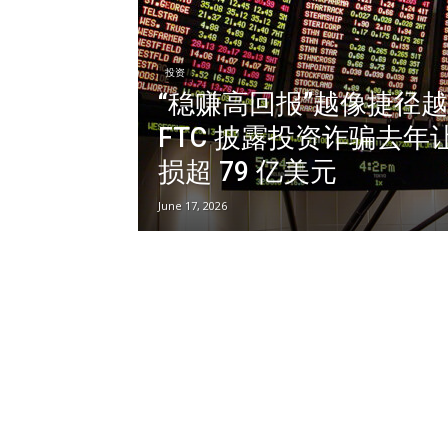
投资
“稳赚高回报”越像捷径
FTC 披露投资诈骗去年
损超 79 亿美元
June 17, 2026