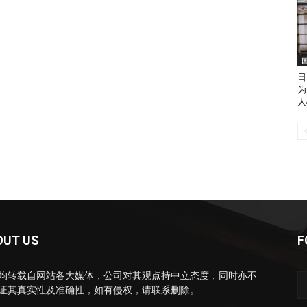
日
为
人
OUT US
F
均转载自网站各大媒体，公司对其观点持中立态度，同时亦不
证其真实性及准确性，如有侵权，请联系删除。