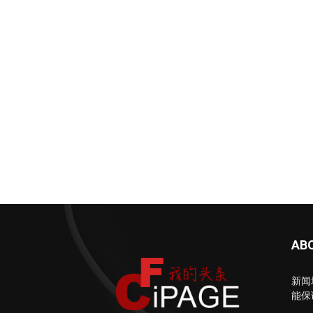
AB
新闻
能保