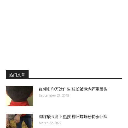
热门文章
红领巾印万达广告 校长被党内严重警告
September 29, 2018
脚踩酸豆角上热搜 柳州螺蛳粉协会回应
March 22, 2022