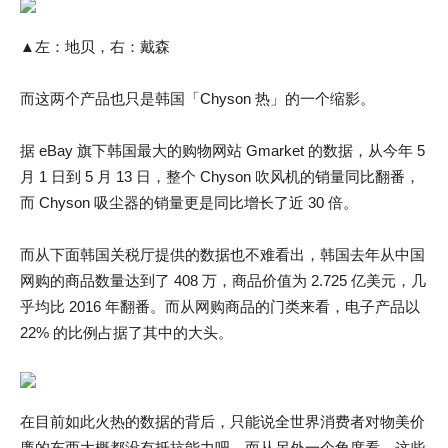
▲左：地贝，右：戴森
而这两个产品也只是韩国「Chyson 热」的一个缩影。
据 eBay 旗下韩国最大的购物网站 Gmarket 的数据，从今年 5
月 1 日到 5 月 13 日，整个 Chyson 吹风机的销量同比翻番，
而 Chyson 吸尘器的销量更是同比增长了近 30 倍。
而从下面韩国关税厅提供的数据也不难看出，韩国去年从中国
网购的商品数量达到了 408 万，商品价值为 2.725 亿美元，几
乎均比 2016 年翻番。而从网购商品的门类来看，电子产品以
22% 的比例占据了其中的大头。
在目前如此火热的数据的背后，只能说全世界消费者对物美价
廉的东西大概都没有抵抗能力吧。而从另外一个角度看，这些