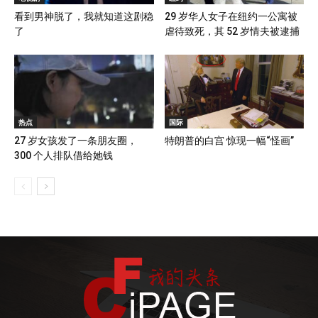
看到男神脱了，我就知道这剧稳
29 岁华人女子在纽约一公寓被
了
虐待致死，其 52 岁情夫被逮捕
热点
国际
27 岁女孩发了一条朋友圈，
特朗普的白宫 惊现一幅“怪画”
300 个人排队借给她钱