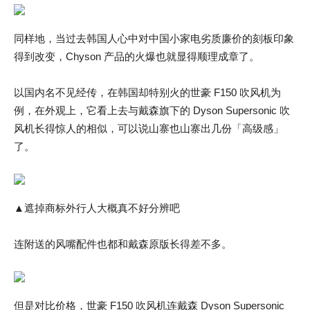
同样地，当过去韩国人心中对中国小家电劣质廉价的刻板印象
得到改变，Chyson 产品的火爆也就显得顺理成章了。
以国内名不见经传，在韩国却特别火的世豪 F150 吹风机为
例，在外观上，它看上去与戴森旗下的 Dyson Supersonic 吹
风机长得惊人的相似，可以说山寨也山寨出几份「高级感」
了。
▲遮掉商标外行人大概真不好分辨吧
连附送的风嘴配件也都和戴森原版长得差不多。
但是对比价格，世豪 F150 吹风机连戴森 Dyson Supersonic