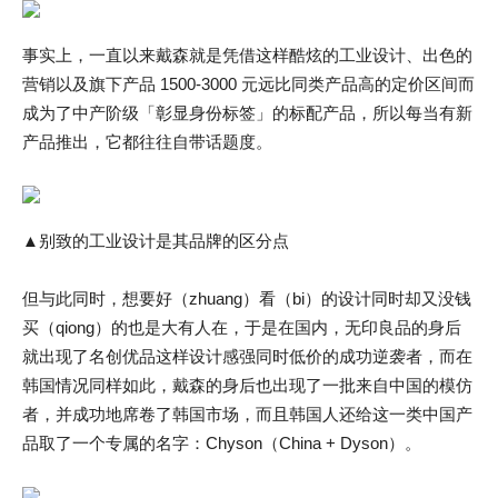
事实上，一直以来戴森就是凭借这样酷炫的工业设计、出色的
营销以及旗下产品 1500-3000 元远比同类产品高的定价区间而
成为了中产阶级「彰显身份标签」的标配产品，所以每当有新
产品推出，它都往往自带话题度。
▲别致的工业设计是其品牌的区分点
但与此同时，想要好（zhuang）看（bi）的设计同时却又没钱
买（qiong）的也是大有人在，于是在国内，无印良品的身后
就出现了名创优品这样设计感强同时低价的成功逆袭者，而在
韩国情况同样如此，戴森的身后也出现了一批来自中国的模仿
者，并成功地席卷了韩国市场，而且韩国人还给这一类中国产
品取了一个专属的名字：Chyson（China + Dyson）。