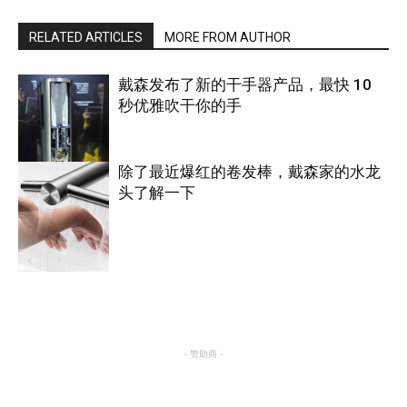
RELATED ARTICLES
MORE FROM AUTHOR
戴森发布了新的干手器产品，最快 10
秒优雅吹干你的手
除了最近爆红的卷发棒，戴森家的水龙
头了解一下
智能家居
智能家居
- 赞助商 -