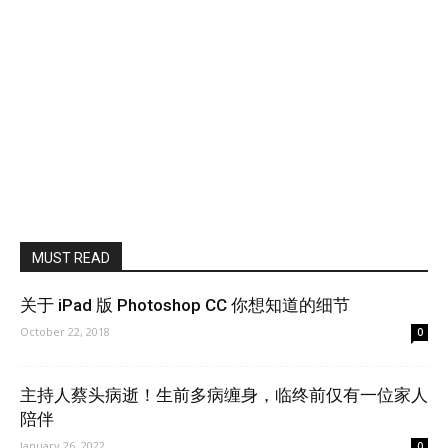
MUST READ
关于 iPad 版 Photoshop CC 你想知道的细节
October 22, 2018
0
主持人蔡头病逝！生前多病缠身，临终前仅有一位家人
陪伴
January 26, 2022
0