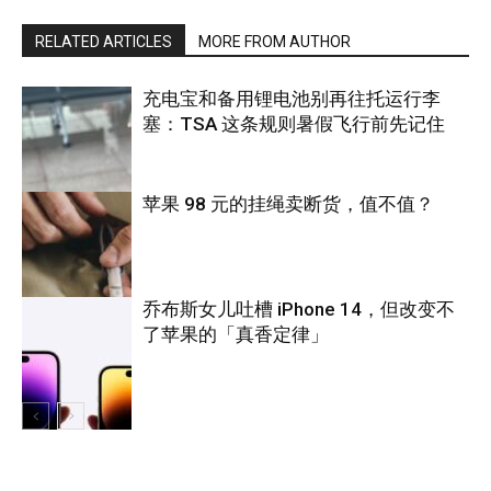
RELATED ARTICLES
MORE FROM AUTHOR
充电宝和备用锂电池别再往托运行李
塞：TSA 这条规则暑假飞行前先记住
苹果 98 元的挂绳卖断货，值不值？
旅游
乔布斯女儿吐槽 iPhone 14，但改变不
了苹果的「真香定律」
科技
科技