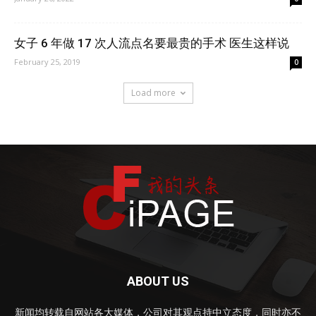
女子 6 年做 17 次人流点名要最贵的手术 医生这样说
February 25, 2019
0
Load more
ABOUT US
新闻均转载自网站各大媒体，公司对其观点持中立态度，同时亦不