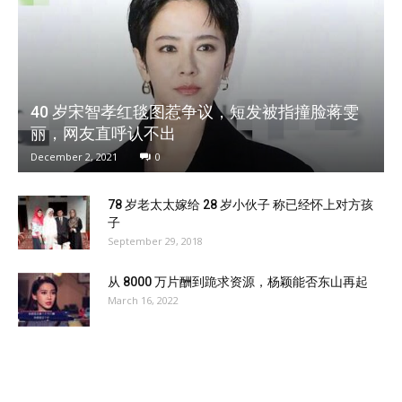
40 岁宋智孝红毯图惹争议，短发被指撞脸蒋雯
丽，网友直呼认不出
December 2, 2021
0
78 岁老太太嫁给 28 岁小伙子 称已经怀上对方孩
子
September 29, 2018
从 8000 万片酬到跪求资源，杨颖能否东山再起
March 16, 2022