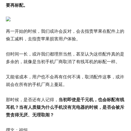
要再标配。
再一开始的时候，我们或许会反对，会去指责苹果在配件上的
偷工减料，去指责苹果损害用户体验。
但时间一长，或许我们都理所当然，甚至认为这些配件真的是
多余的，就像是当初手机厂商取消了有线耳机的标配一样。
又能省成本，用户也不会再有任何不满，取消配件这事，或许
就会在所有的手机厂商上蔓延。
那时候，是否还有人记得，
当初即使是千元机，也会标配有线
耳机？
当有人质疑为什么手机没有充电器的时候，是否会被斥
责贪得无厌、无理取闹？
撰文：祖恒