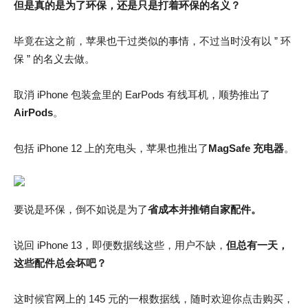
但是真的是为了环保，还是只是打着环保的名义？
毕竟在这之前，苹果也干过类似的事情，不过当时没有以 ” 环
保 ” 的名义去做。
取消 iPhone 包装盒里的 EarPods 有线耳机，顺势推出了
AirPods
。
包括 iPhone 12 上的充电头，苹果也推出了
MagSafe 充电器
。
要说是环保，倒不如说是为了
省成本并推销自家配件。
说回 iPhone 13，即便数据线这些，用户不缺，
但总有一天，
这些配件总会坏吧？
这时候官网上的 145 元的一根数据线，随时欢迎你点击购买，