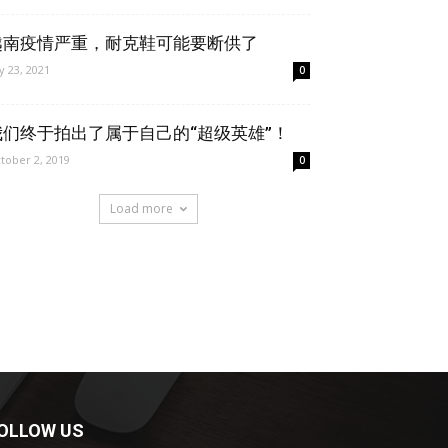
越南疫情严重，耐克鞋可能要断供了
ly 23, 2021
0
我们终于拍出了属于自己的“超级英雄”！
tober 2, 2019
0
Load more
OLLOW US