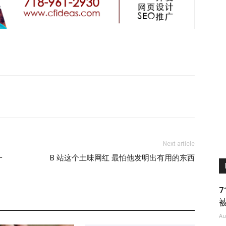
Next article
一
B 站这个土味网红 最怕他发明出有用的东西
Au