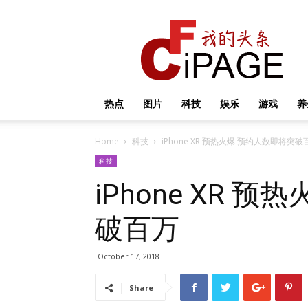
我
的
头
条
热点
图片
科技
娱乐
游戏
养
Home
科技
iPhone XR 预热火爆 预约人数即将突破
科技
iPhone XR 
破百万
October 17, 2018
Share