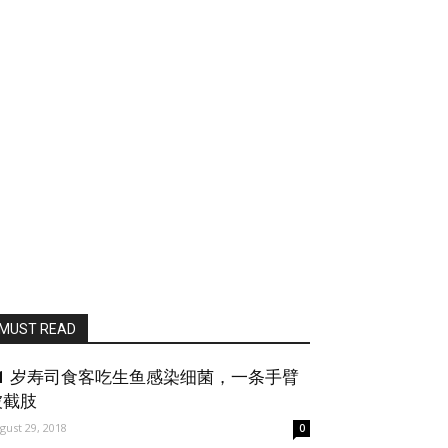
MUST READ
71 岁寿司食客吃生鱼感染细菌，一条手臂
被截肢
gust 29, 2018
0