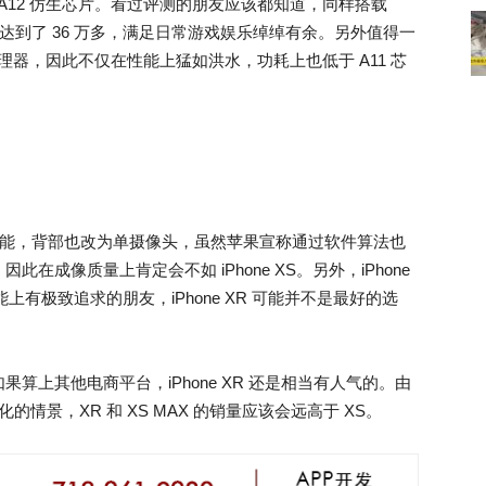
载了 A12 仿生芯片。看过评测的朋友应该都知道，同样搭载
兔跑分已经达到了 36 万多，满足日常游戏娱乐绰绰有余。另外值得一
的处理器，因此不仅在性能上猛如洪水，功耗上也低于 A11 芯
ouch 功能，背部也改为单摄像头，虽然苹果宣称通过软件算法也
成像质量上肯定会不如 iPhone XS。另外，iPhone
能上有极致追求的朋友，iPhone XR 可能并不是最好的选
算上其他电商平台，iPhone XR 还是相当有人气的。由
化的情景，XR 和 XS MAX 的销量应该会远高于 XS。