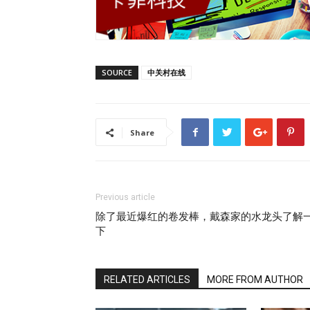
SOURCE
中关村在线
Share
Previous article
除了最近爆红的卷发棒，戴森家的水龙头了解
下
RELATED ARTICLES
MORE FROM AUTHOR