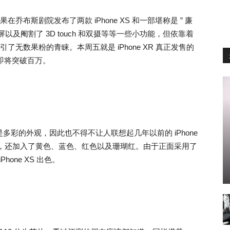
苹果在乔布斯剧院发布了两款 iPhone XS 和一部堪称是 ” 廉
的显示屏以及阉割了 3D touch 和双摄等等一些小功能，但依靠着
吸引了无数果粉的青睐。本周五就是 iPhone XR 真正发售的
量即将突破百万。
的不同就是多彩的外观，因此也不得不让人联想起几年以前的 iPhone
黑白色外，还加入了黄色、蓝色、红色以及珊瑚红。由于正面采用了
one XS 出色。