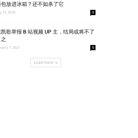
面包放进冰箱？还不如杀了它
ly 13, 2018
0
凯歌举报 B 站视频 UP 主，结局或将不了
了之
nuary 7, 2021
0
Load more