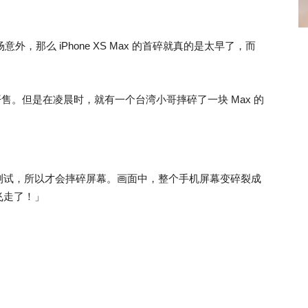
场意外，那么 iPhone XS Max 的首碎就真的是太早了，而
Xs Max 开售。但是在凌晨时，就有一个台湾小哥摔碎了一块 Max 的
测试，所以才会摔碎屏幕。画面中，整个手机屏幕变碎裂成
飞走了！」