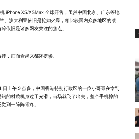
 iPhone XS/XSMax 全球开售，虽然中国北京、广东等地
本、新西兰、澳大利亚依旧是抢购火爆，相比较国内众多地区的凄
首碎依旧是诸多网友关注的焦点。
首摔，画面看起来都还挺惨。
月 21 日上午 9 点多，中国香港特别行政区的一位小哥哥在拿到
 + 不锈钢的材质机身过于光滑，当场就飞了出去，整个手机摔的
感觉到一阵阵肾疼。