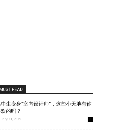
MUST READ
高中生变身“室内设计师”，这些小天地有你
喜欢的吗？
nuary 11, 2019
0