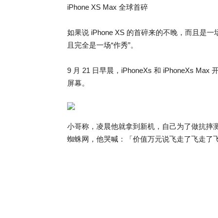
iPhone XS Max 全球首碎
如果说 iPhone XS 的首碎来的不晚，而且是一
且完全是一场“作秀”。
9 月 21 日早晨，iPhoneXs 和 iPhone
屏幕。
小哥称，凌晨他就拿到新机，自己为了做抗摔
蜘蛛网，他哭喊：「价值万元说飞走了飞走了