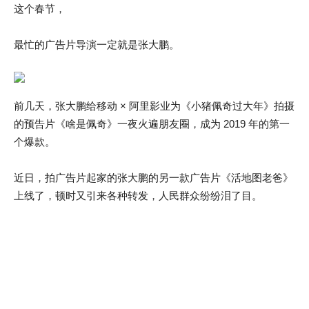
这个春节，
最忙的广告片导演一定就是张大鹏。
前几天，张大鹏给移动 × 阿里影业为《小猪佩奇过大年》拍摄
的预告片《啥是佩奇》一夜火遍朋友圈，成为 2019 年的第一
个爆款。
近日，拍广告片起家的张大鹏的另一款广告片《活地图老爸》
上线了，顿时又引来各种转发，人民群众纷纷泪了目。