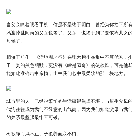
当父亲眯着眼看手机，你是不是终于明白，曾经为你挡下所有
风遮掉世间雨的父亲也老了。父亲，也终于到了要依靠儿女的
时候了。
相较于前作，《活地图老爸》在张大鹏作品集中不算优秀，少
了一贯的黑色幽默，更没有《啥是佩奇》的硬核风，可是他却
能如此准确击中亲情，击中我们心中最柔软的那一块地方。
城市里的人，已经被繁忙的生活搞得焦虑不堪，与原生父母的
代沟往往成为我们不经意的出气筒，因为我们知道父母与我们
的关系最坚强最牢不可破。
树欲静而风不止、子欲养而亲不待。