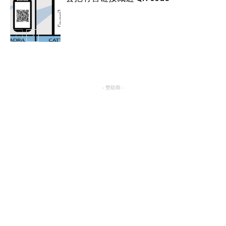
热点
热点
- 赞助商 -