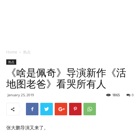
Home
热点
热点
《啥是佩奇》导演新作《活
地图老爸》看哭所有人
January 25, 2019
1865
0
张大鹏导演又来了。