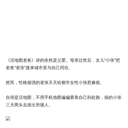
《活地图老爸》讲的依然是父爱。母亲过世后，女儿“小张”把
老爸“老张”接来城市里与自己同住。
然而，性格倔强的老张天天给都市女性小张惹麻烦。
自诩是活地图，不用手机地图偏偏要靠自己到处跑，搞的小张
三天两头去派出所接人。