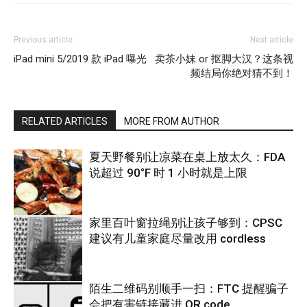
Previous article
Next article
iPad mini 5/2019 款 iPad 曝光
卖茶小妹 or 抠脚大汉？这条视
频结局你绝对猜不到！
RELATED ARTICLES
MORE FROM AUTHOR
夏天野餐别让凉菜在桌上放太久：FDA
说超过 90°F 时 1 小时就是上限
家里百叶窗拉绳别让孩子够到：CPSC
建议有儿童家庭尽量改用 cordless
热点
陌生二维码别顺手一扫：FTC 提醒骗子
会把有害链接藏进 QR code