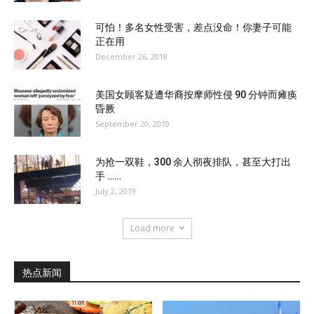
可怕！多名女性受害，差点没命！你妻子可能
正在用
December 26, 2018
美国女顾客疑遭华裔按摩师性侵 90 分钟而瘫痪
昏厥
September 20, 2019
为抢一双鞋，300 余人彻夜排队，甚至大打出
手 ……
July 2, 2019
Load more
热点新闻