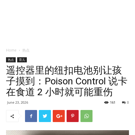
Home
热点
热点
育儿
遥控器里的纽扣电池别让孩
子摸到：Poison Control 说卡
在食道 2 小时就可能重伤
June 23, 2026
161
0