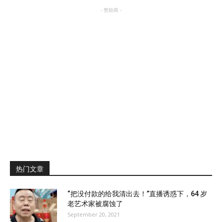
- 赞助商 -
热门文章
“把没付款的给我清出去！”直播诱惑下，64 岁
老艺术家被腐蚀了
September 20, 2021