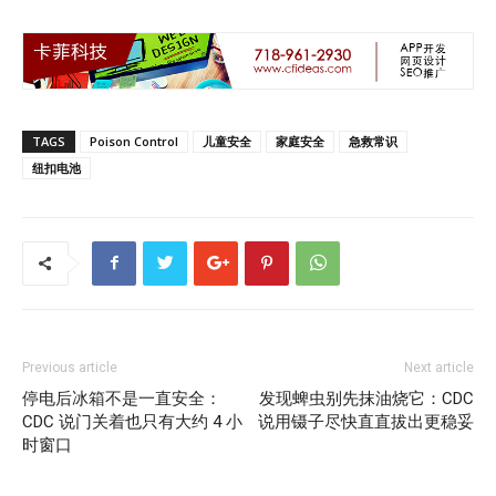
TAGS
Poison Control
儿童安全
家庭安全
急救常识
纽扣电池
Previous article
Next article
停电后冰箱不是一直安全：
发现蜱虫别先抹油烧它：CDC
CDC 说门关着也只有大约 4 小
说用镊子尽快直直拔出更稳妥
时窗口