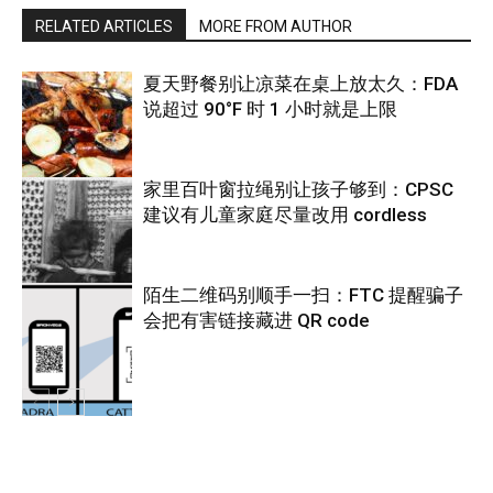
RELATED ARTICLES
MORE FROM AUTHOR
夏天野餐别让凉菜在桌上放太久：FDA
说超过 90°F 时 1 小时就是上限
家里百叶窗拉绳别让孩子够到：CPSC
建议有儿童家庭尽量改用 cordless
热点
陌生二维码别顺手一扫：FTC 提醒骗子
会把有害链接藏进 QR code
热点
热点