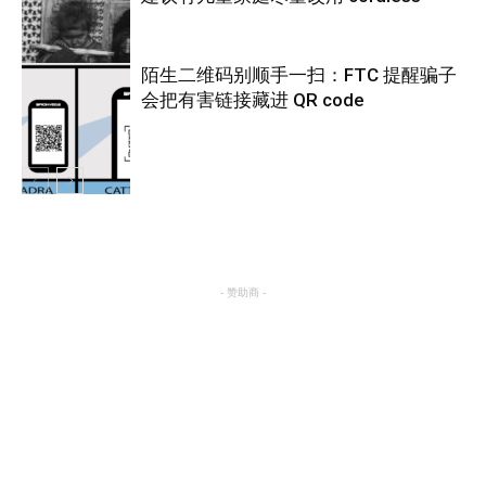
热点
陌生二维码别顺手一扫：FTC 提醒骗子
会把有害链接藏进 QR code
热点
热点
- 赞助商 -