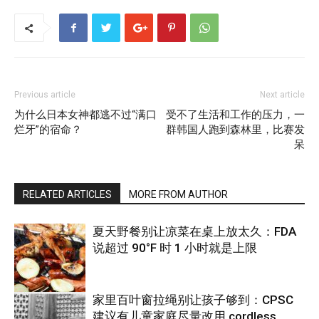
Previous article
Next article
为什么日本女神都逃不过“满口
受不了生活和工作的压力，一
烂牙”的宿命？
群韩国人跑到森林里，比赛发
呆
RELATED ARTICLES
MORE FROM AUTHOR
夏天野餐别让凉菜在桌上放太久：FDA
说超过 90°F 时 1 小时就是上限
家里百叶窗拉绳别让孩子够到：CPSC
建议有儿童家庭尽量改用 cordless