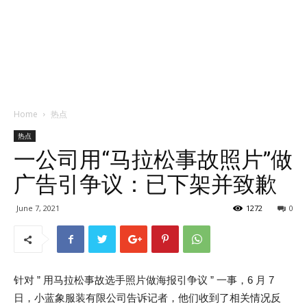
Home
热点
热点
一公司用“马拉松事故照片”做
广告引争议：已下架并致歉
June 7, 2021
1272
0
针对 ” 用马拉松事故选手照片做海报引争议 ” 一事，6 月 7
日，小蓝象服装有限公司告诉记者，他们收到了相关情况反