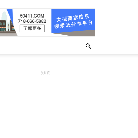
- 赞助商 -