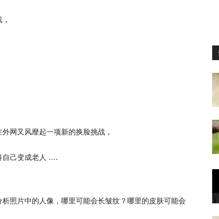
战，
在外网又风靡起一项新的换脸挑战，
将自己变成老人 ….
分析照片中的人像，哪里可能会长皱纹？哪里的皮肤可能会