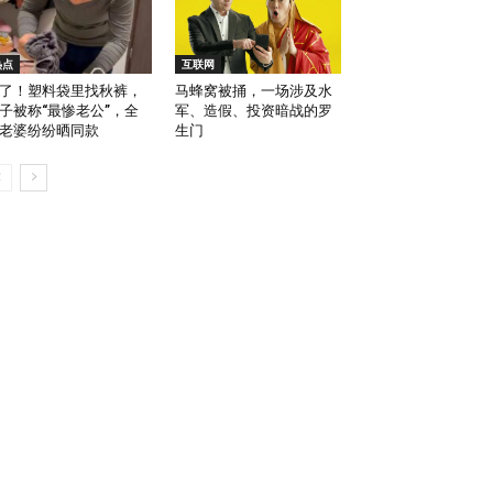
热点
互联网
了！塑料袋里找秋裤，
马蜂窝被捅，一场涉及水
子被称“最惨老公”，全
军、造假、投资暗战的罗
老婆纷纷晒同款
生门