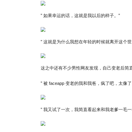
” 如果幸运的话，这就是我以后的样子。”
” 这就是为什么我想在年轻的时候就离开这个世界
这之中还有不少男性网友发现，自己变老后简
” 被 faceapp 变老的我和我爸，疯了吧，太像了 
” 我又试了一次，我简直看起来和我老爹一毛一