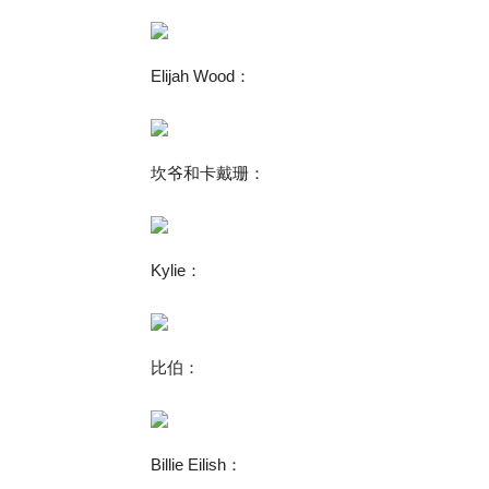
‎Elijah Wood：
坎爷和卡戴珊：
Kylie：
比伯：
Billie Eilish：