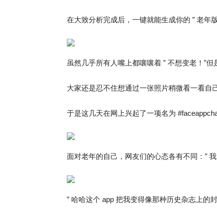
在大致分析完成后，一键就能生成你的 ” 老年版 
虽然几乎所有人嘴上都嚷嚷着 ” 不想变老！”
大家还是忍不住想通过一张照片稍微看一看自
于是这几天在网上兴起了一项名为 #faceappchal
面对老年的自己，网友们的心态各有不同：” 我
” 哈哈这个 app 把我变得像那种历史杂志上的