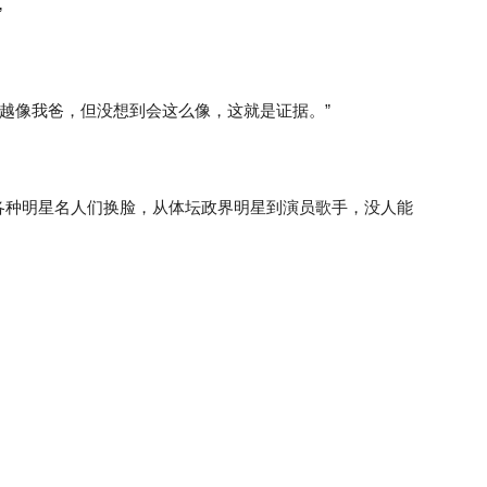
”
长越像我爸，但没想到会这么像，这就是证据。”
各种明星名人们换脸，从体坛政界明星到演员歌手，没人能