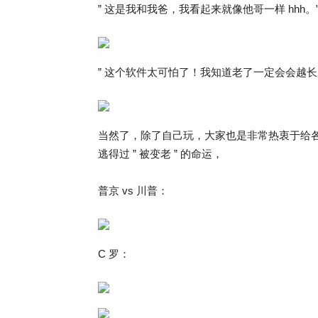
” 这是我和我爸，我看起来就像他哥一样 hhh。
” 这个软件太可怕了！我知道老了一定会会越
当然了，除了自己玩，大家也是非常热衷于给
逃得过 ” 被变老 ” 的命运，
普京 vs 川普：
C 罗：