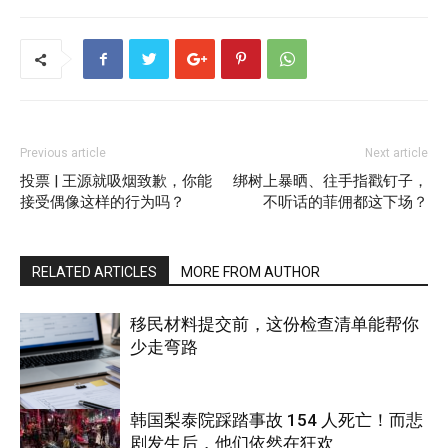
Previous article
Next article
投票 | 王源就吸烟致歉，你能
绑树上暴晒、往手指戳钉子，
接受偶像这样的行为吗？
不听话的菲佣都这下场？
RELATED ARTICLES
MORE FROM AUTHOR
移民材料提交前，这份检查清单能帮你
少走弯路
韩国梨泰院踩踏事故 154 人死亡！而悲
剧发生后，他们依然在狂欢