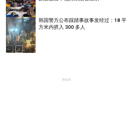
国际
韩国警方公布踩踏事故事发经过：18 平
方米内挤入 300 多人
国际
国际
- 赞助商 -