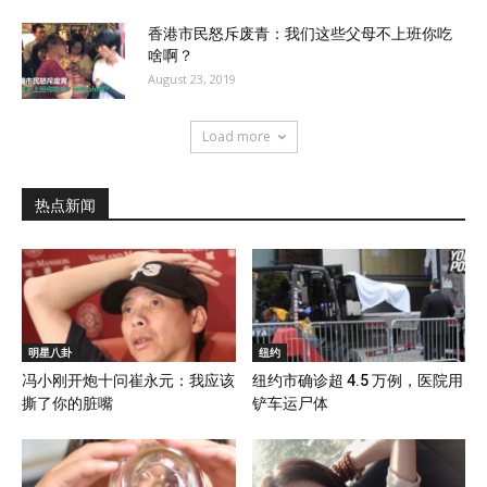
香港市民怒斥废青：我们这些父母不上班你吃
啥啊？
August 23, 2019
Load more
热点新闻
明星八卦
纽约
冯小刚开炮十问崔永元：我应该
纽约市确诊超 4.5 万例，医院用
撕了你的脏嘴
铲车运尸体