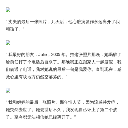
” 丈夫的最后一张照片，几天后，他心脏病发作永远离开了我
和孩子。”
” 我最好的朋友，Julie，2009 年。拍这张照片那晚，她喝醉了
给前任打了个电话后自杀了。那晚我正在跟家人一起度假，我
们俩通了电话，我对她说的最后一句是我爱你。直到现在，感
觉心里有块地方仍然空落落的。”
” 我和妈妈的最后一张照片。那年情人节，因为流感并发症，
她突然去世了。她去世后不久，我发现自己怀上了第二个孩
子。至今都无法相信她已经离开了。”