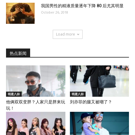
我国男性的精液质量逐年下降 80 后尤其明显
October 26, 2018
Load more
热点新闻
明星八卦
明星八卦
他俩双双变胖？人家只是胖来玩
刘亦菲的腿又被嘲了？
玩！