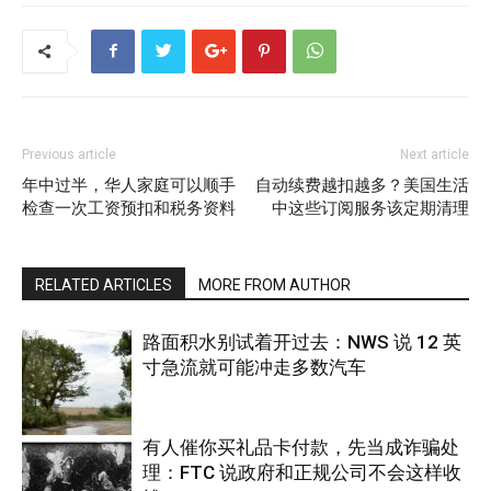
Previous article
Next article
年中过半，华人家庭可以顺手
自动续费越扣越多？美国生活
检查一次工资预扣和税务资料
中这些订阅服务该定期清理
RELATED ARTICLES
MORE FROM AUTHOR
路面积水别试着开过去：NWS 说 12 英
寸急流就可能冲走多数汽车
有人催你买礼品卡付款，先当成诈骗处
理：FTC 说政府和正规公司不会这样收
热点