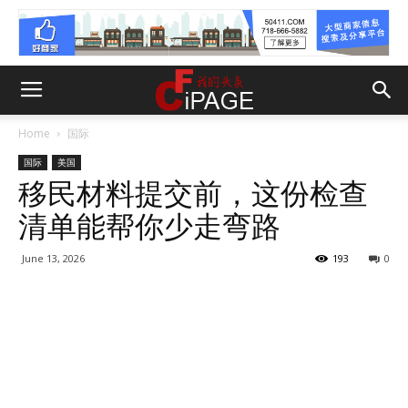
Home
国际
国际
美国
移民材料提交前，这份检查
清单能帮你少走弯路
June 13, 2026
193
0