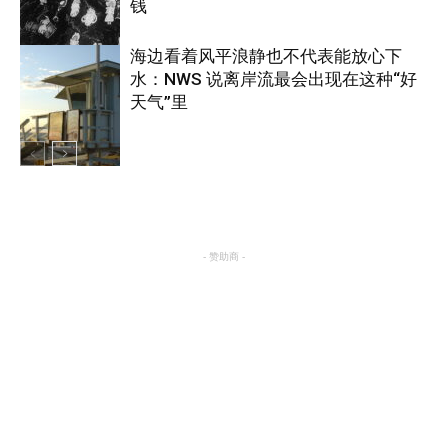
钱
海边看着风平浪静也不代表能放心下
水：NWS 说离岸流最会出现在这种“好
美国
天气”里
热点
- 赞助商 -