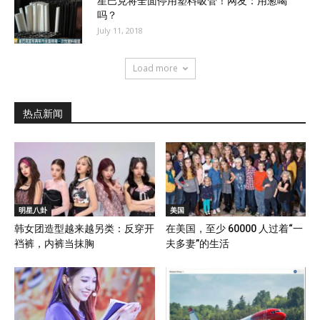
星巴克将全面停用塑料吸管！网友：用葱喝
吗？
July 11, 2018
Load more
热点新闻
明星八卦
美国
韩女团造型越来越另类：反穿开
在美国，至少 60000 人过着“一
裆裤，内裤当抹胸
夫多妻”的生活