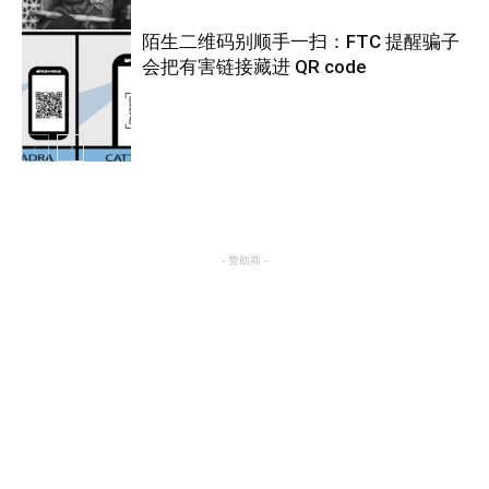
陌生二维码别顺手一扫：FTC 提醒骗子
会把有害链接藏进 QR code
热点
热点
- 赞助商 -