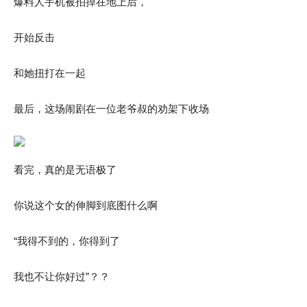
爆料人手机被拍掉在地上后，
开始反击
和她扭打在一起
最后，这场闹剧在一位老爷叔的劝架下收场
看完，真的是无语极了
你说这个女的伸脚到底图什么啊
“我得不到的，你得到了
我也不让你好过”？？