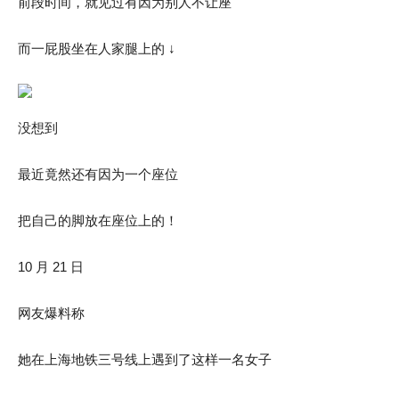
前段时间，就见过有因为别人不让座
而一屁股坐在人家腿上的 ↓
没想到
最近竟然还有因为一个座位
把自己的脚放在座位上的！
10 月 21 日
网友爆料称
她在上海地铁三号线上遇到了这样一名女子