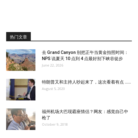
热门文章
去 Grand Canyon 别把正午当黄金拍照时间：
NPS 说夏天 10 点到 4 点最好别下峡谷徒步
June 22, 2026
特朗普又和主持人吵起来了，这次看着有点 ……
August 5, 2020
福州机场大巴现霸座情侣？网友：感觉自己中
枪了
October 9, 2018