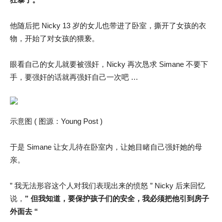
他随后把 Nicky 13 岁的女儿也带进了卧室，撕开了女孩的衣
物，开始了对女孩的猥亵。
眼看自己的女儿就要被强奸，Nicky 再次恳求 Simane 不要下
手，要强奸的话就再强奸自己一次吧 …
示意图 ( 图源：Young Post )
于是 Simane 让女儿待在卧室内，让她目睹自己强奸她的母
亲。
” 我无法形容这个人对我们表现出来的愤怒 ” Nicky 后来回忆
说，
” 但我知道，要保护孩子们的安全，我必须把他引到房子
外面去 “