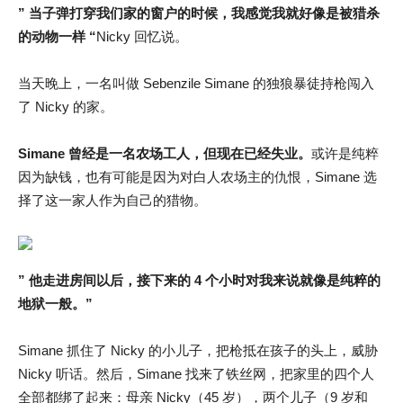
” 当子弹打穿我们家的窗户的时候，我感觉我就好像是被猎杀
的动物一样 “
Nicky 回忆说。
当天晚上，一名叫做 Sebenzile Simane 的独狼暴徒持枪闯入
了 Nicky 的家。
Simane 曾经是一名农场工人，但现在已经失业。
或许是纯粹
因为缺钱，也有可能是因为对白人农场主的仇恨，Simane 选
择了这一家人作为自己的猎物。
” 他走进房间以后，接下来的 4 个小时对我来说就像是纯粹的
地狱一般。”
Simane 抓住了 Nicky 的小儿子，把枪抵在孩子的头上，威胁
Nicky 听话。然后，Simane 找来了铁丝网，把家里的四个人
全部都绑了起来：母亲 Nicky（45 岁），两个儿子（9 岁和