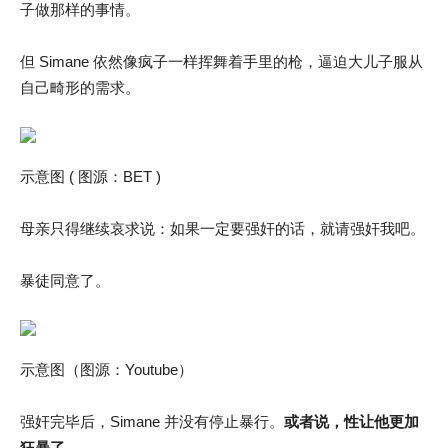
子做那样的事情。
但 Simane 依然像疯子一样挥舞着手里的枪，逼迫大儿子服从
自己畸形的需求。
示意图 ( 图源：BET )
母亲只得继续哀求说：如果一定要强奸的话，就请强奸我吧。
暴徒同意了。
示意图（图源：Youtube）
强奸完毕后，Simane 并没有停止暴行。
或者说，性让他更加
狂暴了。