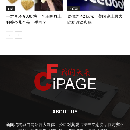
时尚
互联网
一对耳环 8000 块，可王鸥身上
赔偿约 42 亿元！美国史上最大
的香奈儿全是二手的？
隐私诉讼和解
ABOUT US
新闻均转载自网站各大媒体，公司对其观点持中立态度，同时亦不