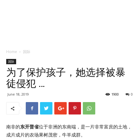
Home
国际
国际
为了保护孩子，她选择被暴
徒侵犯 …
June 18, 2019
1900
0
南非的
东开普省
位于非洲的东南端，是一片非常富庶的土地，
成片成片的农场果树茂密，牛羊成群。