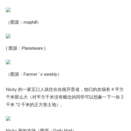
（图源：maphill）
( 图源：Planetware )
（图源：Farmer ’ s weekly）
Nicky 的一家五口人就住在在南开普省，他们的农场有 4 平方
千米那么大（对平方千米没有概念的同学可以想象一下一块 2
千米 *2 千米的正方形土地）。
Nicky 家的农场（图源：Daily Mail）