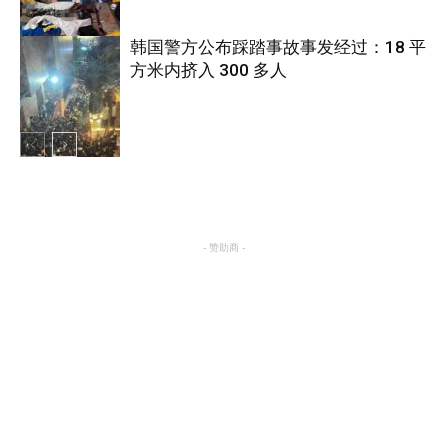
韩国警方公布踩踏事故事发经过：18 平
方米内挤入 300 多人
国际
国际
- 赞助商 -