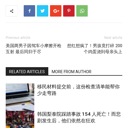
Previous article
Next article
美国两男子因驾车小摩擦开枪
想红想疯了！男孩竟打碎 200
互射 最后同归于尽
个鸡蛋浇到母亲头上
RELATED ARTICLES
MORE FROM AUTHOR
移民材料提交前，这份检查清单能帮你
少走弯路
韩国梨泰院踩踏事故 154 人死亡！而悲
剧发生后，他们依然在狂欢
国际