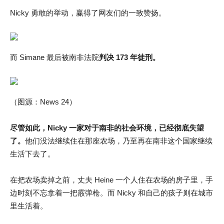
Nicky 勇敢的举动，赢得了网友们的一致赞扬。
而 Simane 最后被南非法院
判决 173 年徒刑。
（图源：News 24）
尽管如此，Nicky 一家对于南非的社会环境，已经彻底失望
了。
他们没法继续住在那座农场，乃至再在南非这个国家继续
生活下去了。
在把农场卖掉之前，丈夫 Heine 一个人住在农场的房子里，手
边时刻不忘拿着一把霰弹枪。而 Nicky 和自己的孩子则在城市
里生活着。