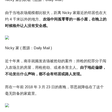
由于当地农场规模都比较大，距离 Nicky 家最近的邻居也在大
约 4 千米以外的地方。
农场中间孤零零的一栋小屋，在晚上的
时候格外让人没有安全感。
Nicky 家 ( 图源：Daily Mail )
近十年来，南非就频发农场被抢劫的案件：持枪的犯罪分子闯
入农场主的房屋，用枪抢劫、或者杀害主人。
由于地处偏僻，
不论发出什么声响，都不会有邻居或路人发现。
而在一年前 2018 年 3 月 23 日的夜晚，罪恶就降临在了这个
毫无防备的家庭里。