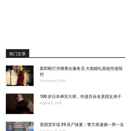
热门文章
新郎殴打并猥亵女服务员 大闹婚礼面临性侵指
控
February 8, 2019
100 岁日本禅宗大师，性侵百余名美国女弟子
August 3, 2018
英国货车现 39 具尸体案：警方再逮捕一男一女
October 25, 2019