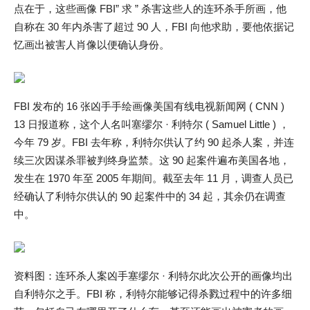
点在于，这些画像 FBI” 求 ” 杀害这些人的连环杀手所画，他
自称在 30 年内杀害了超过 90 人，FBI 向他求助，要他依据记
忆画出被害人肖像以便确认身份。
FBI 发布的 16 张凶手手绘画像美国有线电视新闻网 ( CNN )
13 日报道称，这个人名叫塞缪尔 · 利特尔 ( Samuel Little ) ，
今年 79 岁。FBI 去年称，利特尔供认了约 90 起杀人案，并连
续三次因谋杀罪被判终身监禁。这 90 起案件遍布美国各地，
发生在 1970 年至 2005 年期间。截至去年 11 月，调查人员已
经确认了利特尔供认的 90 起案件中的 34 起，其余仍在调查
中。
资料图：连环杀人案凶手塞缪尔 · 利特尔此次公开的画像均出
自利特尔之手。FBI 称，利特尔能够记得杀戮过程中的许多细