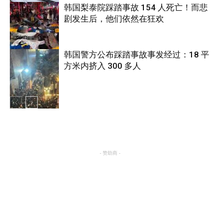
韩国梨泰院踩踏事故 154 人死亡！而悲
剧发生后，他们依然在狂欢
国际
韩国警方公布踩踏事故事发经过：18 平
方米内挤入 300 多人
国际
国际
- 赞助商 -