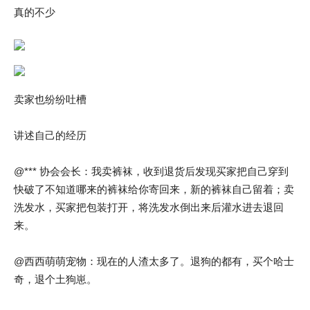
真的不少
卖家也纷纷吐槽
讲述自己的经历
@*** 协会会长：我卖裤袜，收到退货后发现买家把自己穿到
快破了不知道哪来的裤袜给你寄回来，新的裤袜自己留着；卖
洗发水，买家把包装打开，将洗发水倒出来后灌水进去退回
来。
@西西萌萌宠物：现在的人渣太多了。退狗的都有，买个哈士
奇，退个土狗崽。