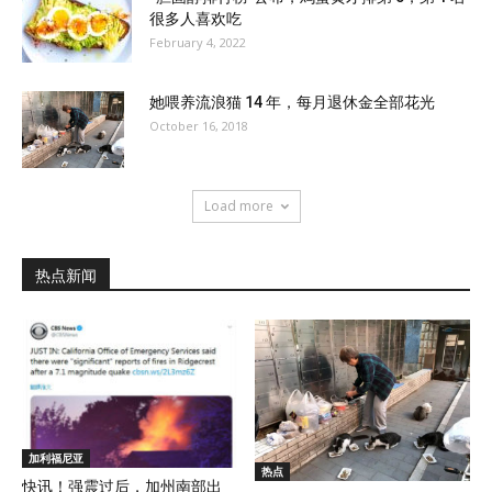
很多人喜欢吃
February 4, 2022
她喂养流浪猫 14 年，每月退休金全部花光
October 16, 2018
Load more
热点新闻
加利福尼亚
热点
快讯！强震过后，加州南部出