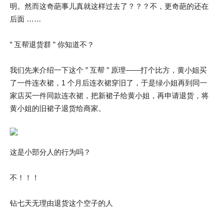
明。然而这奇葩事儿真就这样过去了？？？不，更奇葩的还在
后面 ……
” 互帮退货群 ” 你知道不？
我们先来介绍一下这个 ” 互帮 ” 原理——打个比方，黄小姐买
了一件连衣裙，1 个月后连衣裙穿旧了，于是绿小姐再到同一
家店买一件同款连衣裙，把新裙子给黄小姐，再申请退货，将
黄小姐的旧裙子退货给商家。
这是小部分人的行为吗？
不！！！
钻七天无理由退货这个空子的人