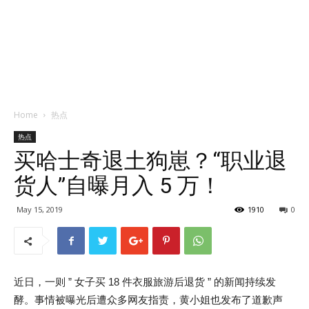
Home
热点
热点
买哈士奇退土狗崽？“职业退
货人”自曝月入 5 万！
May 15, 2019
1910
0
近日，一则 ” 女子买 18 件衣服旅游后退货 ” 的新闻持续发
酵。事情被曝光后遭众多网友指责，黄小姐也发布了道歉声