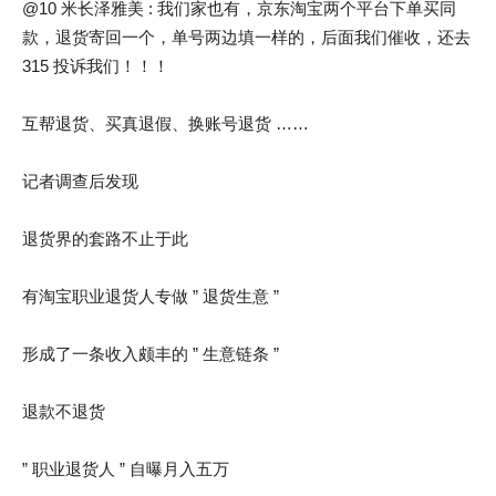
@10 米长泽雅美 : 我们家也有，京东淘宝两个平台下单买同
款，退货寄回一个，单号两边填一样的，后面我们催收，还去
315 投诉我们！！！
互帮退货、买真退假、换账号退货 ……
记者调查后发现
退货界的套路不止于此
有淘宝职业退货人专做 ” 退货生意 ”
形成了一条收入颇丰的 ” 生意链条 ”
退款不退货
” 职业退货人 ” 自曝月入五万