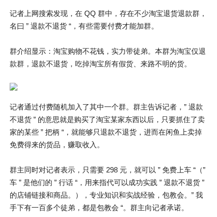
记者上网搜索发现，在 QQ 群中，存在不少淘宝退货退款群，
名曰 ” 退款不退货 “，有些需要付费才能加群。
群介绍显示：淘宝购物不花钱，实力带徒弟。本群为淘宝仅退
款群，退款不退货，吃掉淘宝所有假货、来路不明的货。
记者通过付费随机加入了其中一个群。群主告诉记者，” 退款
不退货 ” 的意思就是购买了淘宝某家东西以后，只要抓住了卖
家的某些 ” 把柄 “，就能够只退款不退货，进而在闲鱼上卖掉
免费得来的货品，赚取收入。
群主同时对记者表示，只需要 298 元，就可以 ” 免费上车 “（”
车 ” 是他们的 ” 行话 “，用来指代可以成功实践 ” 退款不退货 ”
的店铺链接和商品。），专业知识和实战经验，包教会。” 我
手下有一百多个徒弟，都是包教会 “。群主向记者承诺。