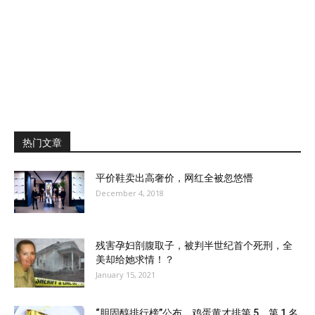
热门文章
平价鞋卖出高奢价，网红全被忽悠懵
December 4, 2018
残害孕妇剖腹取子，被判半世纪首个死刑，全
美却给她求情！？
January 15, 2021
“胆固醇排行榜”公布，鸡蛋黄才排第 5，第 1 名