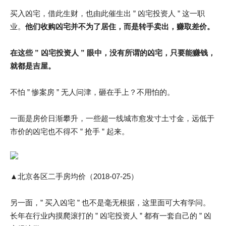
买入凶宅，借此生财，也由此催生出 ” 凶宅投资人 ” 这一职
业。
他们收购凶宅并不为了居住，而是转手卖出，赚取差价。
在这些 ” 凶宅投资人 ” 眼中，没有所谓的凶宅，只要能赚钱，
就都是吉屋。
不怕 ” 惨案房 ” 无人问津，砸在手上？不用怕的。
一面是房价日渐攀升，一些超一线城市愈发寸土寸金，远低于
市价的凶宅也不得不 ” 抢手 ” 起来。
▲北京各区二手房均价（2018-07-25）
另一面，” 买入凶宅 ” 也不是毫无根据，这里面可大有学问。
长年在行业内摸爬滚打的 ” 凶宅投资人 ” 都有一套自己的 ” 凶