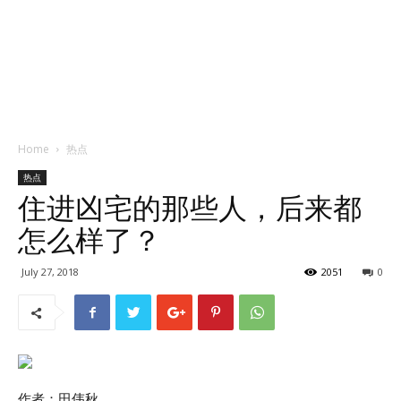
Home
热点
热点
住进凶宅的那些人，后来都
怎么样了？
July 27, 2018
2051
0
作者：田伟秋。