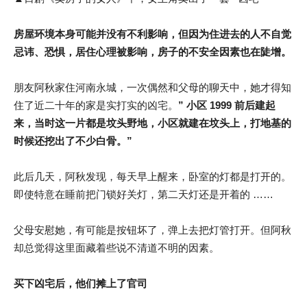
房屋环境本身可能并没有不利影响，但因为住进去的人不自觉
忌讳、恐惧，居住心理被影响，房子的不安全因素也在陡增。
朋友阿秋家住河南永城，一次偶然和父母的聊天中，她才得知
住了近二十年的家是实打实的凶宅。
” 小区 1999 前后建起
来，当时这一片都是坟头野地，小区就建在坟头上，打地基的
时候还挖出了不少白骨。”
此后几天，阿秋发现，每天早上醒来，卧室的灯都是打开的。
即使特意在睡前把门锁好关灯，第二天灯还是开着的 ……
父母安慰她，有可能是按钮坏了，弹上去把灯管打开。但阿秋
却总觉得这里面藏着些说不清道不明的因素。
买下凶宅后，他们摊上了官司