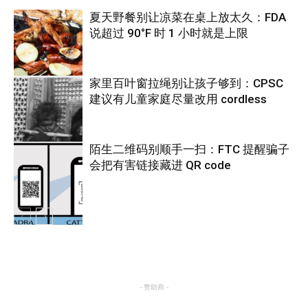
夏天野餐别让凉菜在桌上放太久：FDA
说超过 90°F 时 1 小时就是上限
家里百叶窗拉绳别让孩子够到：CPSC
建议有儿童家庭尽量改用 cordless
热点
陌生二维码别顺手一扫：FTC 提醒骗子
会把有害链接藏进 QR code
热点
热点
- 赞助商 -