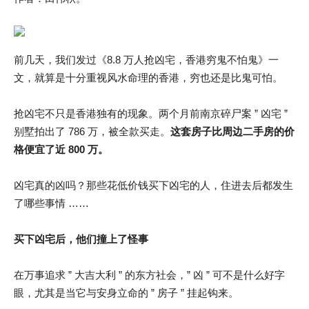
前几天，我们发过《8.8 万人抢凶宅，香港穷鬼不怕鬼》一
文，就算是十分重视风水命理的香港，穷也还是比鬼可怕。
抢凶宅不只是香港独有的现象。两个月前南京碎尸案 ” 凶宅 ”
别墅拍出了 786 万，被全款买走。
这套房子比周边二手房的价
格便宜了近 800 万。
凶宅真的凶吗？那些花低价钱买下凶宅的人，住进去后都发生
了哪些事情 ……
买下凶宅后，他们撞上了怪事
在万事追求 ” 大吉大利 ” 的东方社会，” 凶 ” 可不是什么好字
眼，尤其是当它与安身立命的 ” 房子 ” 挂起钩来。