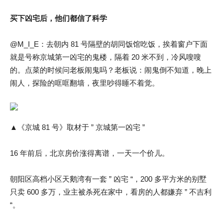
买下凶宅后，他们都信了科学
@M_I_E：去朝内 81 号隔壁的胡同饭馆吃饭，挨着窗户下面
就是号称京城第一凶宅的鬼楼，隔着 20 米不到，冷风嗖嗖
的。点菜的时候问老板闹鬼吗？老板说：闹鬼倒不知道，晚上
闹人，探险的哐哐翻墙，夜里吵得睡不着觉。
▲《京城 81 号》取材于 ” 京城第一凶宅 ”
16 年前后，北京房价涨得离谱，一天一个价儿。
朝阳区高档小区天鹅湾有一套 ” 凶宅 “，200 多平方米的别墅
只卖 600 多万，业主被杀死在家中，看房的人都嫌弃 ” 不吉利
“。