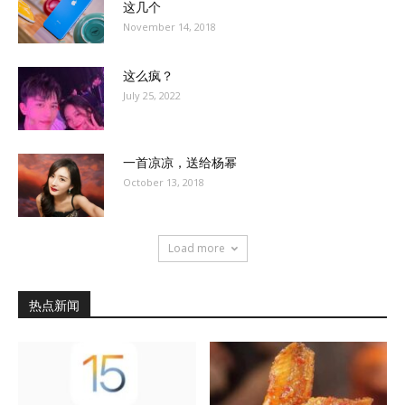
这几个
November 14, 2018
这么疯？
July 25, 2022
一首凉凉，送给杨幂
October 13, 2018
Load more
热点新闻