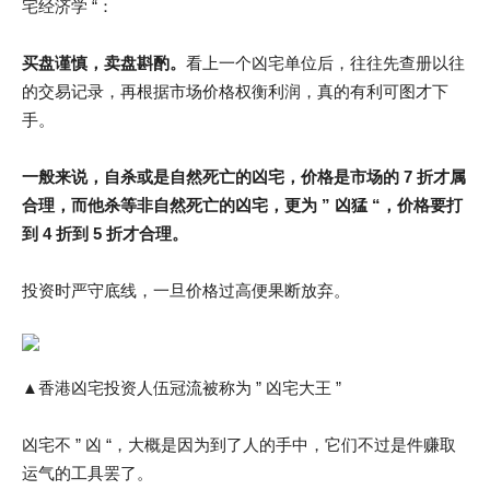
宅经济学 “：
买盘谨慎，卖盘斟酌。
看上一个凶宅单位后，往往先查册以往
的交易记录，再根据市场价格权衡利润，真的有利可图才下
手。
一般来说，自杀或是自然死亡的凶宅，价格是市场的 7 折才属
合理，而他杀等非自然死亡的凶宅，更为 ” 凶猛 “，价格要打
到 4 折到 5 折才合理。
投资时严守底线，一旦价格过高便果断放弃。
▲香港凶宅投资人伍冠流被称为 ” 凶宅大王 ”
凶宅不 ” 凶 “，大概是因为到了人的手中，它们不过是件赚取
运气的工具罢了。