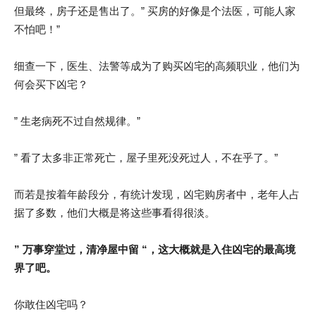
但最终，房子还是售出了。” 买房的好像是个法医，可能人家
不怕吧！”
细查一下，医生、法警等成为了购买凶宅的高频职业，他们为
何会买下凶宅？
” 生老病死不过自然规律。”
” 看了太多非正常死亡，屋子里死没死过人，不在乎了。”
而若是按着年龄段分，有统计发现，凶宅购房者中，老年人占
据了多数，他们大概是将这些事看得很淡。
” 万事穿堂过，清净屋中留 “，这大概就是入住凶宅的最高境
界了吧。
你敢住凶宅吗？