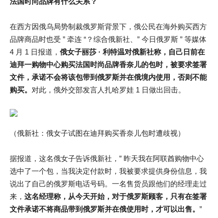
法国时尚品牌有什么关系？
在西方因俄乌局势制裁俄罗斯背景下，俄公民在海外购买西方
品牌商品时也受 ” 牵连 “？综合俄新社、” 今日俄罗斯 ” 等媒体
4 月 1 日报道，
俄女子丽莎 · 利特温对俄新社称，自己日前在
迪拜一购物中心购买法国时尚品牌香奈儿的包时，被要求签署
文件，承诺不会将该包带到俄罗斯并在俄境内使用，否则不能
购买。
对此，俄外交部发言人扎哈罗娃 1 日做出回击。
（俄新社：俄女子试图在迪拜购买香奈儿包时遭歧视）
据报道，这名俄女子告诉俄新社，” 昨天我在阿联酋购物中心
选中了一个包，当我决定付款时，我被要求提供身份信息，我
说出了自己的俄罗斯电话号码。一名售货员跟他们的经理走过
来，
这名经理称，从今天开始，对于俄罗斯顾客，只有在签署
文件承诺不将商品带到俄罗斯并在俄使用时，才可以出售。
”