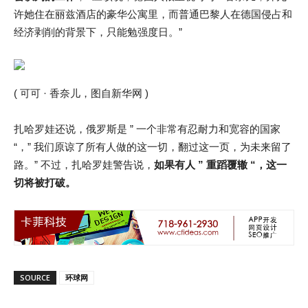
许她住在丽兹酒店的豪华公寓里，而普通巴黎人在德国侵占和
经济剥削的背景下，只能勉强度日。”
( 可可 · 香奈儿，图自新华网 )
扎哈罗娃还说，俄罗斯是 ” 一个非常有忍耐力和宽容的国家
“，” 我们原谅了所有人做的这一切，翻过这一页，为未来留了
路。” 不过，扎哈罗娃警告说，
如果有人 ” 重蹈覆辙 “，这一
切将被打破。
SOURCE
环球网