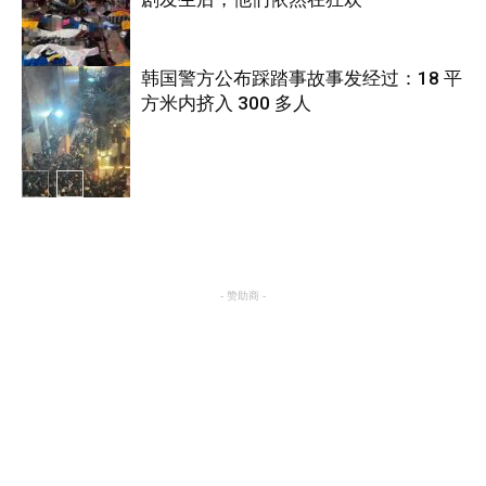
国际
韩国警方公布踩踏事故事发经过：18 平
方米内挤入 300 多人
国际
国际
- 赞助商 -