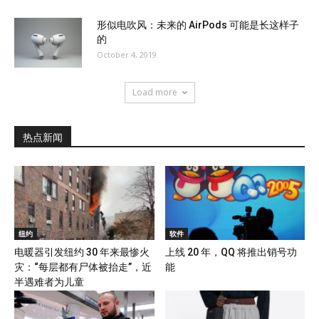
形似电吹风：未来的 AirPods 可能是长这样子
的
October 4, 2019
Load more
热点新闻
纽约
软件
电暖器引发纽约 30 年来最惨火
上线 20 年，QQ 将推出销号功
灾：“每层都有尸体被抬走”，近
能
半遇难者为儿童