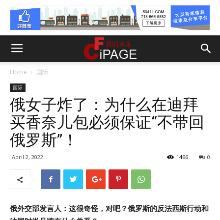
Home
国际
国际
俄女子炸了：为什么在迪拜
买香奈儿包必须保证“不带回
俄罗斯”！
April 2, 2022
1466
0
俄外交部发言人：这很奇怪，对吧？俄罗斯的反法西斯行动和