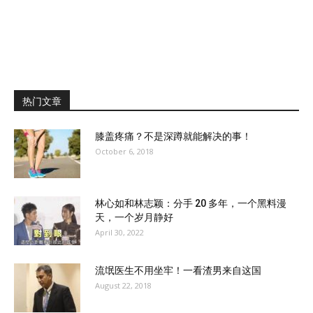
热门文章
膝盖疼痛？不是深蹲就能解决的事！
October 6, 2018
林心如和林志颖：分手 20 多年，一个黑料漫
天，一个岁月静好
April 30, 2022
流氓医生不用坐牢！一看渣男来自这国
August 22, 2018