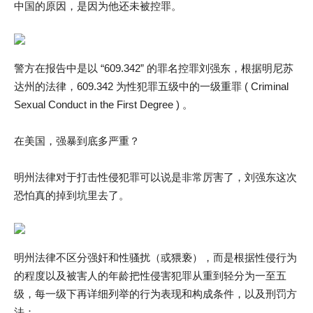
中国的原因，是因为他还未被控罪。
警方在报告中是以 “609.342” 的罪名控罪刘强东，根据明尼苏
达州的法律，609.342 为性犯罪五级中的一级重罪 ( Criminal
Sexual Conduct in the First Degree ) 。
在美国，强暴到底多严重？
明州法律对于打击性侵犯罪可以说是非常厉害了，刘强东这次
恐怕真的掉到坑里去了。
明州法律不区分强奸和性骚扰（或猥亵），而是根据性侵行为
的程度以及被害人的年龄把性侵害犯罪从重到轻分为一至五
级，每一级下再详细列举的行为表现和构成条件，以及刑罚方
法：