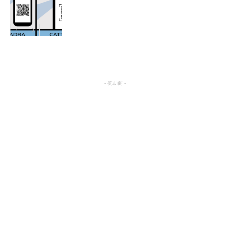
热点
- 赞助商 -