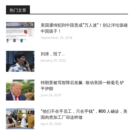
热门文章
美国通缉犯到中国竟成“万人迷”！别让洋垃圾碰
中国孩子！
September 10, 2018
刘涛，毁了…
January 29, 2022
特朗普被骂智障后发飙 : 敢动美国一根毫毛 铲
平伊朗
June 26, 2019
“他们不在乎员工，只在乎钱”，800 人确诊，美
国肉类加工厂却这样做
April 29, 2020