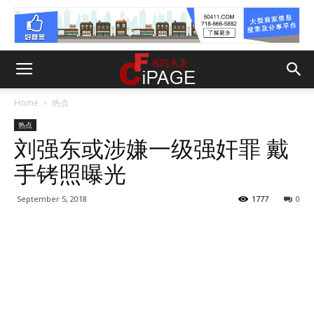
Home
热点
热点
刘强东或涉嫌一级强奸罪 戴
手铐照曝光
September 5, 2018
1777
0