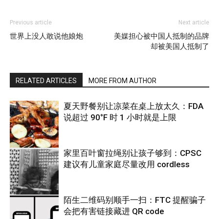
Previous article
Next article
世界上没人敢说他娘炮
美媒担心被中国人抵制的品牌
却被美国人抵制了
RELATED ARTICLES
MORE FROM AUTHOR
夏天野餐别让凉菜在桌上放太久：FDA
说超过 90°F 时 1 小时就是上限
家里百叶窗拉绳别让孩子够到：CPSC
建议有儿童家庭尽量改用 cordless
热点
陌生二维码别顺手一扫：FTC 提醒骗子
会把有害链接藏进 QR code
热点