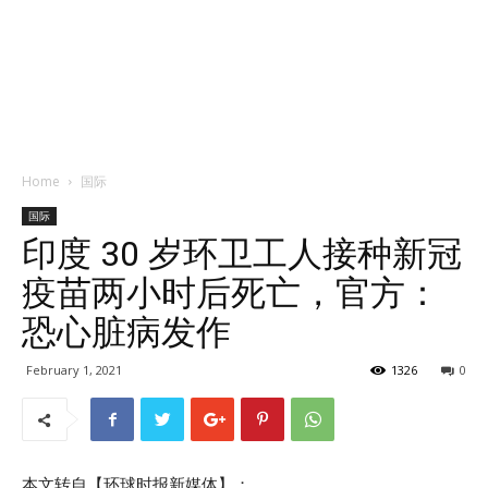
Home
国际
国际
印度 30 岁环卫工人接种新冠
疫苗两小时后死亡，官方：
恐心脏病发作
February 1, 2021
1326
0
本文转自【环球时报新媒体】；