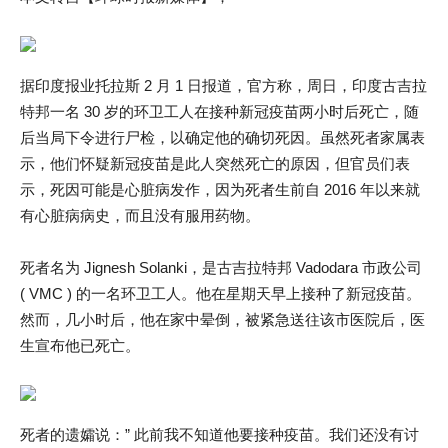
据印度报业托拉斯 2 月 1 日报道，官方称，周日，印度古吉拉
特邦一名 30 岁的环卫工人在接种新冠疫苗两小时后死亡，随
后当局下令进行尸检，以确定他的确切死因。虽然死者家属表
示，他们怀疑新冠疫苗是此人突然死亡的原因，但官员们表
示，死因可能是心脏病发作，因为死者生前自 2016 年以来就
有心脏病病史，而且没有服用药物。
死者名为 Jignesh Solanki，是古吉拉特邦 Vadodara 市政公司
( VMC ) 的一名环卫工人。他在星期天早上接种了新冠疫苗。
然而，几小时后，他在家中晕倒，被紧急送往该市医院后，医
生宣布他已死亡。
死者的遗孀说：” 此前我不知道他要接种疫苗。我们还没有讨