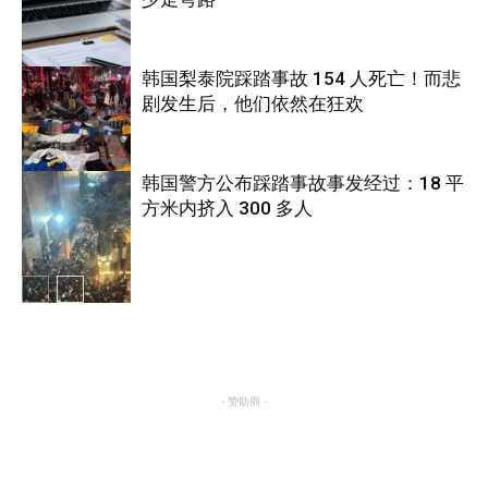
韩国梨泰院踩踏事故 154 人死亡！而悲
剧发生后，他们依然在狂欢
国际
韩国警方公布踩踏事故事发经过：18 平
方米内挤入 300 多人
国际
国际
- 赞助商 -