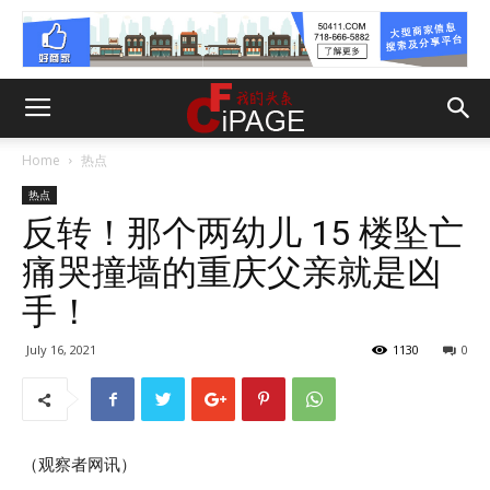
Home
热点
热点
反转！那个两幼儿 15 楼坠亡
痛哭撞墙的重庆父亲就是凶
手！
July 16, 2021
1130
0
（观察者网讯）