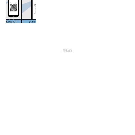
热点
热点
- 赞助商 -