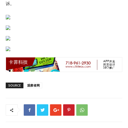
诉。
SOURCE
观察者网