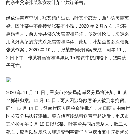
的亲生父亲张某和女友叶某尘共谋杀害。
经依法审查查明，张某婚内出轨与叶某尘恋爱，后与陈美霖离
婚。因叶某尘不能接受张某有小孩，2020 年 2 月左右，张某
离婚当月，两人便共谋杀害雪雪和洋洋，多次讨论后，决定采
用意外高坠的方式杀死雪雪和洋洋。此后，叶某尘曾多次催促
张某作案，2020 年 10 月，张某曾伺机作案未成，同年 11 月
2 日下午，张某将雪雪和洋洋从 15 楼家中扔到楼下，致两孩
子死亡。
2020 年 11 月 10 日，重庆市公安局南岸区分局将张某、叶某
尘抓获归案。11 月 11 日，两人因涉嫌故意杀人被刑事拘留。
同年 12 月 14 日，经南岸区人民检察院批准，次日两人由南岸
区公安分局执行逮捕。警方侦查终结移送审查起诉后，重庆市
五分检今年 3 月 18 日以张某、叶某尘共同故意杀人，致二人
死亡，应当以故意杀人罪追究刑事责任向重庆市五中院提起公